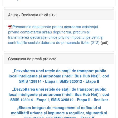
Anunț - Declarația unică 212
Persoanele desemnate pentru acordarea asistenței
privind completarea și/sau depunerea, precum și
transmiterea declarației unice privind impozitul pe venit și
contribuțiile sociale datorare de persoanele fizice (212)
(pdf)
Comunicat de presă proiecte
„Dezvoltarea unei rețele de stații de transport public
local inteligente și autonome (Intelli Bus Hub Net)”, cod
SMIS 128914 - Etapa I, SMIS 325512 - Etapa II
„Dezvoltarea unei rețele de stații de transport public
local inteligente și autonome (Intelli Bus Hub Net)”, cod
SMIS 128914 - Etapa I, SMIS 325512 - Etapa II - finalizat
„Sistem integrat de management al traficului și
mobilității urbane și impunere a regulilor, siguranță și