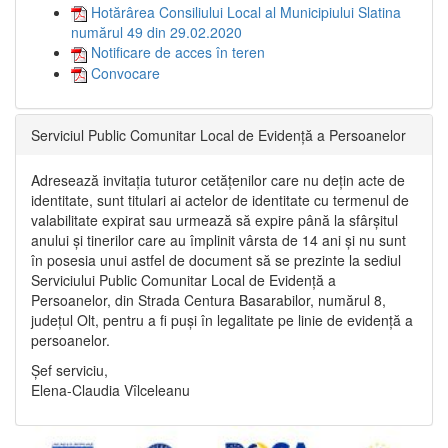
Hotărârea Consiliului Local al Municipiului Slatina
numărul 49 din 29.02.2020
Notificare de acces în teren
Convocare
Serviciul Public Comunitar Local de Evidență a Persoanelor
Adresează invitația tuturor cetățenilor care nu dețin acte de
identitate, sunt titulari ai actelor de identitate cu termenul de
valabilitate expirat sau urmează să expire până la sfârșitul
anului și tinerilor care au împlinit vârsta de 14 ani și nu sunt
în posesia unui astfel de document să se prezinte la sediul
Serviciului Public Comunitar Local de Evidență a
Persoanelor, din Strada Centura Basarabilor, numărul 8,
județul Olt, pentru a fi puși în legalitate pe linie de evidență a
persoanelor.
Șef serviciu,
Elena-Claudia Vîlceleanu