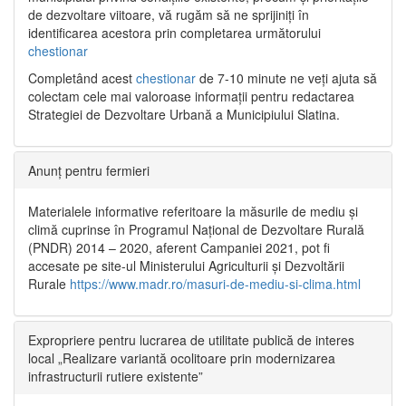
de dezvoltare viitoare, vă rugăm să ne sprijiniți în
identificarea acestora prin completarea următorului
chestionar
Completând acest
chestionar
de 7-10 minute ne veți ajuta să
colectam cele mai valoroase informații pentru redactarea
Strategiei de Dezvoltare Urbană a Municipiului Slatina.
Anunț pentru fermieri
Materialele informative referitoare la măsurile de mediu și
climă cuprinse în Programul Național de Dezvoltare Rurală
(PNDR) 2014 – 2020, aferent Campaniei 2021, pot fi
accesate pe site-ul Ministerului Agriculturii și Dezvoltării
Rurale
https://www.madr.ro/masuri-de-mediu-si-clima.html
Expropriere pentru lucrarea de utilitate publică de interes
local „Realizare variantă ocolitoare prin modernizarea
infrastructurii rutiere existente”