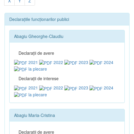
X
Y
Z
Declarațiile funcționarilor publici
Abagiu Gheorghe-Claudiu
Declaraţii de avere
2021
2022
2023
2024
la plecare
Declaraţii de interese
2021
2022
2023
2024
la plecare
Abagiu Maria-Cristina
Declaraţii de avere