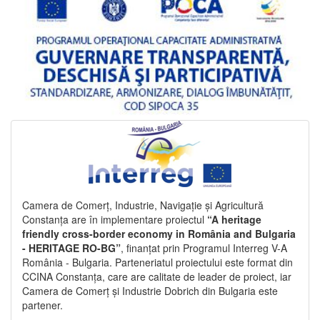
Camera de Comerț, Industrie, Navigație și Agricultură
Constanța are în implementare proiectul
“A heritage
friendly cross-border economy in România and Bulgaria
- HERITAGE RO-BG”
, finanțat prin Programul Interreg V-A
România - Bulgaria. Parteneriatul proiectului este format din
CCINA Constanța, care are calitate de leader de proiect, iar
Camera de Comerț și Industrie Dobrich din Bulgaria este
partener.