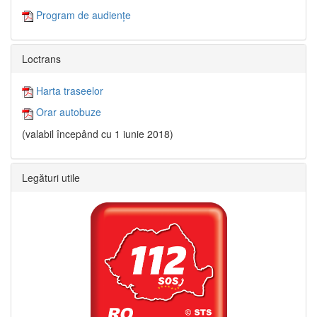
Program de audiențe
Loctrans
Harta traseelor
Orar autobuze
(valabil începând cu 1 iunie 2018)
Legături utile