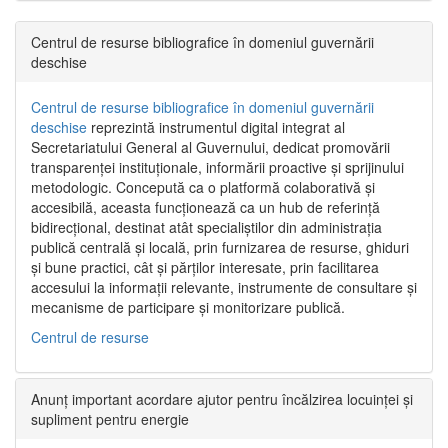
Centrul de resurse bibliografice în domeniul guvernării
deschise
Centrul de resurse bibliografice în domeniul guvernării
deschise
reprezintă instrumentul digital integrat al
Secretariatului General al Guvernului, dedicat promovării
transparenței instituționale, informării proactive și sprijinului
metodologic. Concepută ca o platformă colaborativă și
accesibilă, aceasta funcționează ca un hub de referință
bidirecțional, destinat atât specialiștilor din administrația
publică centrală și locală, prin furnizarea de resurse, ghiduri
și bune practici, cât și părților interesate, prin facilitarea
accesului la informații relevante, instrumente de consultare și
mecanisme de participare și monitorizare publică.
Centrul de resurse
Anunț important acordare ajutor pentru încălzirea locuinței și
supliment pentru energie