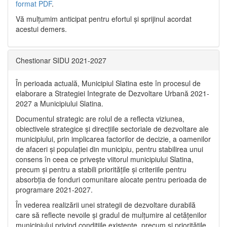
format PDF
.
Vă mulţumim anticipat pentru efortul şi sprijinul acordat
acestui demers.
Chestionar SIDU 2021-2027
În perioada actuală, Municipiul Slatina este în procesul de
elaborare a Strategiei Integrate de Dezvoltare Urbană 2021‐
2027 a Municipiului Slatina.
Documentul strategic are rolul de a reflecta viziunea,
obiectivele strategice și direcțiile sectoriale de dezvoltare ale
municipiului, prin implicarea factorilor de decizie, a oamenilor
de afaceri și populației din municipiu, pentru stabilirea unui
consens în ceea ce privește viitorul municipiului Slatina,
precum și pentru a stabili prioritățile și criteriile pentru
absorbția de fonduri comunitare alocate pentru perioada de
programare 2021-2027.
În vederea realizării unei strategii de dezvoltare durabilă
care să reflecte nevoile și gradul de mulțumire al cetățenilor
municipiului privind condițiile existente, precum și prioritățile