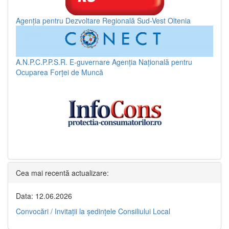
Agenția pentru Dezvoltare Regională Sud-Vest Oltenia
A.N.P.C.P.P.S.R.
E-guvernare
Agenția Națională pentru
Ocuparea Forței de Muncă
Cea mai recentă actualizare:
Data: 12.06.2026
Convocări / Invitaţii la şedinţele Consiliului Local