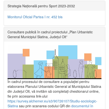
Strategia Națională pentru Sport 2023-2032
Monitorul Oficial Partea I nr. 452 bis
Consultare publică în cadrul proiectului „Plan Urbanistic
General Municipiul Slatina, Județul Olt”
În cadrul procesului de consultare a populaţiei pentru
elaborarea Planului Urbanistic General al Municipiului Slatina
din Județul Olt, vă invităm să completați chestionarul online,
fie prin accesarea link-ului
https://survey.alchemer.eu/s3/90726107/Studiu-sociologic-
Slatina
sau prin scanarea codului QR din
documentul în