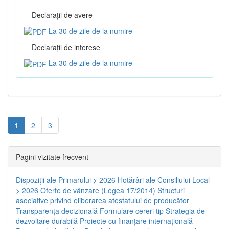
Declaraţii de avere
La 30 de zile de la numire
Declaraţii de interese
La 30 de zile de la numire
1
2
3
Pagini vizitate frecvent
Dispoziţii ale Primarului > 2026
Hotărâri ale Consiliului Local
> 2026
Oferte de vânzare (Legea 17/2014)
Structuri
asociative privind eliberarea atestatului de producător
Transparenţa decizională
Formulare cereri tip
Strategia de
dezvoltare durabilă
Proiecte cu finanţare internaţională