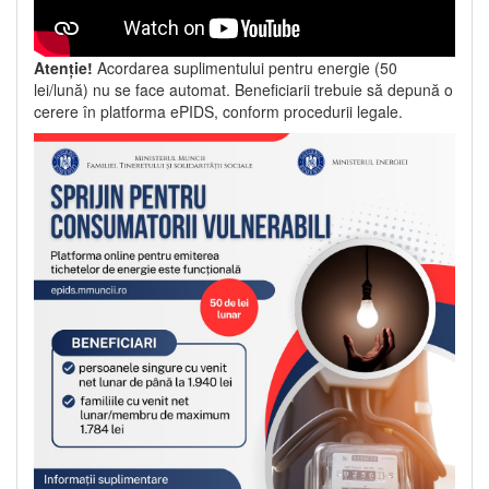
Atenție!
Acordarea suplimentului pentru energie (50
lei/lună) nu se face automat. Beneficiarii trebuie să depună o
cerere în platforma ePIDS, conform procedurii legale.