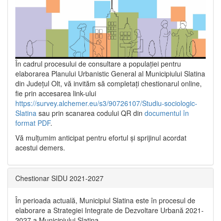
În cadrul procesului de consultare a populaţiei pentru
elaborarea Planului Urbanistic General al Municipiului Slatina
din Județul Olt, vă invităm să completați chestionarul online,
fie prin accesarea link-ului
https://survey.alchemer.eu/s3/90726107/Studiu-sociologic-
Slatina
sau prin scanarea codului QR din
documentul în
format PDF
.
Vă mulţumim anticipat pentru efortul şi sprijinul acordat
acestui demers.
Chestionar SIDU 2021-2027
În perioada actuală, Municipiul Slatina este în procesul de
elaborare a Strategiei Integrate de Dezvoltare Urbană 2021‐
2027 a Municipiului Slatina.