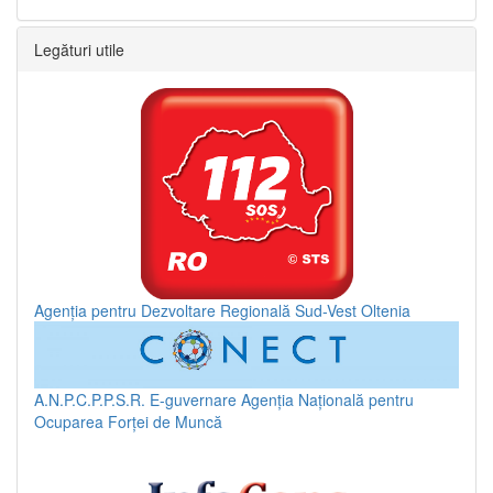
Legături utile
Agenția pentru Dezvoltare Regională Sud-Vest Oltenia
A.N.P.C.P.P.S.R.
E-guvernare
Agenția Națională pentru
Ocuparea Forței de Muncă