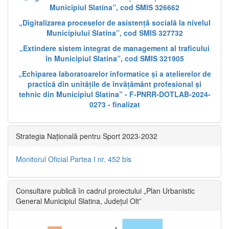
Municipiul Slatina”, cod SMIS 326662
„Digitalizarea proceselor de asistență socială la nivelul
Municipiului Slatina”, cod SMIS 327732
„Extindere sistem integrat de management al traficului
în Municipiul Slatina”, cod SMIS 321905
„Echiparea laboratoarelor informatice și a atelierelor de
practică din unitățile de învățământ profesional și
tehnic din Municipiul Slatina” - F-PNRR-DOTLAB-2024-
0273 - finalizat
Strategia Națională pentru Sport 2023-2032
Monitorul Oficial Partea I nr. 452 bis
Consultare publică în cadrul proiectului „Plan Urbanistic
General Municipiul Slatina, Județul Olt”