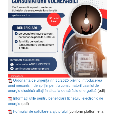
Ordonanța de urgență nr. 35/2025 privind introducerea
unui mecanism de sprijin pentru consumatorii casnici de
energie electrică aflați în situația de sărăcie energetică
(pdf)
Informații utile pentru beneficiarii tichetului electronic de
energie
(pdf)
Formular de solicitare a ajutorului
(conform platformei a