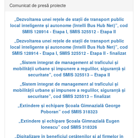
Comunicat de presă proiecte
„Dezvoltarea unei rețele de stații de transport public
local inteligente și autonome (Intelli Bus Hub Net)”, cod
SMIS 128914 - Etapa I, SMIS 325512 - Etapa II
„Dezvoltarea unei rețele de stații de transport public
local inteligente și autonome (Intelli Bus Hub Net)”, cod
SMIS 128914 - Etapa I, SMIS 325512 - Etapa II - finalizat
„Sistem integrat de management al traficului și
mobilității urbane și impunere a regulilor, siguranță și
securitate”, cod SMIS 325513 – Etapa II
„Sistem integrat de management al traficului și
mobilității urbane și impunere a regulilor, siguranță și
securitate”, cod SMIS 325513 – finalizat
„Extindere și echipare Școala Gimnazială George
Poboran” cod SMIS 318323
„Extindere și echipare Școala Gimnazială Eugen
Ionescu” cod SMIS 318326
„Digitalizare în beneficiul cetățenilor și al firmelor în