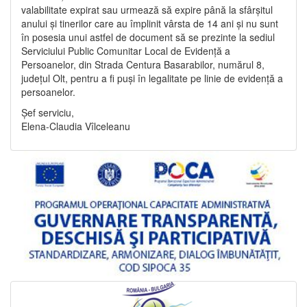
valabilitate expirat sau urmează să expire până la sfârșitul
anului și tinerilor care au împlinit vârsta de 14 ani și nu sunt
în posesia unui astfel de document să se prezinte la sediul
Serviciului Public Comunitar Local de Evidență a
Persoanelor, din Strada Centura Basarabilor, numărul 8,
județul Olt, pentru a fi puși în legalitate pe linie de evidență a
persoanelor.
Șef serviciu,
Elena-Claudia Vîlceleanu