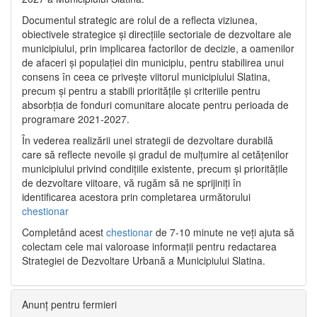
Documentul strategic are rolul de a reflecta viziunea,
obiectivele strategice și direcțiile sectoriale de dezvoltare ale
municipiului, prin implicarea factorilor de decizie, a oamenilor
de afaceri și populației din municipiu, pentru stabilirea unui
consens în ceea ce privește viitorul municipiului Slatina,
precum și pentru a stabili prioritățile și criteriile pentru
absorbția de fonduri comunitare alocate pentru perioada de
programare 2021-2027.
În vederea realizării unei strategii de dezvoltare durabilă
care să reflecte nevoile și gradul de mulțumire al cetățenilor
municipiului privind condițiile existente, precum și prioritățile
de dezvoltare viitoare, vă rugăm să ne sprijiniți în
identificarea acestora prin completarea următorului
chestionar
Completând acest
chestionar
de 7-10 minute ne veți ajuta să
colectam cele mai valoroase informații pentru redactarea
Strategiei de Dezvoltare Urbană a Municipiului Slatina.
Anunț pentru fermieri