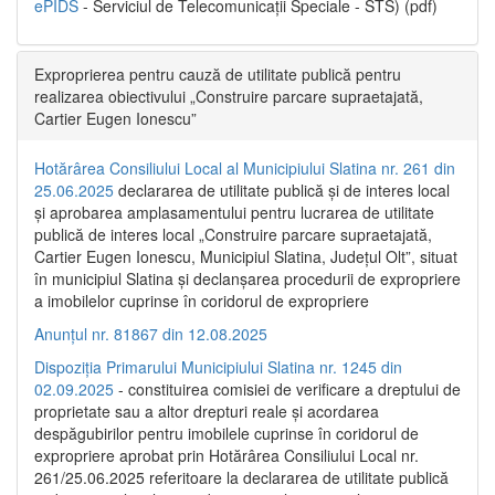
ePIDS
- Serviciul de Telecomunicații Speciale - STS) (pdf)
Exproprierea pentru cauză de utilitate publică pentru
realizarea obiectivului „Construire parcare supraetajată,
Cartier Eugen Ionescu”
Hotărârea Consiliului Local al Municipiului Slatina nr. 261 din
25.06.2025
declararea de utilitate publică și de interes local
și aprobarea amplasamentului pentru lucrarea de utilitate
publică de interes local „Construire parcare supraetajată,
Cartier Eugen Ionescu, Municipiul Slatina, Județul Olt”, situat
în municipiul Slatina și declanșarea procedurii de expropriere
a imobilelor cuprinse în coridorul de expropriere
Anunțul nr. 81867 din 12.08.2025
Dispoziția Primarului Municipiului Slatina nr. 1245 din
02.09.2025
- constituirea comisiei de verificare a dreptului de
proprietate sau a altor drepturi reale și acordarea
despăgubirilor pentru imobilele cuprinse în coridorul de
expropriere aprobat prin Hotărârea Consiliului Local nr.
261/25.06.2025 referitoare la declararea de utilitate publică