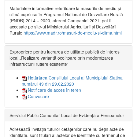
Materialele informative referitoare la măsurile de mediu și
climă cuprinse în Programul Național de Dezvoltare Rurală
(PNDR) 2014 – 2020, aferent Campaniei 2021, pot fi
accesate pe site-ul Ministerului Agriculturii și Dezvoltării
Rurale
https://www.madr.ro/masuri-de-mediu-si-clima.html
Expropriere pentru lucrarea de utilitate publică de interes
local „Realizare variantă ocolitoare prin modernizarea
infrastructurii rutiere existente”
Hotărârea Consiliului Local al Municipiului Slatina
numărul 49 din 29.02.2020
Notificare de acces în teren
Convocare
Serviciul Public Comunitar Local de Evidență a Persoanelor
Adresează invitația tuturor cetățenilor care nu dețin acte de
identitate, sunt titulari ai actelor de identitate cu termenul de