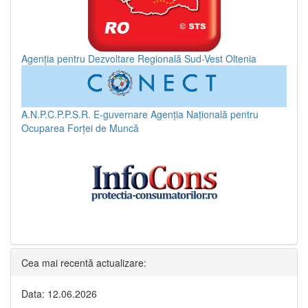
Agenția pentru Dezvoltare Regională Sud-Vest Oltenia
A.N.P.C.P.P.S.R.
E-guvernare
Agenția Națională pentru
Ocuparea Forței de Muncă
Cea mai recentă actualizare:
Data: 12.06.2026