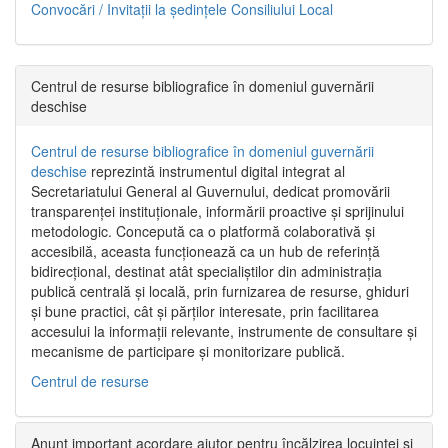
Convocări / Invitaţii la şedinţele Consiliului Local
Centrul de resurse bibliografice în domeniul guvernării
deschise
Centrul de resurse bibliografice în domeniul guvernării
deschise
reprezintă instrumentul digital integrat al
Secretariatului General al Guvernului, dedicat promovării
transparenței instituționale, informării proactive și sprijinului
metodologic. Concepută ca o platformă colaborativă și
accesibilă, aceasta funcționează ca un hub de referință
bidirecțional, destinat atât specialiștilor din administrația
publică centrală și locală, prin furnizarea de resurse, ghiduri
și bune practici, cât și părților interesate, prin facilitarea
accesului la informații relevante, instrumente de consultare și
mecanisme de participare și monitorizare publică.
Centrul de resurse
Anunț important acordare ajutor pentru încălzirea locuinței și