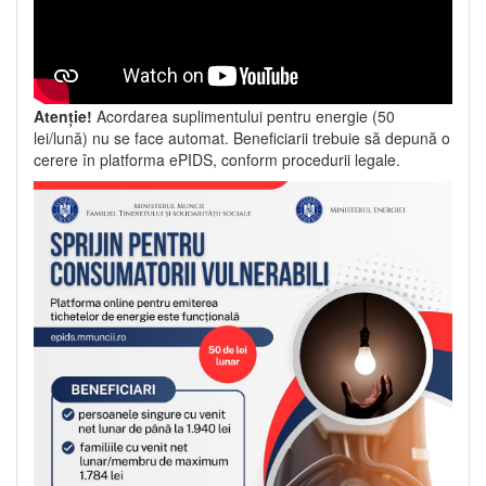
Atenție!
Acordarea suplimentului pentru energie (50
lei/lună) nu se face automat. Beneficiarii trebuie să depună o
cerere în platforma ePIDS, conform procedurii legale.