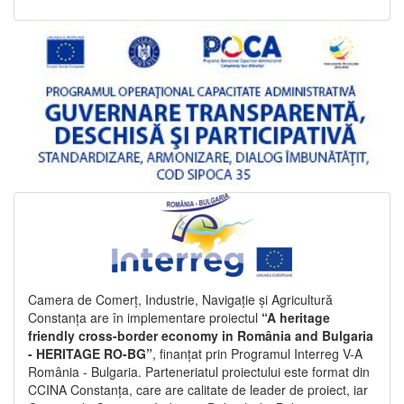
Camera de Comerț, Industrie, Navigație și Agricultură
Constanța are în implementare proiectul
“A heritage
friendly cross-border economy in România and Bulgaria
- HERITAGE RO-BG”
, finanțat prin Programul Interreg V-A
România - Bulgaria. Parteneriatul proiectului este format din
CCINA Constanța, care are calitate de leader de proiect, iar