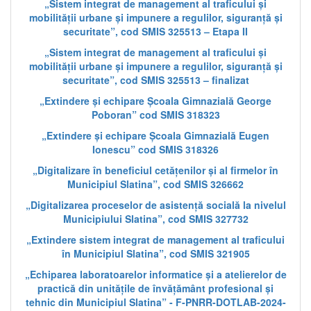
„Sistem integrat de management al traficului și
mobilității urbane și impunere a regulilor, siguranță și
securitate”, cod SMIS 325513 – Etapa II
„Sistem integrat de management al traficului și
mobilității urbane și impunere a regulilor, siguranță și
securitate”, cod SMIS 325513 – finalizat
„Extindere și echipare Școala Gimnazială George
Poboran” cod SMIS 318323
„Extindere și echipare Școala Gimnazială Eugen
Ionescu” cod SMIS 318326
„Digitalizare în beneficiul cetățenilor și al firmelor în
Municipiul Slatina”, cod SMIS 326662
„Digitalizarea proceselor de asistență socială la nivelul
Municipiului Slatina”, cod SMIS 327732
„Extindere sistem integrat de management al traficului
în Municipiul Slatina”, cod SMIS 321905
„Echiparea laboratoarelor informatice și a atelierelor de
practică din unitățile de învățământ profesional și
tehnic din Municipiul Slatina” - F-PNRR-DOTLAB-2024-