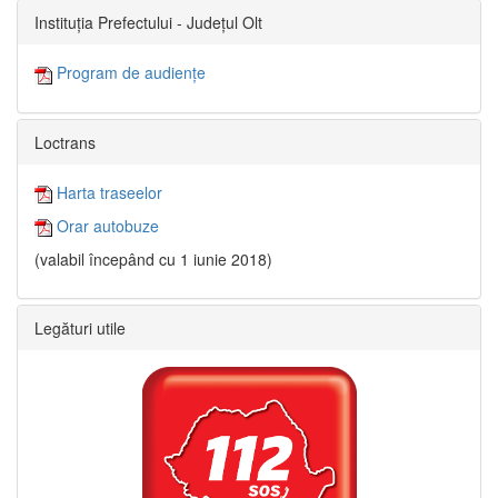
Instituția Prefectului - Județul Olt
Program de audiențe
Loctrans
Harta traseelor
Orar autobuze
(valabil începând cu 1 iunie 2018)
Legături utile