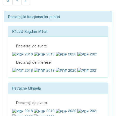
X
Y
Z
Declarațiile funcționarilor publici
Păcală Bogdan-Mihai
Declaraţii de avere
2018
2019
2020
2021
Declaraţii de interese
2018
2019
2020
2021
Petrache Mihaela
Declaraţii de avere
2018
2019
2020
2021