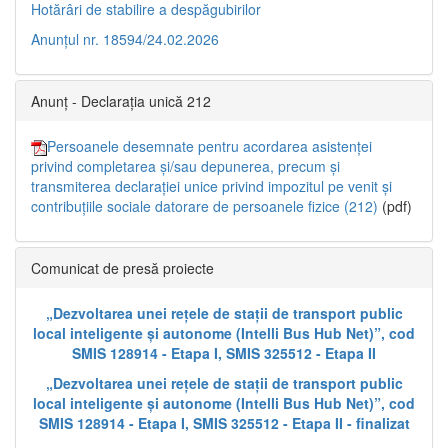
Hotărâri de stabilire a despăgubirilor
Anunțul nr. 18594/24.02.2026
Anunț - Declarația unică 212
Persoanele desemnate pentru acordarea asistenței
privind completarea și/sau depunerea, precum și
transmiterea declarației unice privind impozitul pe venit și
contribuțiile sociale datorare de persoanele fizice (212)
(pdf)
Comunicat de presă proiecte
„Dezvoltarea unei rețele de stații de transport public
local inteligente și autonome (Intelli Bus Hub Net)”, cod
SMIS 128914 - Etapa I, SMIS 325512 - Etapa II
„Dezvoltarea unei rețele de stații de transport public
local inteligente și autonome (Intelli Bus Hub Net)”, cod
SMIS 128914 - Etapa I, SMIS 325512 - Etapa II - finalizat