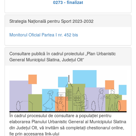
0273 - finalizat
Strategia Națională pentru Sport 2023-2032
Monitorul Oficial Partea I nr. 452 bis
Consultare publică în cadrul proiectului „Plan Urbanistic
General Municipiul Slatina, Județul Olt”
În cadrul procesului de consultare a populaţiei pentru
elaborarea Planului Urbanistic General al Municipiului Slatina
din Județul Olt, vă invităm să completați chestionarul online,
fie prin accesarea link-ului