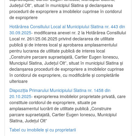
Județul Olt”, situat în municipiul Slatina și declanșarea
procedurii de expropriere a imobilelor cuprinse în coridorul
de expropriere
Hotărârea Consiliului Local al Municipiului Slatina nr. 443 din
30.09.2025
- modificarea anexei nr. 2 la Hotărârea Consiliului
Local nr. 261/25.06.2025 privind declararea de utilitate
publică şi de interes local şi aprobarea amplasamentului
pentru lucrarea de utilitate publică de interes local
„Construire parcare supraetajată, Cartier Eugen Ionescu,
Muncipiul Slatina, Judeţul Olt”, situat în municipiul Slatina şi
declanşarea procedurii de expropriere a imobilelor cuprinse
în coridorul de expropriere, cu modificările şi completările
ulterioare
Dispoziția Primarului Municipiului Slatina nr. 1458 din
20.10.2025
- exproprierea imobilelor proprietate privată, care
constituie coridorul de expropriere, situate pe
amplasamentul lucrării de utilitate publică „Construire
parcare supraetajată, Cartier Eugen Ionescu, Municipiul
Slatina, Județul Olt”
Tabel cu imobilele și cu proprietarii