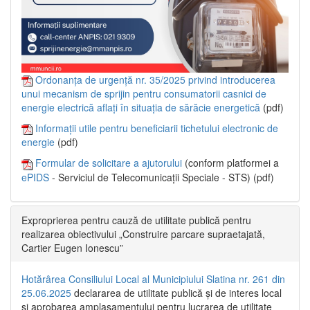
Ordonanța de urgență nr. 35/2025 privind introducerea
unui mecanism de sprijin pentru consumatorii casnici de
energie electrică aflați în situația de sărăcie energetică
(pdf)
Informații utile pentru beneficiarii tichetului electronic de
energie
(pdf)
Formular de solicitare a ajutorului
(conform platformei a
ePIDS
- Serviciul de Telecomunicații Speciale - STS) (pdf)
Exproprierea pentru cauză de utilitate publică pentru
realizarea obiectivului „Construire parcare supraetajată,
Cartier Eugen Ionescu”
Hotărârea Consiliului Local al Municipiului Slatina nr. 261 din
25.06.2025
declararea de utilitate publică și de interes local
și aprobarea amplasamentului pentru lucrarea de utilitate