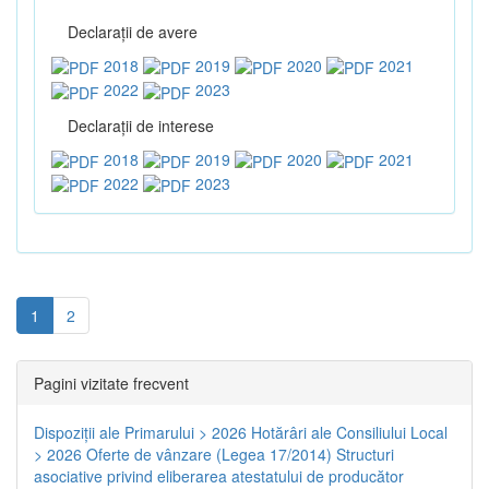
Declaraţii de avere
2018
2019
2020
2021
2022
2023
Declaraţii de interese
2018
2019
2020
2021
2022
2023
1
2
Pagini vizitate frecvent
Dispoziţii ale Primarului > 2026
Hotărâri ale Consiliului Local
> 2026
Oferte de vânzare (Legea 17/2014)
Structuri
asociative privind eliberarea atestatului de producător