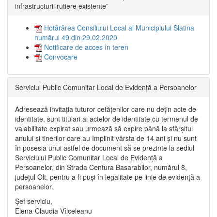
infrastructurii rutiere existente”
Hotărârea Consiliului Local al Municipiului Slatina
numărul 49 din 29.02.2020
Notificare de acces în teren
Convocare
Serviciul Public Comunitar Local de Evidență a Persoanelor
Adresează invitația tuturor cetățenilor care nu dețin acte de
identitate, sunt titulari ai actelor de identitate cu termenul de
valabilitate expirat sau urmează să expire până la sfârșitul
anului și tinerilor care au împlinit vârsta de 14 ani și nu sunt
în posesia unui astfel de document să se prezinte la sediul
Serviciului Public Comunitar Local de Evidență a
Persoanelor, din Strada Centura Basarabilor, numărul 8,
județul Olt, pentru a fi puși în legalitate pe linie de evidență a
persoanelor.
Șef serviciu,
Elena-Claudia Vîlceleanu