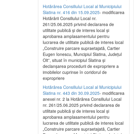
Hotărârea Consiliului Local al Municipiului
Slatina nr. 416 din 15.09.2025
- modificarea
Hotărârii Consiliului Local nr.
261/25.06.2025 privind declararea de
utilitate publică și de interes local și
aprobarea amplasamentului pentru
lucrarea de utilitate publică de interes local
„Construire parcare supraetajată, Cartier
Eugen Ionescu, Muncipiul Slatina, Județul
Olt”, situat în municipiul Slatina și
declanșarea procedurii de expropriere a
imobilelor cuprinse în coridorul de
expropriere
Hotărârea Consiliului Local al Municipiului
Slatina nr. 443 din 30.09.2025
- modificarea
anexei nr. 2 la Hotărârea Consiliului Local
nr. 261/25.06.2025 privind declararea de
utilitate publică şi de interes local şi
aprobarea amplasamentului pentru
lucrarea de utilitate publică de interes local
„Construire parcare supraetajată, Cartier