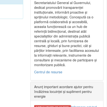
Secretariatului General al Guvernului,
dedicat promovării transparenței
instituționale, informării proactive și
sprijinului metodologic. Concepută ca o
platformă colaborativă și accesibilă,
aceasta funcționează ca un hub de
referință bidirecțional, destinat atât
specialiștilor din administrația publică
centrală și locală, prin furnizarea de
resurse, ghiduri și bune practici, cât și
părților interesate, prin facilitarea accesului
la informații relevante, instrumente de
consultare și mecanisme de participare și
monitorizare publică.
Centrul de resurse
Anunț important acordare ajutor pentru
încălzirea locuinței și supliment pentru
energie