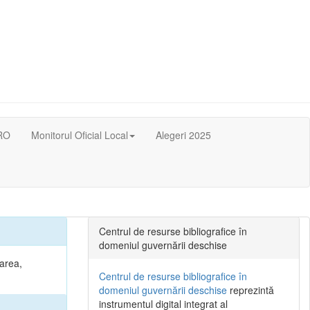
RO
Monitorul Oficial Local
Alegeri 2025
Centrul de resurse bibliografice în
domeniul guvernării deschise
narea,
Centrul de resurse bibliografice în
domeniul guvernării deschise
reprezintă
instrumentul digital integrat al