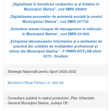
„Digitalizare în beneficiul cetățenilor și al firmelor în
Municipiul Slatina”, cod SMIS 326662
„Digitalizarea proceselor de asistență socială la nivelul
Municipiului Slatina”, cod SMIS 327732
„Extindere sistem integrat de management al traficului
în Municipiul Slatina”, cod SMIS 321905
„Echiparea laboratoarelor informatice și a atelierelor de
practică din unitățile de învățământ profesional și
tehnic din Municipiul Slatina” - F-PNRR-DOTLAB-2024-
0273 - finalizat
Strategia Națională pentru Sport 2023-2032
Monitorul Oficial Partea I nr. 452 bis
Consultare publică în cadrul proiectului „Plan Urbanistic
General Municipiul Slatina, Județul Olt”