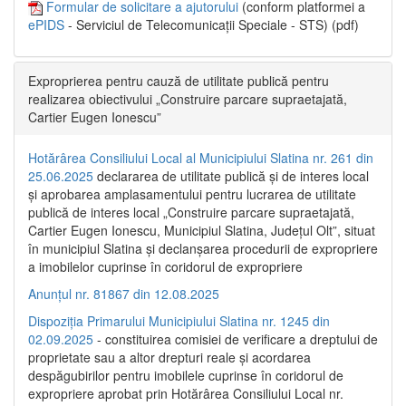
Formular de solicitare a ajutorului
(conform platformei a
ePIDS
- Serviciul de Telecomunicații Speciale - STS) (pdf)
Exproprierea pentru cauză de utilitate publică pentru
realizarea obiectivului „Construire parcare supraetajată,
Cartier Eugen Ionescu”
Hotărârea Consiliului Local al Municipiului Slatina nr. 261 din
25.06.2025
declararea de utilitate publică și de interes local
și aprobarea amplasamentului pentru lucrarea de utilitate
publică de interes local „Construire parcare supraetajată,
Cartier Eugen Ionescu, Municipiul Slatina, Județul Olt”, situat
în municipiul Slatina și declanșarea procedurii de expropriere
a imobilelor cuprinse în coridorul de expropriere
Anunțul nr. 81867 din 12.08.2025
Dispoziția Primarului Municipiului Slatina nr. 1245 din
02.09.2025
- constituirea comisiei de verificare a dreptului de
proprietate sau a altor drepturi reale și acordarea
despăgubirilor pentru imobilele cuprinse în coridorul de
expropriere aprobat prin Hotărârea Consiliului Local nr.