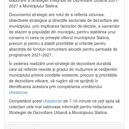
2027 a Municipiului Slatina.
Documentul strategic are rolul de a reflecta viziunea,
obiectivele strategice și direcțiile sectoriale de dezvoltare ale
municipiului, prin implicarea factorilor de decizie, a oamenilor
de afaceri și populației din municipiu, pentru stabilirea unui
consens în ceea ce privește viitorul municipiului Slatina,
precum și pentru a stabili prioritățile și criteriile pentru
absorbția de fonduri comunitare alocate pentru perioada de
programare 2021-2027.
În vederea realizării unei strategii de dezvoltare durabilă
care să reflecte nevoile și gradul de mulțumire al cetățenilor
municipiului privind condițiile existente, precum și prioritățile
de dezvoltare viitoare, vă rugăm să ne sprijiniți în
identificarea acestora prin completarea următorului
chestionar
Completând acest
chestionar
de 7-10 minute ne veți ajuta să
colectam cele mai valoroase informații pentru redactarea
Strategiei de Dezvoltare Urbană a Municipiului Slatina.