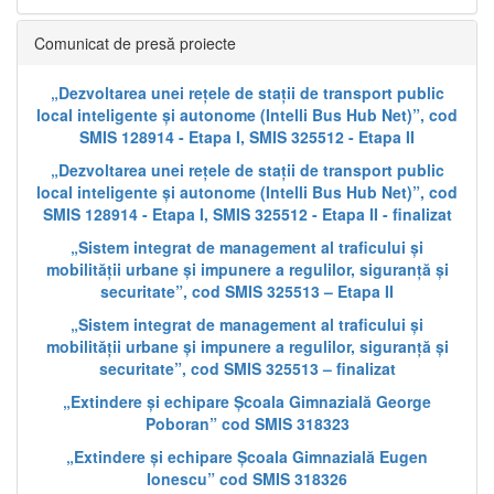
Comunicat de presă proiecte
„Dezvoltarea unei rețele de stații de transport public
local inteligente și autonome (Intelli Bus Hub Net)”, cod
SMIS 128914 - Etapa I, SMIS 325512 - Etapa II
„Dezvoltarea unei rețele de stații de transport public
local inteligente și autonome (Intelli Bus Hub Net)”, cod
SMIS 128914 - Etapa I, SMIS 325512 - Etapa II - finalizat
„Sistem integrat de management al traficului și
mobilității urbane și impunere a regulilor, siguranță și
securitate”, cod SMIS 325513 – Etapa II
„Sistem integrat de management al traficului și
mobilității urbane și impunere a regulilor, siguranță și
securitate”, cod SMIS 325513 – finalizat
„Extindere și echipare Școala Gimnazială George
Poboran” cod SMIS 318323
„Extindere și echipare Școala Gimnazială Eugen
Ionescu” cod SMIS 318326