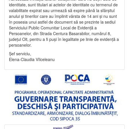
identitate, sunt titulari ai actelor de identitate cu termenul de
valabilitate expirat sau urmează să expire până la sfârșitul
anului și tinerilor care au împlinit vârsta de 14 ani și nu sunt
în posesia unui astfel de document să se prezinte la sediul
Serviciului Public Comunitar Local de Evidență a
Persoanelor, din Strada Centura Basarabilor, numărul 8,
județul Olt, pentru a fi puși în legalitate pe linie de evidență a
persoanelor.
Șef serviciu,
Elena-Claudia Vîlceleanu