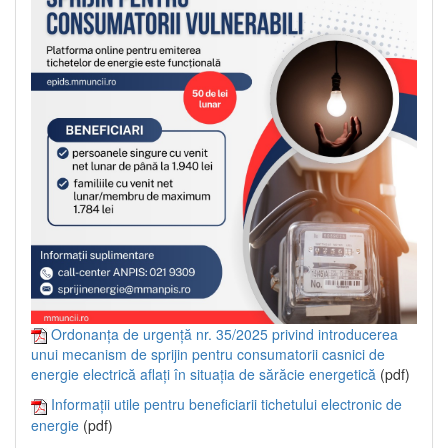
Ordonanța de urgență nr. 35/2025 privind introducerea
unui mecanism de sprijin pentru consumatorii casnici de
energie electrică aflați în situația de sărăcie energetică
(pdf)
Informații utile pentru beneficiarii tichetului electronic de
energie
(pdf)