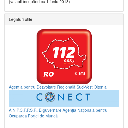
(valabil începând cu 1 iunie 2018)
Legături utile
Agenția pentru Dezvoltare Regională Sud-Vest Oltenia
A.N.P.C.P.P.S.R.
E-guvernare
Agenția Națională pentru
Ocuparea Forței de Muncă