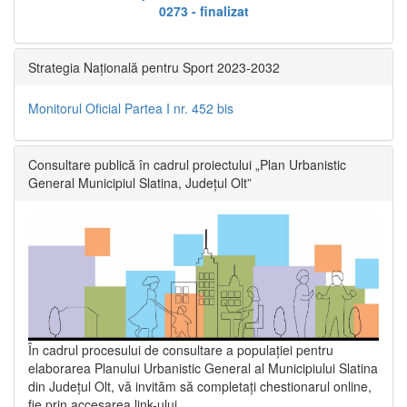
0273 - finalizat
Strategia Națională pentru Sport 2023-2032
Monitorul Oficial Partea I nr. 452 bis
Consultare publică în cadrul proiectului „Plan Urbanistic
General Municipiul Slatina, Județul Olt”
În cadrul procesului de consultare a populaţiei pentru
elaborarea Planului Urbanistic General al Municipiului Slatina
din Județul Olt, vă invităm să completați chestionarul online,
fie prin accesarea link-ului