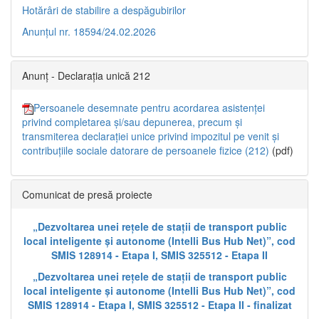
Hotărâri de stabilire a despăgubirilor
Anunțul nr. 18594/24.02.2026
Anunț - Declarația unică 212
Persoanele desemnate pentru acordarea asistenței
privind completarea și/sau depunerea, precum și
transmiterea declarației unice privind impozitul pe venit și
contribuțiile sociale datorare de persoanele fizice (212)
(pdf)
Comunicat de presă proiecte
„Dezvoltarea unei rețele de stații de transport public
local inteligente și autonome (Intelli Bus Hub Net)”, cod
SMIS 128914 - Etapa I, SMIS 325512 - Etapa II
„Dezvoltarea unei rețele de stații de transport public
local inteligente și autonome (Intelli Bus Hub Net)”, cod
SMIS 128914 - Etapa I, SMIS 325512 - Etapa II - finalizat