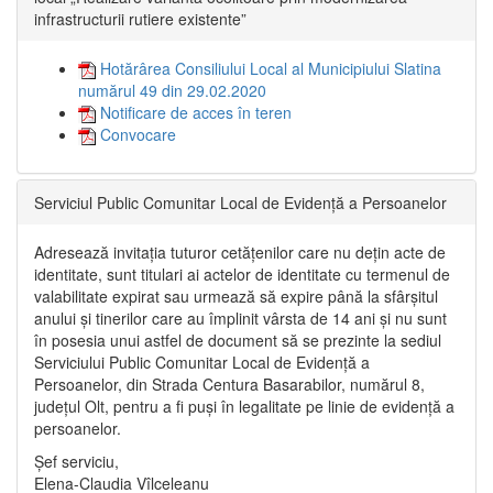
infrastructurii rutiere existente”
Hotărârea Consiliului Local al Municipiului Slatina
numărul 49 din 29.02.2020
Notificare de acces în teren
Convocare
Serviciul Public Comunitar Local de Evidență a Persoanelor
Adresează invitația tuturor cetățenilor care nu dețin acte de
identitate, sunt titulari ai actelor de identitate cu termenul de
valabilitate expirat sau urmează să expire până la sfârșitul
anului și tinerilor care au împlinit vârsta de 14 ani și nu sunt
în posesia unui astfel de document să se prezinte la sediul
Serviciului Public Comunitar Local de Evidență a
Persoanelor, din Strada Centura Basarabilor, numărul 8,
județul Olt, pentru a fi puși în legalitate pe linie de evidență a
persoanelor.
Șef serviciu,
Elena-Claudia Vîlceleanu