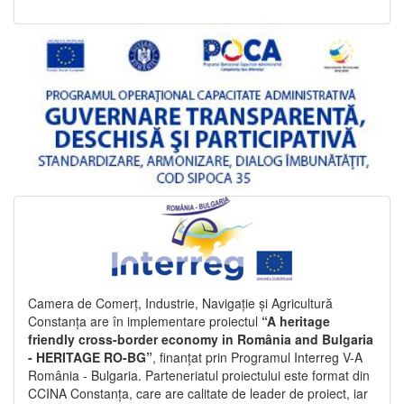
Camera de Comerț, Industrie, Navigație și Agricultură
Constanța are în implementare proiectul
“A heritage
friendly cross-border economy in România and Bulgaria
- HERITAGE RO-BG”
, finanțat prin Programul Interreg V-A
România - Bulgaria. Parteneriatul proiectului este format din
CCINA Constanța, care are calitate de leader de proiect, iar