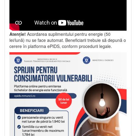
Atenție!
Acordarea suplimentului pentru energie (50
lei/lună) nu se face automat. Beneficiarii trebuie să depună o
cerere în platforma ePIDS, conform procedurii legale.