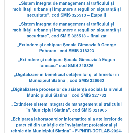
„Sistem integrat de management al traficului și
mobilității urbane și impunere a regulilor, siguranță și
securitate”, cod SMIS 325513 – Etapa II
„Sistem integrat de management al traficului și
mobilității urbane și impunere a regulilor, siguranță și
securitate”, cod SMIS 325513 – finalizat
„Extindere și echipare Școala Gimnazială George
Poboran” cod SMIS 318323
„Extindere și echipare Școala Gimnazială Eugen
Ionescu” cod SMIS 318326
„Digitalizare în beneficiul cetățenilor și al firmelor în
Municipiul Slatina”, cod SMIS 326662
„Digitalizarea proceselor de asistență socială la nivelul
Municipiului Slatina”, cod SMIS 327732
„Extindere sistem integrat de management al traficului
în Municipiul Slatina”, cod SMIS 321905
„Echiparea laboratoarelor informatice și a atelierelor de
practică din unitățile de învățământ profesional și
tehnic din Municipiul Slatina” - F-PNRR-DOTLAB-2024-