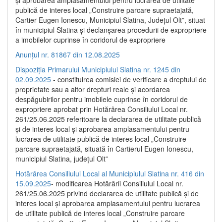
publică de interes local „Construire parcare supraetajată,
Cartier Eugen Ionescu, Municipiul Slatina, Județul Olt”, situat
în municipiul Slatina și declanșarea procedurii de expropriere
a imobilelor cuprinse în coridorul de expropriere
Anunțul nr. 81867 din 12.08.2025
Dispoziția Primarului Municipiului Slatina nr. 1245 din
02.09.2025
- constituirea comisiei de verificare a dreptului de
proprietate sau a altor drepturi reale și acordarea
despăgubirilor pentru imobilele cuprinse în coridorul de
expropriere aprobat prin Hotărârea Consiliului Local nr.
261/25.06.2025 referitoare la declararea de utilitate publică
și de interes local și aprobarea amplasamentului pentru
lucrarea de utilitate publică de interes local „Construire
parcare supraetajată, situată în Cartierul Eugen Ionescu,
municipiul Slatina, județul Olt”
Hotărârea Consiliului Local al Municipiului Slatina nr. 416 din
15.09.2025
- modificarea Hotărârii Consiliului Local nr.
261/25.06.2025 privind declararea de utilitate publică și de
interes local și aprobarea amplasamentului pentru lucrarea
de utilitate publică de interes local „Construire parcare