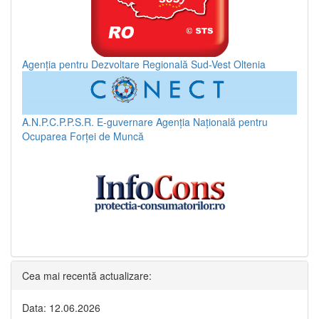
Agenția pentru Dezvoltare Regională Sud-Vest Oltenia
A.N.P.C.P.P.S.R.
E-guvernare
Agenția Națională pentru
Ocuparea Forței de Muncă
Cea mai recentă actualizare:
Data: 12.06.2026