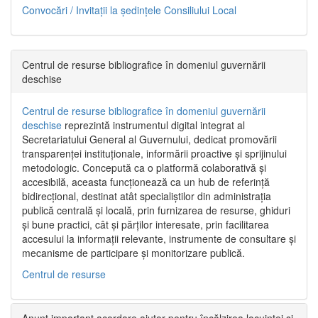
Convocări / Invitaţii la şedinţele Consiliului Local
Centrul de resurse bibliografice în domeniul guvernării
deschise
Centrul de resurse bibliografice în domeniul guvernării
deschise
reprezintă instrumentul digital integrat al
Secretariatului General al Guvernului, dedicat promovării
transparenței instituționale, informării proactive și sprijinului
metodologic. Concepută ca o platformă colaborativă și
accesibilă, aceasta funcționează ca un hub de referință
bidirecțional, destinat atât specialiștilor din administrația
publică centrală și locală, prin furnizarea de resurse, ghiduri
și bune practici, cât și părților interesate, prin facilitarea
accesului la informații relevante, instrumente de consultare și
mecanisme de participare și monitorizare publică.
Centrul de resurse