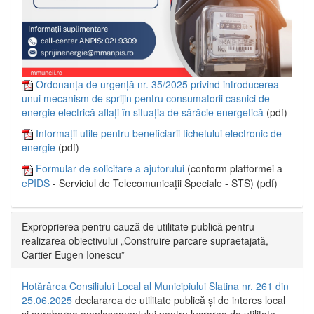
Ordonanța de urgență nr. 35/2025 privind introducerea
unui mecanism de sprijin pentru consumatorii casnici de
energie electrică aflați în situația de sărăcie energetică
(pdf)
Informații utile pentru beneficiarii tichetului electronic de
energie
(pdf)
Formular de solicitare a ajutorului
(conform platformei a
ePIDS
- Serviciul de Telecomunicații Speciale - STS) (pdf)
Exproprierea pentru cauză de utilitate publică pentru
realizarea obiectivului „Construire parcare supraetajată,
Cartier Eugen Ionescu”
Hotărârea Consiliului Local al Municipiului Slatina nr. 261 din
25.06.2025
declararea de utilitate publică și de interes local
și aprobarea amplasamentului pentru lucrarea de utilitate