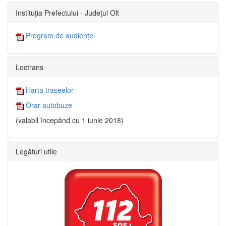
Instituția Prefectului - Județul Olt
Program de audiențe
Loctrans
Harta traseelor
Orar autobuze
(valabil începând cu 1 iunie 2018)
Legături utile