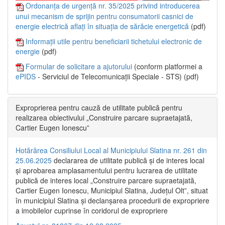
Ordonanța de urgență nr. 35/2025 privind introducerea
unui mecanism de sprijin pentru consumatorii casnici de
energie electrică aflați în situația de sărăcie energetică
(pdf)
Informații utile pentru beneficiarii tichetului electronic de
energie
(pdf)
Formular de solicitare a ajutorului
(conform platformei a
ePIDS
- Serviciul de Telecomunicații Speciale - STS) (pdf)
Exproprierea pentru cauză de utilitate publică pentru
realizarea obiectivului „Construire parcare supraetajată,
Cartier Eugen Ionescu”
Hotărârea Consiliului Local al Municipiului Slatina nr. 261 din
25.06.2025
declararea de utilitate publică și de interes local
și aprobarea amplasamentului pentru lucrarea de utilitate
publică de interes local „Construire parcare supraetajată,
Cartier Eugen Ionescu, Municipiul Slatina, Județul Olt”, situat
în municipiul Slatina și declanșarea procedurii de expropriere
a imobilelor cuprinse în coridorul de expropriere