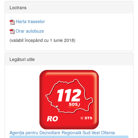
Loctrans
Harta traseelor
Orar autobuze
(valabil începând cu 1 iunie 2018)
Legături utile
Agenția pentru Dezvoltare Regională Sud-Vest Oltenia