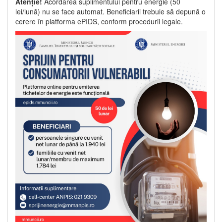
Atenție!
Acordarea suplimentului pentru energie (50
lei/lună) nu se face automat. Beneficiarii trebuie să depună o
cerere în platforma ePIDS, conform procedurii legale.