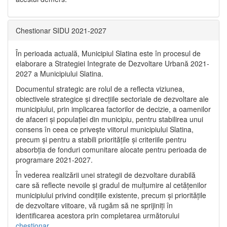
Chestionar SIDU 2021-2027
În perioada actuală, Municipiul Slatina este în procesul de
elaborare a Strategiei Integrate de Dezvoltare Urbană 2021‐
2027 a Municipiului Slatina.
Documentul strategic are rolul de a reflecta viziunea,
obiectivele strategice și direcțiile sectoriale de dezvoltare ale
municipiului, prin implicarea factorilor de decizie, a oamenilor
de afaceri și populației din municipiu, pentru stabilirea unui
consens în ceea ce privește viitorul municipiului Slatina,
precum și pentru a stabili prioritățile și criteriile pentru
absorbția de fonduri comunitare alocate pentru perioada de
programare 2021-2027.
În vederea realizării unei strategii de dezvoltare durabilă
care să reflecte nevoile și gradul de mulțumire al cetățenilor
municipiului privind condițiile existente, precum și prioritățile
de dezvoltare viitoare, vă rugăm să ne sprijiniți în
identificarea acestora prin completarea următorului
chestionar