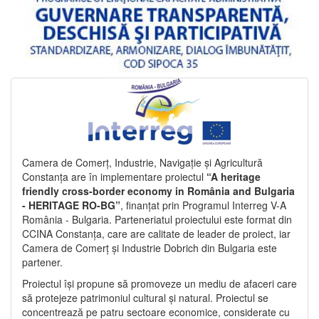
Camera de Comerț, Industrie, Navigație și Agricultură
Constanța are în implementare proiectul
“A heritage
friendly cross-border economy in România and Bulgaria
- HERITAGE RO-BG”
, finanțat prin Programul Interreg V-A
România - Bulgaria. Parteneriatul proiectului este format din
CCINA Constanța, care are calitate de leader de proiect, iar
Camera de Comerț și Industrie Dobrich din Bulgaria este
partener.
Proiectul își propune să promoveze un mediu de afaceri care
să protejeze patrimoniul cultural și natural. Proiectul se
concentrează pe patru sectoare economice, considerate cu