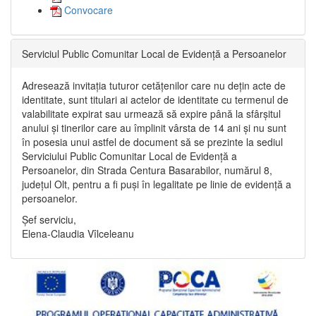
Convocare
Serviciul Public Comunitar Local de Evidență a Persoanelor
Adresează invitația tuturor cetățenilor care nu dețin acte de
identitate, sunt titulari ai actelor de identitate cu termenul de
valabilitate expirat sau urmează să expire până la sfârșitul
anului și tinerilor care au împlinit vârsta de 14 ani și nu sunt
în posesia unui astfel de document să se prezinte la sediul
Serviciului Public Comunitar Local de Evidență a
Persoanelor, din Strada Centura Basarabilor, numărul 8,
județul Olt, pentru a fi puși în legalitate pe linie de evidență a
persoanelor.
Șef serviciu,
Elena-Claudia Vîlceleanu