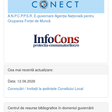
A.N.P.C.P.P.S.R.
E-guvernare
Agenția Națională pentru
Ocuparea Forței de Muncă
Cea mai recentă actualizare:
Data: 12.06.2026
Convocări / Invitaţii la şedinţele Consiliului Local
Centrul de resurse bibliografice în domeniul guvernării