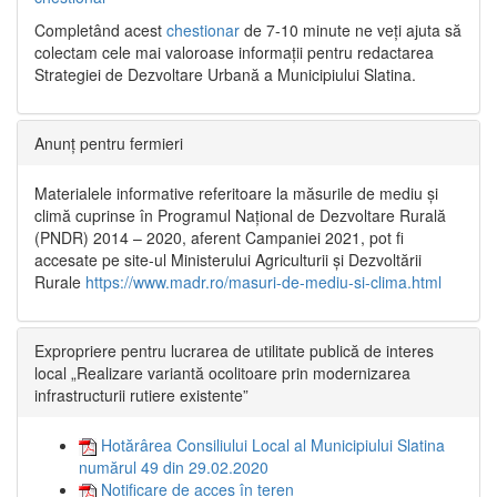
Completând acest
chestionar
de 7-10 minute ne veți ajuta să
colectam cele mai valoroase informații pentru redactarea
Strategiei de Dezvoltare Urbană a Municipiului Slatina.
Anunț pentru fermieri
Materialele informative referitoare la măsurile de mediu și
climă cuprinse în Programul Național de Dezvoltare Rurală
(PNDR) 2014 – 2020, aferent Campaniei 2021, pot fi
accesate pe site-ul Ministerului Agriculturii și Dezvoltării
Rurale
https://www.madr.ro/masuri-de-mediu-si-clima.html
Expropriere pentru lucrarea de utilitate publică de interes
local „Realizare variantă ocolitoare prin modernizarea
infrastructurii rutiere existente”
Hotărârea Consiliului Local al Municipiului Slatina
numărul 49 din 29.02.2020
Notificare de acces în teren