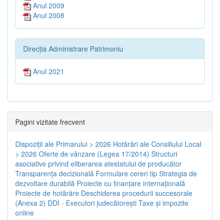
Anul 2009
Anul 2008
Direcția Administrare Patrimoniu
Anul 2021
Pagini vizitate frecvent
Dispoziţii ale Primarului > 2026
Hotărâri ale Consiliului Local
> 2026
Oferte de vânzare (Legea 17/2014)
Structuri
asociative privind eliberarea atestatului de producător
Transparenţa decizională
Formulare cereri tip
Strategia de
dezvoltare durabilă
Proiecte cu finanţare internaţională
Proiecte de hotărâre
Deschiderea procedurii succesorale
(Anexa 2)
DDI - Executori judecătorești
Taxe şi impozite
online