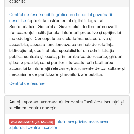
deschise
Centrul de resurse bibliografice în domeniul guvernării
deschise
reprezintă instrumentul digital integrat al
Secretariatului General al Guvernului, dedicat promovării
transparenței instituționale, informării proactive și sprijinului
metodologic. Concepută ca o platformă colaborativă și
accesibilă, aceasta funcționează ca un hub de referință
bidirecțional, destinat atât specialiștilor din administrația
publică centrală și locală, prin furnizarea de resurse, ghiduri
și bune practici, cât și părților interesate, prin facilitarea
accesului la informații relevante, instrumente de consultare și
mecanisme de participare și monitorizare publică.
Centrul de resurse
Anunț important acordare ajutor pentru încălzirea locuinței și
supliment pentru energie
Informare privind acordarea
ACTUALIZARE (23.12.2025)
ajutorului pentru încălzire