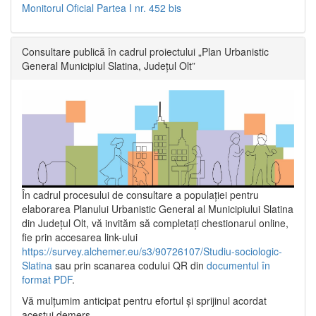
Monitorul Oficial Partea I nr. 452 bis
Consultare publică în cadrul proiectului „Plan Urbanistic
General Municipiul Slatina, Județul Olt”
În cadrul procesului de consultare a populaţiei pentru
elaborarea Planului Urbanistic General al Municipiului Slatina
din Județul Olt, vă invităm să completați chestionarul online,
fie prin accesarea link-ului
https://survey.alchemer.eu/s3/90726107/Studiu-sociologic-
Slatina
sau prin scanarea codului QR din
documentul în
format PDF
.
Vă mulţumim anticipat pentru efortul şi sprijinul acordat
acestui demers.