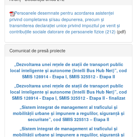
Persoanele desemnate pentru acordarea asistenței
privind completarea și/sau depunerea, precum și
transmiterea declarației unice privind impozitul pe venit și
contribuțiile sociale datorare de persoanele fizice (212)
(pdf)
Comunicat de presă proiecte
„Dezvoltarea unei rețele de stații de transport public
local inteligente și autonome (Intelli Bus Hub Net)”, cod
SMIS 128914 - Etapa I, SMIS 325512 - Etapa II
„Dezvoltarea unei rețele de stații de transport public
local inteligente și autonome (Intelli Bus Hub Net)”, cod
SMIS 128914 - Etapa I, SMIS 325512 - Etapa II - finalizat
„Sistem integrat de management al traficului și
mobilității urbane și impunere a regulilor, siguranță și
securitate”, cod SMIS 325513 – Etapa II
„Sistem integrat de management al traficului și
mobilității urbane și impunere a regulilor, siguranță și