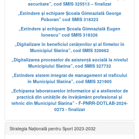
securitate”, cod SMIS 325513 – finalizat
„Extindere și echipare Școala Gimnazială George
Poboran” cod SMIS 318323
„Extindere și echipare Școala Gimnazială Eugen
Ionescu” cod SMIS 318326
„Digitalizare în beneficiul cetățenilor și al firmelor în
Municipiul Slatina”, cod SMIS 326662
„Digitalizarea proceselor de asistență socială la nivelul
Municipiului Slatina”, cod SMIS 327732
„Extindere sistem integrat de management al traficului
în Municipiul Slatina”, cod SMIS 321905
„Echiparea laboratoarelor informatice și a atelierelor de
practică din unitățile de învățământ profesional și
tehnic din Municipiul Slatina” - F-PNRR-DOTLAB-2024-
0273 - finalizat
Strategia Națională pentru Sport 2023-2032