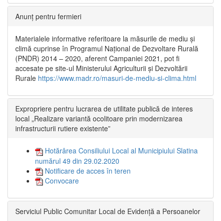
Anunț pentru fermieri
Materialele informative referitoare la măsurile de mediu și
climă cuprinse în Programul Național de Dezvoltare Rurală
(PNDR) 2014 – 2020, aferent Campaniei 2021, pot fi
accesate pe site-ul Ministerului Agriculturii și Dezvoltării
Rurale
https://www.madr.ro/masuri-de-mediu-si-clima.html
Expropriere pentru lucrarea de utilitate publică de interes
local „Realizare variantă ocolitoare prin modernizarea
infrastructurii rutiere existente”
Hotărârea Consiliului Local al Municipiului Slatina
numărul 49 din 29.02.2020
Notificare de acces în teren
Convocare
Serviciul Public Comunitar Local de Evidență a Persoanelor