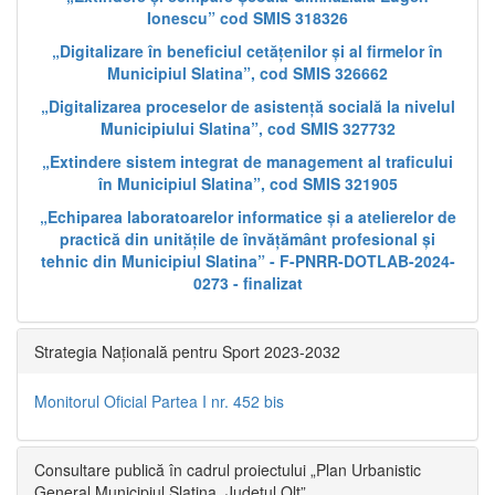
Ionescu” cod SMIS 318326
„Digitalizare în beneficiul cetățenilor și al firmelor în
Municipiul Slatina”, cod SMIS 326662
„Digitalizarea proceselor de asistență socială la nivelul
Municipiului Slatina”, cod SMIS 327732
„Extindere sistem integrat de management al traficului
în Municipiul Slatina”, cod SMIS 321905
„Echiparea laboratoarelor informatice și a atelierelor de
practică din unitățile de învățământ profesional și
tehnic din Municipiul Slatina” - F-PNRR-DOTLAB-2024-
0273 - finalizat
Strategia Națională pentru Sport 2023-2032
Monitorul Oficial Partea I nr. 452 bis
Consultare publică în cadrul proiectului „Plan Urbanistic
General Municipiul Slatina, Județul Olt”