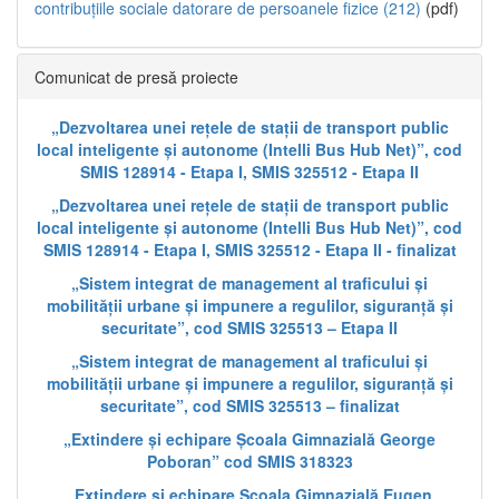
contribuțiile sociale datorare de persoanele fizice (212)
(pdf)
Comunicat de presă proiecte
„Dezvoltarea unei rețele de stații de transport public
local inteligente și autonome (Intelli Bus Hub Net)”, cod
SMIS 128914 - Etapa I, SMIS 325512 - Etapa II
„Dezvoltarea unei rețele de stații de transport public
local inteligente și autonome (Intelli Bus Hub Net)”, cod
SMIS 128914 - Etapa I, SMIS 325512 - Etapa II - finalizat
„Sistem integrat de management al traficului și
mobilității urbane și impunere a regulilor, siguranță și
securitate”, cod SMIS 325513 – Etapa II
„Sistem integrat de management al traficului și
mobilității urbane și impunere a regulilor, siguranță și
securitate”, cod SMIS 325513 – finalizat
„Extindere și echipare Școala Gimnazială George
Poboran” cod SMIS 318323
„Extindere și echipare Școala Gimnazială Eugen