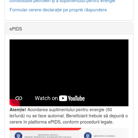
combustibili petrolieri și a suplimentului pentru energie
Formular cerere-declarație pe proprie răspundere
ePIDS
Atenție!
Acordarea suplimentului pentru energie (50
lei/lună) nu se face automat. Beneficiarii trebuie să depună o
cerere în platforma ePIDS, conform procedurii legale.