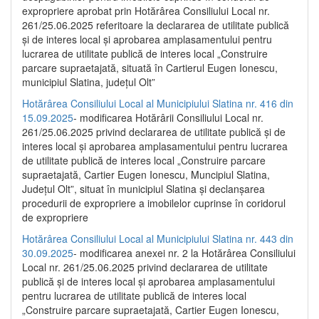
expropriere aprobat prin Hotărârea Consiliului Local nr.
261/25.06.2025 referitoare la declararea de utilitate publică
și de interes local și aprobarea amplasamentului pentru
lucrarea de utilitate publică de interes local „Construire
parcare supraetajată, situată în Cartierul Eugen Ionescu,
municipiul Slatina, județul Olt”
Hotărârea Consiliului Local al Municipiului Slatina nr. 416 din
15.09.2025
- modificarea Hotărârii Consiliului Local nr.
261/25.06.2025 privind declararea de utilitate publică și de
interes local și aprobarea amplasamentului pentru lucrarea
de utilitate publică de interes local „Construire parcare
supraetajată, Cartier Eugen Ionescu, Muncipiul Slatina,
Județul Olt”, situat în municipiul Slatina și declanșarea
procedurii de expropriere a imobilelor cuprinse în coridorul
de expropriere
Hotărârea Consiliului Local al Municipiului Slatina nr. 443 din
30.09.2025
- modificarea anexei nr. 2 la Hotărârea Consiliului
Local nr. 261/25.06.2025 privind declararea de utilitate
publică şi de interes local şi aprobarea amplasamentului
pentru lucrarea de utilitate publică de interes local
„Construire parcare supraetajată, Cartier Eugen Ionescu,