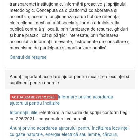
transparenței instituționale, informării proactive și sprijinului
metodologic. Concepută ca o platformă colaborativă și
accesibilă, aceasta funcționează ca un hub de referință
bidirecțional, destinat atât specialiștilor din administrația
publică centrală și locală, prin furnizarea de resurse, ghiduri
și bune practici, cât și părților interesate, prin facilitarea
accesului la informații relevante, instrumente de consultare și
mecanisme de participare și monitorizare publică.
Centrul de resurse
Anunț important acordare ajutor pentru încălzirea locuinței și
supliment pentru energie
Informare privind acordarea
ACTUALIZARE (23.12.2025)
ajutorului pentru încălzire
Informații utile
referitoare la măsurile de sprijin conform Legii
nr. 226/2021 - consumatorul vulnerabil
Anunț privind acordarea ajutorului pentru încălzirea locuinței
cu gaze naturale, energie electrică sau lemne, cărbuni,