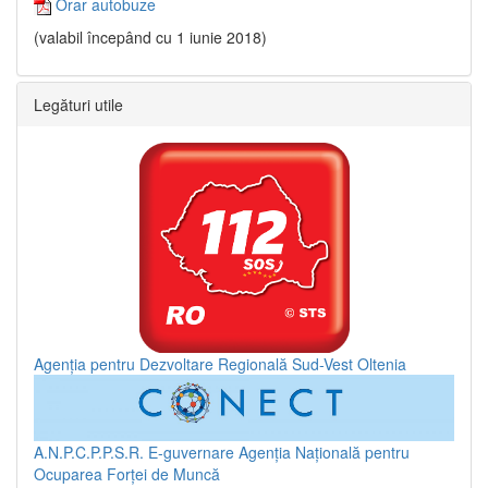
Orar autobuze
(valabil începând cu 1 iunie 2018)
Legături utile
Agenția pentru Dezvoltare Regională Sud-Vest Oltenia
A.N.P.C.P.P.S.R.
E-guvernare
Agenția Națională pentru
Ocuparea Forței de Muncă