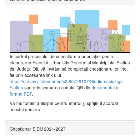
În cadrul procesului de consultare a populaţiei pentru
elaborarea Planului Urbanistic General al Municipiului Slatina
din Județul Olt, vă invităm să completați chestionarul online,
fie prin accesarea link-ului
https://survey.alchemer.eu/s3/90726107/Studiu-sociologic-
Slatina
sau prin scanarea codului QR din
documentul în
format PDF
.
Vă mulţumim anticipat pentru efortul şi sprijinul acordat
acestui demers.
Chestionar SIDU 2021-2027