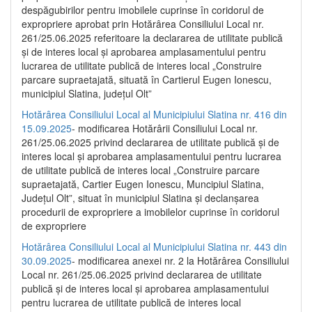
despăgubirilor pentru imobilele cuprinse în coridorul de
expropriere aprobat prin Hotărârea Consiliului Local nr.
261/25.06.2025 referitoare la declararea de utilitate publică
și de interes local și aprobarea amplasamentului pentru
lucrarea de utilitate publică de interes local „Construire
parcare supraetajată, situată în Cartierul Eugen Ionescu,
municipiul Slatina, județul Olt”
Hotărârea Consiliului Local al Municipiului Slatina nr. 416 din
15.09.2025
- modificarea Hotărârii Consiliului Local nr.
261/25.06.2025 privind declararea de utilitate publică și de
interes local și aprobarea amplasamentului pentru lucrarea
de utilitate publică de interes local „Construire parcare
supraetajată, Cartier Eugen Ionescu, Muncipiul Slatina,
Județul Olt”, situat în municipiul Slatina și declanșarea
procedurii de expropriere a imobilelor cuprinse în coridorul
de expropriere
Hotărârea Consiliului Local al Municipiului Slatina nr. 443 din
30.09.2025
- modificarea anexei nr. 2 la Hotărârea Consiliului
Local nr. 261/25.06.2025 privind declararea de utilitate
publică şi de interes local şi aprobarea amplasamentului
pentru lucrarea de utilitate publică de interes local