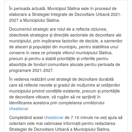
În perioada actuală, Municipiul Slatina este în procesul de
elaborare a Strategiei Integrate de Dezvoltare Urbană 2021‐
2027 a Municipiului Slatina.
Documentul strategic are rolul de a reflecta viziunea,
obiectivele strategice și direcțiile sectoriale de dezvoltare ale
municipiului, prin implicarea factorilor de decizie, a oamenilor
de afaceri și populației din municipiu, pentru stabilirea unui
consens în ceea ce privește viitorul municipiului Slatina,
precum și pentru a stabili prioritățile și criteriile pentru
absorbția de fonduri comunitare alocate pentru perioada de
programare 2021-2027.
În vederea realizării unei strategii de dezvoltare durabilă
care să reflecte nevoile și gradul de mulțumire al cetățenilor
municipiului privind condițiile existente, precum și prioritățile
de dezvoltare viitoare, vă rugăm să ne sprijiniți în
identificarea acestora prin completarea următorului
chestionar
Completând acest
chestionar
de 7-10 minute ne veți ajuta să
colectam cele mai valoroase informații pentru redactarea
Strategiei de Dezvoltare Urbană a Municipiului Slatina.