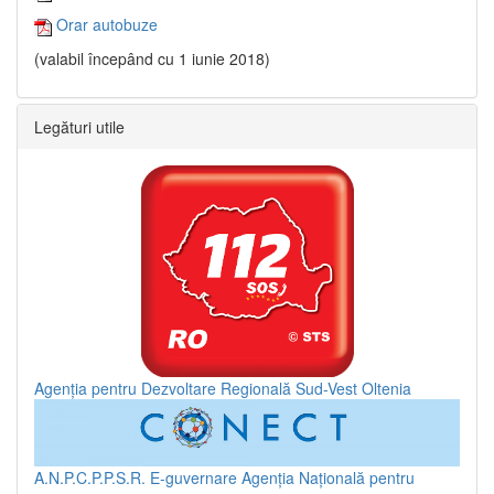
Orar autobuze
(valabil începând cu 1 iunie 2018)
Legături utile
Agenția pentru Dezvoltare Regională Sud-Vest Oltenia
A.N.P.C.P.P.S.R.
E-guvernare
Agenția Națională pentru