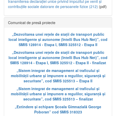
transmiterea declarației unice privind impozitul pe venit și
contribuțiile sociale datorare de persoanele fizice (212)
(pdf)
Comunicat de presă proiecte
„Dezvoltarea unei rețele de stații de transport public
local inteligente și autonome (Intelli Bus Hub Net)”, cod
SMIS 128914 - Etapa I, SMIS 325512 - Etapa II
„Dezvoltarea unei rețele de stații de transport public
local inteligente și autonome (Intelli Bus Hub Net)”, cod
SMIS 128914 - Etapa I, SMIS 325512 - Etapa II - finalizat
„Sistem integrat de management al traficului și
mobilității urbane și impunere a regulilor, siguranță și
securitate”, cod SMIS 325513 – Etapa II
„Sistem integrat de management al traficului și
mobilității urbane și impunere a regulilor, siguranță și
securitate”, cod SMIS 325513 – finalizat
„Extindere și echipare Școala Gimnazială George
Poboran” cod SMIS 318323