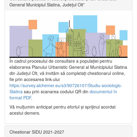
General Municipiul Slatina, Județul Olt”
În cadrul procesului de consultare a populaţiei pentru
elaborarea Planului Urbanistic General al Municipiului Slatina
din Județul Olt, vă invităm să completați chestionarul online,
fie prin accesarea link-ului
https://survey.alchemer.eu/s3/90726107/Studiu-sociologic-
Slatina
sau prin scanarea codului QR din
documentul în
format PDF
.
Vă mulţumim anticipat pentru efortul şi sprijinul acordat
acestui demers.
Chestionar SIDU 2021-2027