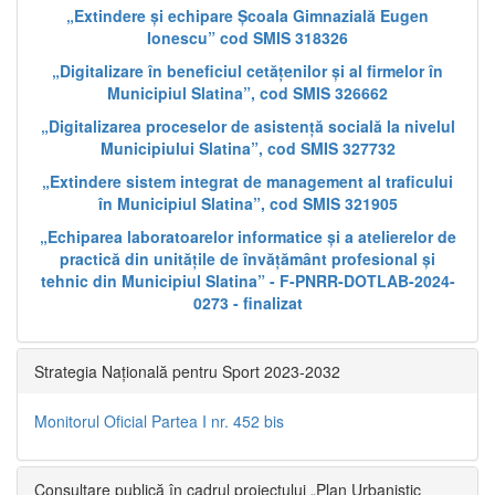
„Extindere și echipare Școala Gimnazială Eugen
Ionescu” cod SMIS 318326
„Digitalizare în beneficiul cetățenilor și al firmelor în
Municipiul Slatina”, cod SMIS 326662
„Digitalizarea proceselor de asistență socială la nivelul
Municipiului Slatina”, cod SMIS 327732
„Extindere sistem integrat de management al traficului
în Municipiul Slatina”, cod SMIS 321905
„Echiparea laboratoarelor informatice și a atelierelor de
practică din unitățile de învățământ profesional și
tehnic din Municipiul Slatina” - F-PNRR-DOTLAB-2024-
0273 - finalizat
Strategia Națională pentru Sport 2023-2032
Monitorul Oficial Partea I nr. 452 bis
Consultare publică în cadrul proiectului „Plan Urbanistic