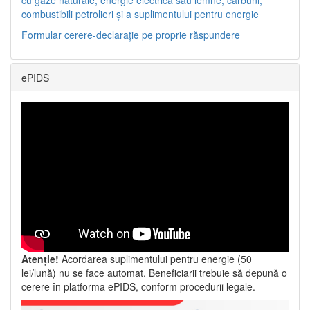
combustibili petrolieri și a suplimentului pentru energie
Formular cerere-declarație pe proprie răspundere
ePIDS
Atenție!
Acordarea suplimentului pentru energie (50
lei/lună) nu se face automat. Beneficiarii trebuie să depună o
cerere în platforma ePIDS, conform procedurii legale.