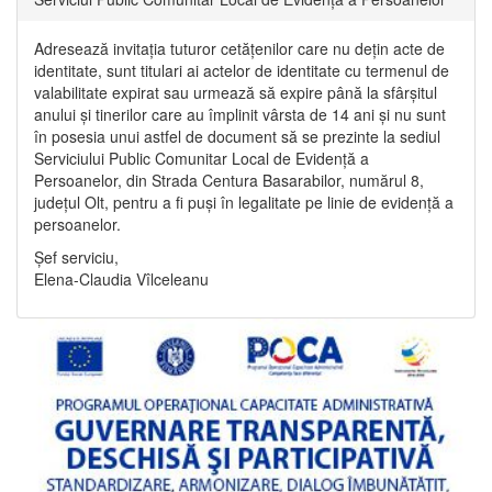
Adresează invitația tuturor cetățenilor care nu dețin acte de
identitate, sunt titulari ai actelor de identitate cu termenul de
valabilitate expirat sau urmează să expire până la sfârșitul
anului și tinerilor care au împlinit vârsta de 14 ani și nu sunt
în posesia unui astfel de document să se prezinte la sediul
Serviciului Public Comunitar Local de Evidență a
Persoanelor, din Strada Centura Basarabilor, numărul 8,
județul Olt, pentru a fi puși în legalitate pe linie de evidență a
persoanelor.
Șef serviciu,
Elena-Claudia Vîlceleanu