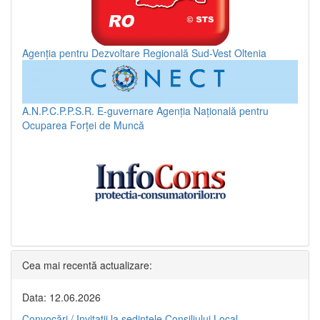
Agenția pentru Dezvoltare Regională Sud-Vest Oltenia
A.N.P.C.P.P.S.R.
E-guvernare
Agenția Națională pentru
Ocuparea Forței de Muncă
Cea mai recentă actualizare:
Data: 12.06.2026
Convocări / Invitaţii la şedinţele Consiliului Local