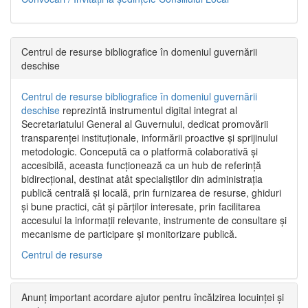
Centrul de resurse bibliografice în domeniul guvernării
deschise
Centrul de resurse bibliografice în domeniul guvernării
deschise
reprezintă instrumentul digital integrat al
Secretariatului General al Guvernului, dedicat promovării
transparenței instituționale, informării proactive și sprijinului
metodologic. Concepută ca o platformă colaborativă și
accesibilă, aceasta funcționează ca un hub de referință
bidirecțional, destinat atât specialiștilor din administrația
publică centrală și locală, prin furnizarea de resurse, ghiduri
și bune practici, cât și părților interesate, prin facilitarea
accesului la informații relevante, instrumente de consultare și
mecanisme de participare și monitorizare publică.
Centrul de resurse
Anunț important acordare ajutor pentru încălzirea locuinței și