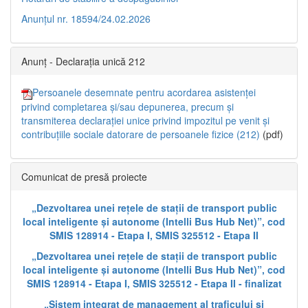
Anunțul nr. 18594/24.02.2026
Anunț - Declarația unică 212
Persoanele desemnate pentru acordarea asistenței
privind completarea și/sau depunerea, precum și
transmiterea declarației unice privind impozitul pe venit și
contribuțiile sociale datorare de persoanele fizice (212)
(pdf)
Comunicat de presă proiecte
„Dezvoltarea unei rețele de stații de transport public
local inteligente și autonome (Intelli Bus Hub Net)”, cod
SMIS 128914 - Etapa I, SMIS 325512 - Etapa II
„Dezvoltarea unei rețele de stații de transport public
local inteligente și autonome (Intelli Bus Hub Net)”, cod
SMIS 128914 - Etapa I, SMIS 325512 - Etapa II - finalizat
„Sistem integrat de management al traficului și