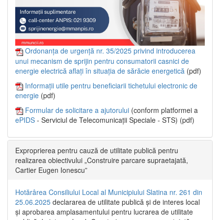
Ordonanța de urgență nr. 35/2025 privind introducerea
unui mecanism de sprijin pentru consumatorii casnici de
energie electrică aflați în situația de sărăcie energetică
(pdf)
Informații utile pentru beneficiarii tichetului electronic de
energie
(pdf)
Formular de solicitare a ajutorului
(conform platformei a
ePIDS
- Serviciul de Telecomunicații Speciale - STS) (pdf)
Exproprierea pentru cauză de utilitate publică pentru
realizarea obiectivului „Construire parcare supraetajată,
Cartier Eugen Ionescu”
Hotărârea Consiliului Local al Municipiului Slatina nr. 261 din
25.06.2025
declararea de utilitate publică și de interes local
și aprobarea amplasamentului pentru lucrarea de utilitate