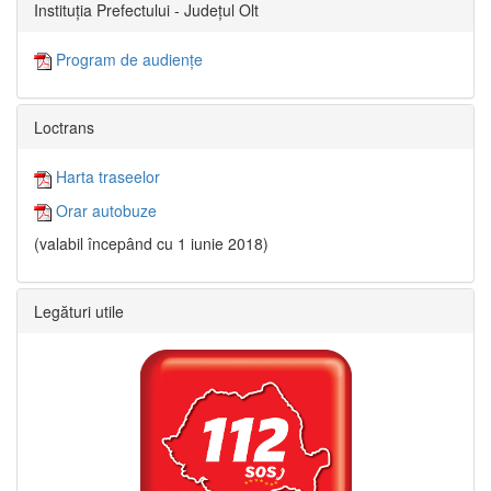
Instituția Prefectului - Județul Olt
Program de audiențe
Loctrans
Harta traseelor
Orar autobuze
(valabil începând cu 1 iunie 2018)
Legături utile