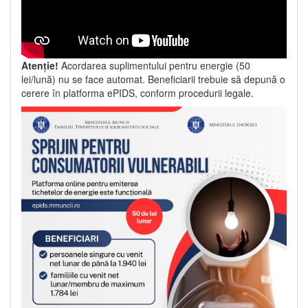
Atenție!
Acordarea suplimentului pentru energie (50
lei/lună) nu se face automat. Beneficiarii trebuie să depună o
cerere în platforma ePIDS, conform procedurii legale.