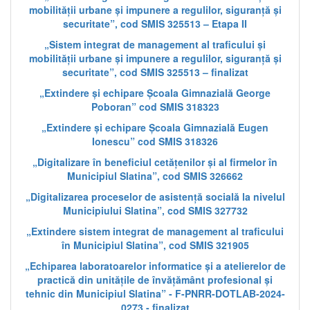
mobilității urbane și impunere a regulilor, siguranță și
securitate”, cod SMIS 325513 – Etapa II
„Sistem integrat de management al traficului și
mobilității urbane și impunere a regulilor, siguranță și
securitate”, cod SMIS 325513 – finalizat
„Extindere și echipare Școala Gimnazială George
Poboran” cod SMIS 318323
„Extindere și echipare Școala Gimnazială Eugen
Ionescu” cod SMIS 318326
„Digitalizare în beneficiul cetățenilor și al firmelor în
Municipiul Slatina”, cod SMIS 326662
„Digitalizarea proceselor de asistență socială la nivelul
Municipiului Slatina”, cod SMIS 327732
„Extindere sistem integrat de management al traficului
în Municipiul Slatina”, cod SMIS 321905
„Echiparea laboratoarelor informatice și a atelierelor de
practică din unitățile de învățământ profesional și
tehnic din Municipiul Slatina” - F-PNRR-DOTLAB-2024-
0273 - finalizat