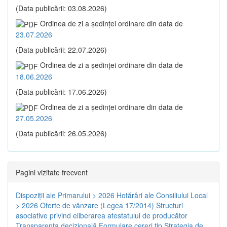
(Data publicării: 03.08.2026)
Ordinea de zi a şedinţei ordinare din data de
23.07.2026
(Data publicării: 22.07.2026)
Ordinea de zi a şedinţei ordinare din data de
18.06.2026
(Data publicării: 17.06.2026)
Ordinea de zi a şedinţei ordinare din data de
27.05.2026
(Data publicării: 26.05.2026)
Pagini vizitate frecvent
Dispoziţii ale Primarului > 2026
Hotărâri ale Consiliului Local
> 2026
Oferte de vânzare (Legea 17/2014)
Structuri
asociative privind eliberarea atestatului de producător
Transparenţa decizională
Formulare cereri tip
Strategia de