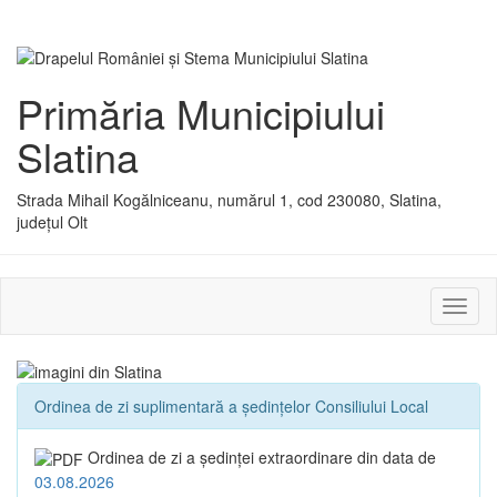
Primăria Municipiului
Slatina
Strada Mihail Kogălniceanu, numărul 1, cod 230080, Slatina,
județul Olt
Activ
sau
dezac
meniu
Ordinea de zi suplimentară a ședințelor Consiliului Local
Ordinea de zi a şedinţei extraordinare din data de
03.08.2026