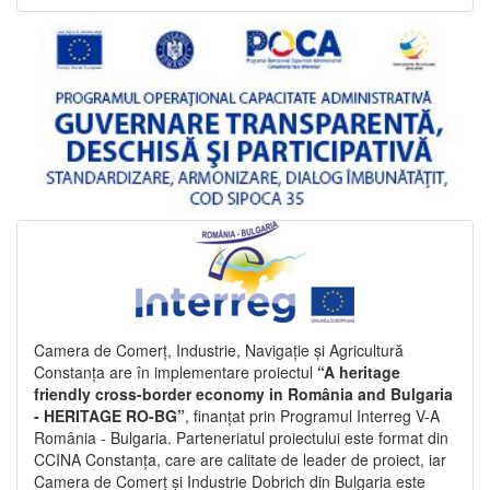
Camera de Comerț, Industrie, Navigație și Agricultură
Constanța are în implementare proiectul
“A heritage
friendly cross-border economy in România and Bulgaria
- HERITAGE RO-BG”
, finanțat prin Programul Interreg V-A
România - Bulgaria. Parteneriatul proiectului este format din
CCINA Constanța, care are calitate de leader de proiect, iar
Camera de Comerț și Industrie Dobrich din Bulgaria este