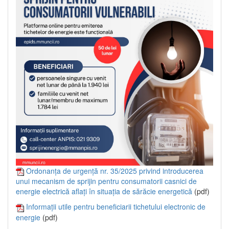
Ordonanța de urgență nr. 35/2025 privind introducerea
unui mecanism de sprijin pentru consumatorii casnici de
energie electrică aflați în situația de sărăcie energetică
(pdf)
Informații utile pentru beneficiarii tichetului electronic de
energie
(pdf)