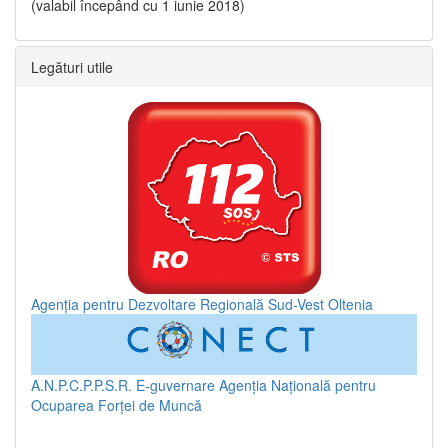
(valabil începând cu 1 iunie 2018)
Legături utile
Agenția pentru Dezvoltare Regională Sud-Vest Oltenia
A.N.P.C.P.P.S.R.
E-guvernare
Agenția Națională pentru
Ocuparea Forței de Muncă