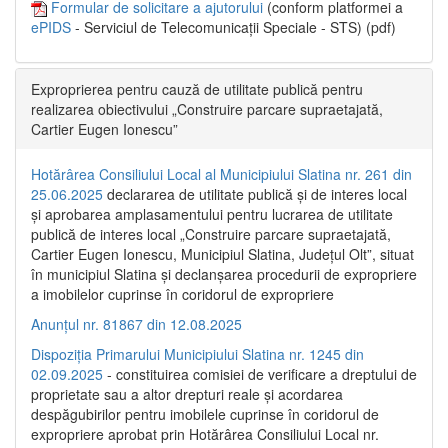
Formular de solicitare a ajutorului
(conform platformei a
ePIDS
- Serviciul de Telecomunicații Speciale - STS) (pdf)
Exproprierea pentru cauză de utilitate publică pentru
realizarea obiectivului „Construire parcare supraetajată,
Cartier Eugen Ionescu”
Hotărârea Consiliului Local al Municipiului Slatina nr. 261 din
25.06.2025
declararea de utilitate publică și de interes local
și aprobarea amplasamentului pentru lucrarea de utilitate
publică de interes local „Construire parcare supraetajată,
Cartier Eugen Ionescu, Municipiul Slatina, Județul Olt”, situat
în municipiul Slatina și declanșarea procedurii de expropriere
a imobilelor cuprinse în coridorul de expropriere
Anunțul nr. 81867 din 12.08.2025
Dispoziția Primarului Municipiului Slatina nr. 1245 din
02.09.2025
- constituirea comisiei de verificare a dreptului de
proprietate sau a altor drepturi reale și acordarea
despăgubirilor pentru imobilele cuprinse în coridorul de
expropriere aprobat prin Hotărârea Consiliului Local nr.