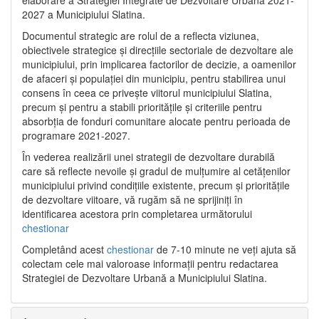
2027 a Municipiului Slatina.
Documentul strategic are rolul de a reflecta viziunea,
obiectivele strategice și direcțiile sectoriale de dezvoltare ale
municipiului, prin implicarea factorilor de decizie, a oamenilor
de afaceri și populației din municipiu, pentru stabilirea unui
consens în ceea ce privește viitorul municipiului Slatina,
precum și pentru a stabili prioritățile și criteriile pentru
absorbția de fonduri comunitare alocate pentru perioada de
programare 2021-2027.
În vederea realizării unei strategii de dezvoltare durabilă
care să reflecte nevoile și gradul de mulțumire al cetățenilor
municipiului privind condițiile existente, precum și prioritățile
de dezvoltare viitoare, vă rugăm să ne sprijiniți în
identificarea acestora prin completarea următorului
chestionar
Completând acest
chestionar
de 7-10 minute ne veți ajuta să
colectam cele mai valoroase informații pentru redactarea
Strategiei de Dezvoltare Urbană a Municipiului Slatina.