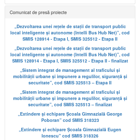
Comunicat de presă proiecte
„Dezvoltarea unei rețele de stații de transport public
local inteligente și autonome (Intelli Bus Hub Net)”, cod
SMIS 128914 - Etapa I, SMIS 325512 - Etapa II
„Dezvoltarea unei rețele de stații de transport public
local inteligente și autonome (Intelli Bus Hub Net)”, cod
SMIS 128914 - Etapa I, SMIS 325512 - Etapa II - finalizat
„Sistem integrat de management al traficului și
mobilității urbane și impunere a regulilor, siguranță și
securitate”, cod SMIS 325513 – Etapa II
„Sistem integrat de management al traficului și
mobilității urbane și impunere a regulilor, siguranță și
securitate”, cod SMIS 325513 – finalizat
„Extindere și echipare Școala Gimnazială George
Poboran” cod SMIS 318323
„Extindere și echipare Școala Gimnazială Eugen
Ionescu” cod SMIS 318326