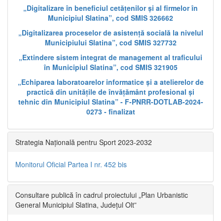
„Digitalizare în beneficiul cetățenilor și al firmelor în
Municipiul Slatina”, cod SMIS 326662
„Digitalizarea proceselor de asistență socială la nivelul
Municipiului Slatina”, cod SMIS 327732
„Extindere sistem integrat de management al traficului
în Municipiul Slatina”, cod SMIS 321905
„Echiparea laboratoarelor informatice și a atelierelor de
practică din unitățile de învățământ profesional și
tehnic din Municipiul Slatina” - F-PNRR-DOTLAB-2024-
0273 - finalizat
Strategia Națională pentru Sport 2023-2032
Monitorul Oficial Partea I nr. 452 bis
Consultare publică în cadrul proiectului „Plan Urbanistic
General Municipiul Slatina, Județul Olt”