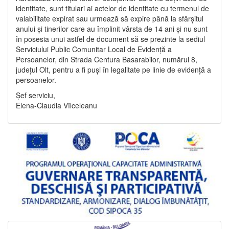
identitate, sunt titulari ai actelor de identitate cu termenul de
valabilitate expirat sau urmează să expire până la sfârșitul
anului și tinerilor care au împlinit vârsta de 14 ani și nu sunt
în posesia unui astfel de document să se prezinte la sediul
Serviciului Public Comunitar Local de Evidență a
Persoanelor, din Strada Centura Basarabilor, numărul 8,
județul Olt, pentru a fi puși în legalitate pe linie de evidență a
persoanelor.
Șef serviciu,
Elena-Claudia Vîlceleanu