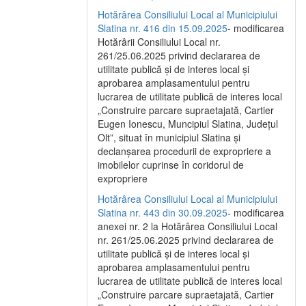
Hotărârea Consiliului Local al Municipiului
Slatina nr. 416 din 15.09.2025
- modificarea
Hotărârii Consiliului Local nr.
261/25.06.2025 privind declararea de
utilitate publică și de interes local și
aprobarea amplasamentului pentru
lucrarea de utilitate publică de interes local
„Construire parcare supraetajată, Cartier
Eugen Ionescu, Muncipiul Slatina, Județul
Olt”, situat în municipiul Slatina și
declanșarea procedurii de expropriere a
imobilelor cuprinse în coridorul de
expropriere
Hotărârea Consiliului Local al Municipiului
Slatina nr. 443 din 30.09.2025
- modificarea
anexei nr. 2 la Hotărârea Consiliului Local
nr. 261/25.06.2025 privind declararea de
utilitate publică şi de interes local şi
aprobarea amplasamentului pentru
lucrarea de utilitate publică de interes local
„Construire parcare supraetajată, Cartier