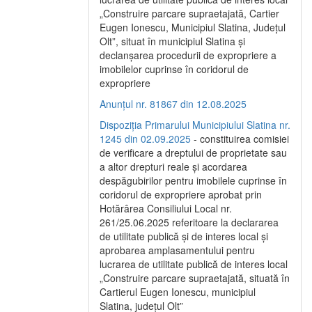
„Construire parcare supraetajată, Cartier
Eugen Ionescu, Municipiul Slatina, Județul
Olt”, situat în municipiul Slatina și
declanșarea procedurii de expropriere a
imobilelor cuprinse în coridorul de
expropriere
Anunțul nr. 81867 din 12.08.2025
Dispoziția Primarului Municipiului Slatina nr.
1245 din 02.09.2025
- constituirea comisiei
de verificare a dreptului de proprietate sau
a altor drepturi reale și acordarea
despăgubirilor pentru imobilele cuprinse în
coridorul de expropriere aprobat prin
Hotărârea Consiliului Local nr.
261/25.06.2025 referitoare la declararea
de utilitate publică și de interes local și
aprobarea amplasamentului pentru
lucrarea de utilitate publică de interes local
„Construire parcare supraetajată, situată în
Cartierul Eugen Ionescu, municipiul
Slatina, județul Olt”