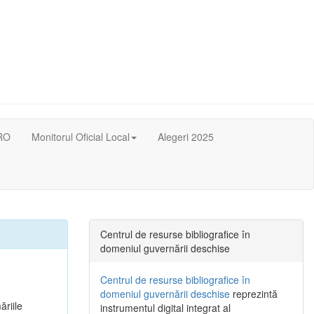
RO
Monitorul Oficial Local
Alegeri 2025
Centrul de resurse bibliografice în
domeniul guvernării deschise
Centrul de resurse bibliografice în
domeniul guvernării deschise
reprezintă
ăriile
instrumentul digital integrat al