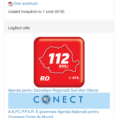
Orar autobuze
(valabil începând cu 1 iunie 2018)
Legături utile
Agenția pentru Dezvoltare Regională Sud-Vest Oltenia
A.N.P.C.P.P.S.R.
E-guvernare
Agenția Națională pentru
Ocuparea Forței de Muncă