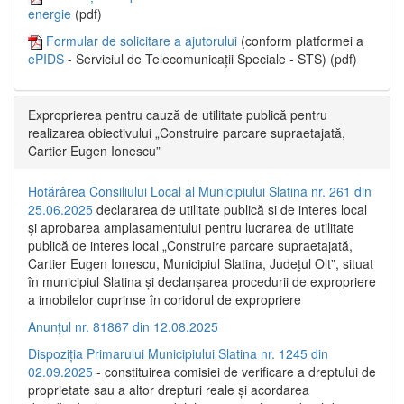
energie
(pdf)
Formular de solicitare a ajutorului
(conform platformei a
ePIDS
- Serviciul de Telecomunicații Speciale - STS) (pdf)
Exproprierea pentru cauză de utilitate publică pentru
realizarea obiectivului „Construire parcare supraetajată,
Cartier Eugen Ionescu”
Hotărârea Consiliului Local al Municipiului Slatina nr. 261 din
25.06.2025
declararea de utilitate publică și de interes local
și aprobarea amplasamentului pentru lucrarea de utilitate
publică de interes local „Construire parcare supraetajată,
Cartier Eugen Ionescu, Municipiul Slatina, Județul Olt”, situat
în municipiul Slatina și declanșarea procedurii de expropriere
a imobilelor cuprinse în coridorul de expropriere
Anunțul nr. 81867 din 12.08.2025
Dispoziția Primarului Municipiului Slatina nr. 1245 din
02.09.2025
- constituirea comisiei de verificare a dreptului de
proprietate sau a altor drepturi reale și acordarea