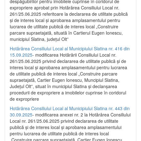
despăgubirilor pentru imobilele cuprinse în coridorul de
expropriere aprobat prin Hotărârea Consiliului Local nr.
261/25.06.2025 referitoare la declararea de utilitate publică
și de interes local și aprobarea amplasamentului pentru
lucrarea de utilitate publică de interes local „Construire
parcare supraetajată, situată în Cartierul Eugen Ionescu,
municipiul Slatina, județul Olt”
Hotărârea Consiliului Local al Municipiului Slatina nr. 416 din
15.09.2025
- modificarea Hotărârii Consiliului Local nr.
261/25.06.2025 privind declararea de utilitate publică și de
interes local și aprobarea amplasamentului pentru lucrarea
de utilitate publică de interes local „Construire parcare
supraetajată, Cartier Eugen Ionescu, Muncipiul Slatina,
Județul Olt”, situat în municipiul Slatina și declanșarea
procedurii de expropriere a imobilelor cuprinse în coridorul
de expropriere
Hotărârea Consiliului Local al Municipiului Slatina nr. 443 din
30.09.2025
- modificarea anexei nr. 2 la Hotărârea Consiliului
Local nr. 261/25.06.2025 privind declararea de utilitate
publică şi de interes local şi aprobarea amplasamentului
pentru lucrarea de utilitate publică de interes local
„Construire parcare supraetajată, Cartier Eugen Ionescu,