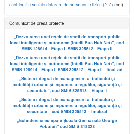
contribuțiile sociale datorare de persoanele fizice (212)
(pdf)
Comunicat de presă proiecte
„Dezvoltarea unei rețele de stații de transport public
local inteligente și autonome (Intelli Bus Hub Net)”, cod
SMIS 128914 - Etapa I, SMIS 325512 - Etapa II
„Dezvoltarea unei rețele de stații de transport public
local inteligente și autonome (Intelli Bus Hub Net)”, cod
SMIS 128914 - Etapa I, SMIS 325512 - Etapa II - finalizat
„Sistem integrat de management al traficului și
mobilității urbane și impunere a regulilor, siguranță și
securitate”, cod SMIS 325513 – Etapa II
„Sistem integrat de management al traficului și
mobilității urbane și impunere a regulilor, siguranță și
securitate”, cod SMIS 325513 – finalizat
„Extindere și echipare Școala Gimnazială George
Poboran” cod SMIS 318323