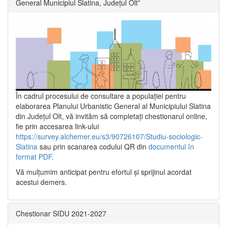
General Municipiul Slatina, Județul Olt”
În cadrul procesului de consultare a populaţiei pentru
elaborarea Planului Urbanistic General al Municipiului Slatina
din Județul Olt, vă invităm să completați chestionarul online,
fie prin accesarea link-ului
https://survey.alchemer.eu/s3/90726107/Studiu-sociologic-
Slatina
sau prin scanarea codului QR din
documentul în
format PDF
.
Vă mulţumim anticipat pentru efortul şi sprijinul acordat
acestui demers.
Chestionar SIDU 2021-2027