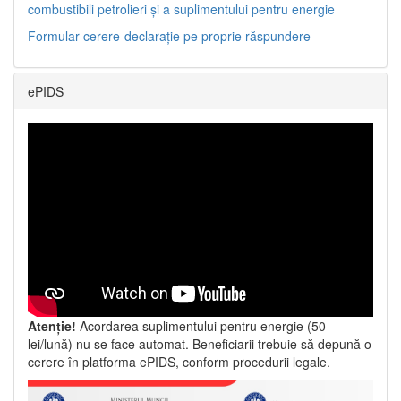
combustibili petrolieri și a suplimentului pentru energie
Formular cerere-declarație pe proprie răspundere
ePIDS
Atenție!
Acordarea suplimentului pentru energie (50
lei/lună) nu se face automat. Beneficiarii trebuie să depună o
cerere în platforma ePIDS, conform procedurii legale.