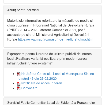
Anunț pentru fermieri
Materialele informative referitoare la măsurile de mediu și
climă cuprinse în Programul Național de Dezvoltare Rurală
(PNDR) 2014 – 2020, aferent Campaniei 2021, pot fi
accesate pe site-ul Ministerului Agriculturii și Dezvoltării
Rurale
https://www.madr.ro/masuri-de-mediu-si-clima.html
Expropriere pentru lucrarea de utilitate publică de interes
local „Realizare variantă ocolitoare prin modernizarea
infrastructurii rutiere existente”
Hotărârea Consiliului Local al Municipiului Slatina
numărul 49 din 29.02.2020
Notificare de acces în teren
Convocare
Serviciul Public Comunitar Local de Evidență a Persoanelor