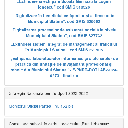
„Extindere și echipare Școala Gimnazială Eugen
Ionescu” cod SMIS 318326
„Digitalizare în beneficiul cetățenilor și al firmelor în
Municipiul Slatina”, cod SMIS 326662
„Digitalizarea proceselor de asistență socială la nivelul
Municipiului Slatina”, cod SMIS 327732
„Extindere sistem integrat de management al traficului
în Municipiul Slatina”, cod SMIS 321905
„Echiparea laboratoarelor informatice și a atelierelor de
practică din unitățile de învățământ profesional și
tehnic din Municipiul Slatina” - F-PNRR-DOTLAB-2024-
0273 - finalizat
Strategia Națională pentru Sport 2023-2032
Monitorul Oficial Partea I nr. 452 bis
Consultare publică în cadrul proiectului „Plan Urbanistic