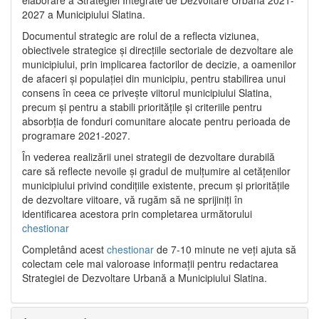
2027 a Municipiului Slatina.
Documentul strategic are rolul de a reflecta viziunea,
obiectivele strategice și direcțiile sectoriale de dezvoltare ale
municipiului, prin implicarea factorilor de decizie, a oamenilor
de afaceri și populației din municipiu, pentru stabilirea unui
consens în ceea ce privește viitorul municipiului Slatina,
precum și pentru a stabili prioritățile și criteriile pentru
absorbția de fonduri comunitare alocate pentru perioada de
programare 2021-2027.
În vederea realizării unei strategii de dezvoltare durabilă
care să reflecte nevoile și gradul de mulțumire al cetățenilor
municipiului privind condițiile existente, precum și prioritățile
de dezvoltare viitoare, vă rugăm să ne sprijiniți în
identificarea acestora prin completarea următorului
chestionar
Completând acest
chestionar
de 7-10 minute ne veți ajuta să
colectam cele mai valoroase informații pentru redactarea
Strategiei de Dezvoltare Urbană a Municipiului Slatina.