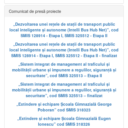
Comunicat de presă proiecte
„Dezvoltarea unei rețele de stații de transport public
local inteligente și autonome (Intelli Bus Hub Net)”, cod
SMIS 128914 - Etapa I, SMIS 325512 - Etapa II
„Dezvoltarea unei rețele de stații de transport public
local inteligente și autonome (Intelli Bus Hub Net)”, cod
SMIS 128914 - Etapa I, SMIS 325512 - Etapa II - finalizat
„Sistem integrat de management al traficului și
mobilității urbane și impunere a regulilor, siguranță și
securitate”, cod SMIS 325513 – Etapa II
„Sistem integrat de management al traficului și
mobilității urbane și impunere a regulilor, siguranță și
securitate”, cod SMIS 325513 – finalizat
„Extindere și echipare Școala Gimnazială George
Poboran” cod SMIS 318323
„Extindere și echipare Școala Gimnazială Eugen
Ionescu” cod SMIS 318326