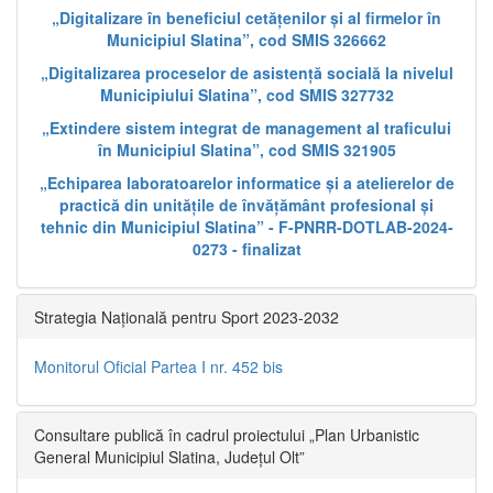
„Digitalizare în beneficiul cetățenilor și al firmelor în
Municipiul Slatina”, cod SMIS 326662
„Digitalizarea proceselor de asistență socială la nivelul
Municipiului Slatina”, cod SMIS 327732
„Extindere sistem integrat de management al traficului
în Municipiul Slatina”, cod SMIS 321905
„Echiparea laboratoarelor informatice și a atelierelor de
practică din unitățile de învățământ profesional și
tehnic din Municipiul Slatina” - F-PNRR-DOTLAB-2024-
0273 - finalizat
Strategia Națională pentru Sport 2023-2032
Monitorul Oficial Partea I nr. 452 bis
Consultare publică în cadrul proiectului „Plan Urbanistic
General Municipiul Slatina, Județul Olt”