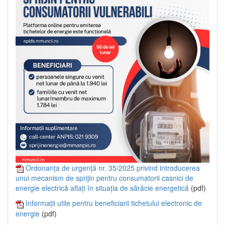
Ordonanța de urgență nr. 35/2025 privind introducerea
unui mecanism de sprijin pentru consumatorii casnici de
energie electrică aflați în situația de sărăcie energetică
(pdf)
Informații utile pentru beneficiarii tichetului electronic de
energie
(pdf)