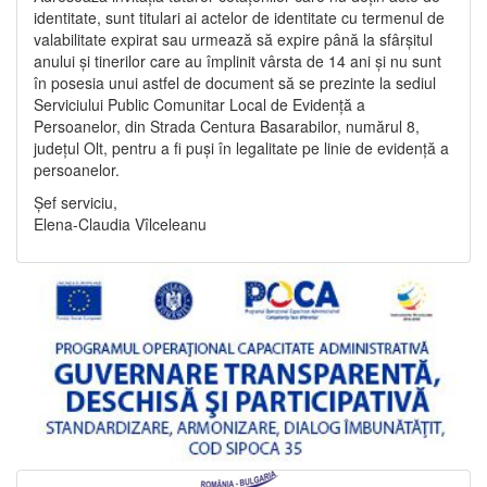
identitate, sunt titulari ai actelor de identitate cu termenul de
valabilitate expirat sau urmează să expire până la sfârșitul
anului și tinerilor care au împlinit vârsta de 14 ani și nu sunt
în posesia unui astfel de document să se prezinte la sediul
Serviciului Public Comunitar Local de Evidență a
Persoanelor, din Strada Centura Basarabilor, numărul 8,
județul Olt, pentru a fi puși în legalitate pe linie de evidență a
persoanelor.
Șef serviciu,
Elena-Claudia Vîlceleanu