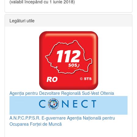
(valabil începând cu 1 iunie 2018)
Legături utile
Agenția pentru Dezvoltare Regională Sud-Vest Oltenia
A.N.P.C.P.P.S.R.
E-guvernare
Agenția Națională pentru
Ocuparea Forței de Muncă