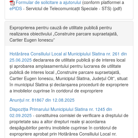
Formular de solicitare a ajutorului
(conform platformei a
ePIDS
- Serviciul de Telecomunicații Speciale - STS) (pdf)
Exproprierea pentru cauză de utilitate publică pentru
realizarea obiectivului „Construire parcare supraetajată,
Cartier Eugen Ionescu”
Hotărârea Consiliului Local al Municipiului Slatina nr. 261 din
25.06.2025
declararea de utilitate publică și de interes local
și aprobarea amplasamentului pentru lucrarea de utilitate
publică de interes local „Construire parcare supraetajată,
Cartier Eugen Ionescu, Municipiul Slatina, Județul Olt”, situat
în municipiul Slatina și declanșarea procedurii de expropriere
a imobilelor cuprinse în coridorul de expropriere
Anunțul nr. 81867 din 12.08.2025
Dispoziția Primarului Municipiului Slatina nr. 1245 din
02.09.2025
- constituirea comisiei de verificare a dreptului de
proprietate sau a altor drepturi reale și acordarea
despăgubirilor pentru imobilele cuprinse în coridorul de
expropriere aprobat prin Hotărârea Consiliului Local nr.