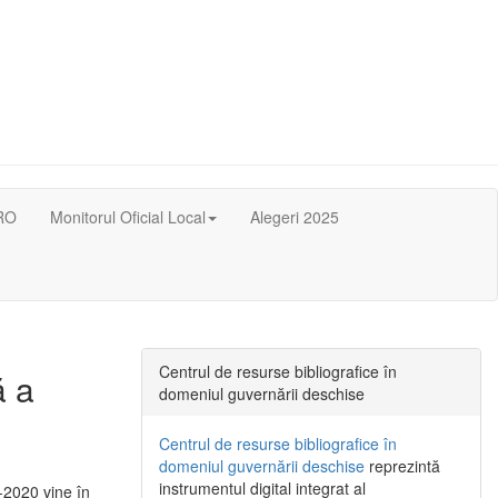
RO
Monitorul Oficial Local
Alegeri 2025
Centrul de resurse bibliografice în
ă a
domeniul guvernării deschise
Centrul de resurse bibliografice în
domeniul guvernării deschise
reprezintă
instrumentul digital integrat al
-2020 vine în