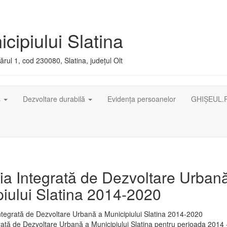
cipiului Slatina
rul 1, cod 230080, Slatina, județul Olt
ș
Dezvoltare durabilă
Evidența persoanelor
GHIȘEUL.
ia Integrată de Dezvoltare Urban
iului Slatina 2014-2020
rată de Dezvoltare Urbană a Municipiului Slatina pentru perioada 2014 