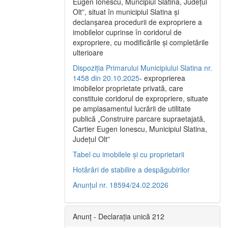
Eugen Ionescu, Muncipiul Slatina, Judeţul
Olt”, situat în municipiul Slatina şi
declanşarea procedurii de expropriere a
imobilelor cuprinse în coridorul de
expropriere, cu modificările şi completările
ulterioare
Dispoziția Primarului Municipiului Slatina nr.
1458 din 20.10.2025
- exproprierea
imobilelor proprietate privată, care
constituie coridorul de expropriere, situate
pe amplasamentul lucrării de utilitate
publică „Construire parcare supraetajată,
Cartier Eugen Ionescu, Municipiul Slatina,
Județul Olt”
Tabel cu imobilele și cu proprietarii
Hotărâri de stabilire a despăgubirilor
Anunțul nr. 18594/24.02.2026
Anunț - Declarația unică 212