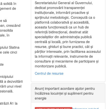
Secretariatului General al Guvernului,
ă solidă în
dedicat promovării transparenței
nagement de
instituționale, informării proactive și
sprijinului metodologic. Concepută ca o
ne să
platformă colaborativă și accesibilă,
urban, crescând
aceasta funcționează ca un hub de
consolida
referință bidirecțional, destinat atât
ale, în
specialiștilor din administrația publică
centrală și locală, prin furnizarea de
resurse, ghiduri și bune practici, cât și
iului Slatina
părților interesate, prin facilitarea accesului
e cele cinci
la informații relevante, instrumente de
consultare și mecanisme de participare și
ste
monitorizare publică.
Centrul de resurse
icipiului
ă a dezvoltării
ării unui nivel
Anunț important acordare ajutor pentru
fesională.
încălzirea locuinței și supliment pentru
energie
trăzii A1 la