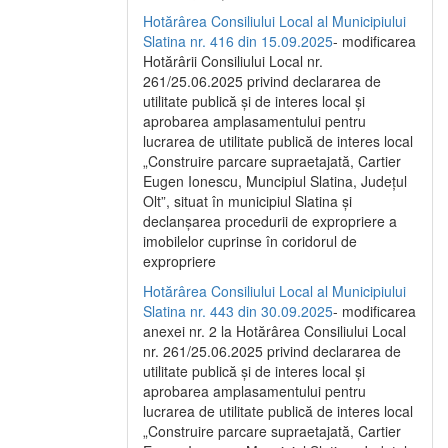
Hotărârea Consiliului Local al Municipiului
Slatina nr. 416 din 15.09.2025
- modificarea
Hotărârii Consiliului Local nr.
261/25.06.2025 privind declararea de
utilitate publică și de interes local și
aprobarea amplasamentului pentru
lucrarea de utilitate publică de interes local
„Construire parcare supraetajată, Cartier
Eugen Ionescu, Muncipiul Slatina, Județul
Olt”, situat în municipiul Slatina și
declanșarea procedurii de expropriere a
imobilelor cuprinse în coridorul de
expropriere
Hotărârea Consiliului Local al Municipiului
Slatina nr. 443 din 30.09.2025
- modificarea
anexei nr. 2 la Hotărârea Consiliului Local
nr. 261/25.06.2025 privind declararea de
utilitate publică şi de interes local şi
aprobarea amplasamentului pentru
lucrarea de utilitate publică de interes local
„Construire parcare supraetajată, Cartier