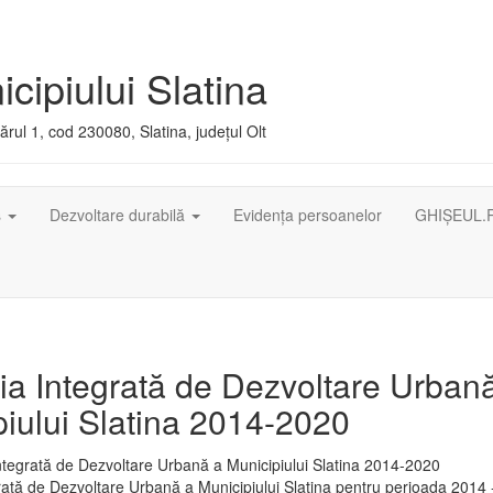
cipiului Slatina
rul 1, cod 230080, Slatina, județul Olt
ș
Dezvoltare durabilă
Evidența persoanelor
GHIȘEUL.
ia Integrată de Dezvoltare Urban
iului Slatina 2014-2020
rată de Dezvoltare Urbană a Municipiului Slatina pentru perioada 2014 