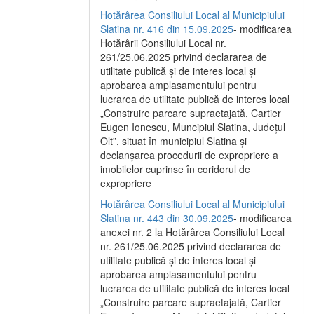
Hotărârea Consiliului Local al Municipiului
Slatina nr. 416 din 15.09.2025
- modificarea
Hotărârii Consiliului Local nr.
261/25.06.2025 privind declararea de
utilitate publică și de interes local și
aprobarea amplasamentului pentru
lucrarea de utilitate publică de interes local
„Construire parcare supraetajată, Cartier
Eugen Ionescu, Muncipiul Slatina, Județul
Olt”, situat în municipiul Slatina și
declanșarea procedurii de expropriere a
imobilelor cuprinse în coridorul de
expropriere
Hotărârea Consiliului Local al Municipiului
Slatina nr. 443 din 30.09.2025
- modificarea
anexei nr. 2 la Hotărârea Consiliului Local
nr. 261/25.06.2025 privind declararea de
utilitate publică şi de interes local şi
aprobarea amplasamentului pentru
lucrarea de utilitate publică de interes local
„Construire parcare supraetajată, Cartier