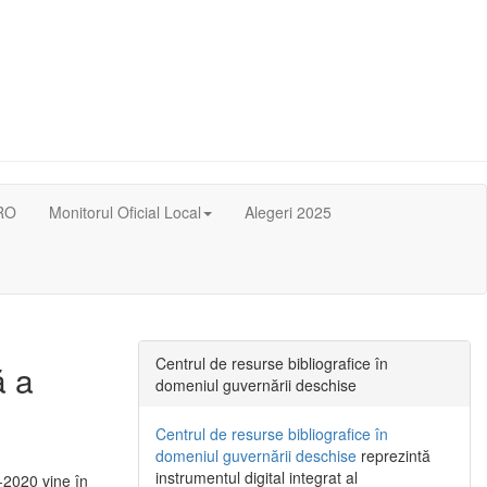
RO
Monitorul Oficial Local
Alegeri 2025
Centrul de resurse bibliografice în
ă a
domeniul guvernării deschise
Centrul de resurse bibliografice în
domeniul guvernării deschise
reprezintă
instrumentul digital integrat al
-2020 vine în