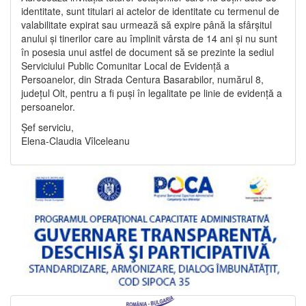
identitate, sunt titulari ai actelor de identitate cu termenul de
valabilitate expirat sau urmează să expire până la sfârșitul
anului și tinerilor care au împlinit vârsta de 14 ani și nu sunt
în posesia unui astfel de document să se prezinte la sediul
Serviciului Public Comunitar Local de Evidență a
Persoanelor, din Strada Centura Basarabilor, numărul 8,
județul Olt, pentru a fi puși în legalitate pe linie de evidență a
persoanelor.
Șef serviciu,
Elena-Claudia Vîlceleanu