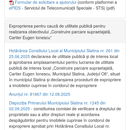
Formular de solicitare a ajutorului
(conform platformei a
ePIDS
- Serviciul de Telecomunicații Speciale - STS) (pdf)
Exproprierea pentru cauză de utilitate publică pentru
realizarea obiectivului „Construire parcare supraetajată,
Cartier Eugen Ionescu”
Hotărârea Consiliului Local al Municipiului Slatina nr. 261 din
25.06.2025
declararea de utilitate publică și de interes local
și aprobarea amplasamentului pentru lucrarea de utilitate
publică de interes local „Construire parcare supraetajată,
Cartier Eugen Ionescu, Municipiul Slatina, Județul Olt”, situat
în municipiul Slatina și declanșarea procedurii de expropriere
a imobilelor cuprinse în coridorul de expropriere
Anunțul nr. 81867 din 12.08.2025
Dispoziția Primarului Municipiului Slatina nr. 1245 din
02.09.2025
- constituirea comisiei de verificare a dreptului de
proprietate sau a altor drepturi reale și acordarea
despăgubirilor pentru imobilele cuprinse în coridorul de
expropriere aprobat prin Hotărârea Consiliului Local nr.