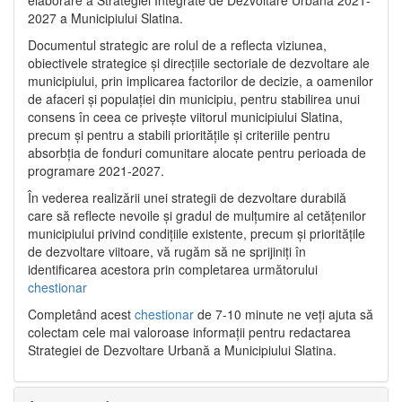
2027 a Municipiului Slatina.
Documentul strategic are rolul de a reflecta viziunea,
obiectivele strategice și direcțiile sectoriale de dezvoltare ale
municipiului, prin implicarea factorilor de decizie, a oamenilor
de afaceri și populației din municipiu, pentru stabilirea unui
consens în ceea ce privește viitorul municipiului Slatina,
precum și pentru a stabili prioritățile și criteriile pentru
absorbția de fonduri comunitare alocate pentru perioada de
programare 2021-2027.
În vederea realizării unei strategii de dezvoltare durabilă
care să reflecte nevoile și gradul de mulțumire al cetățenilor
municipiului privind condițiile existente, precum și prioritățile
de dezvoltare viitoare, vă rugăm să ne sprijiniți în
identificarea acestora prin completarea următorului
chestionar
Completând acest
chestionar
de 7-10 minute ne veți ajuta să
colectam cele mai valoroase informații pentru redactarea
Strategiei de Dezvoltare Urbană a Municipiului Slatina.