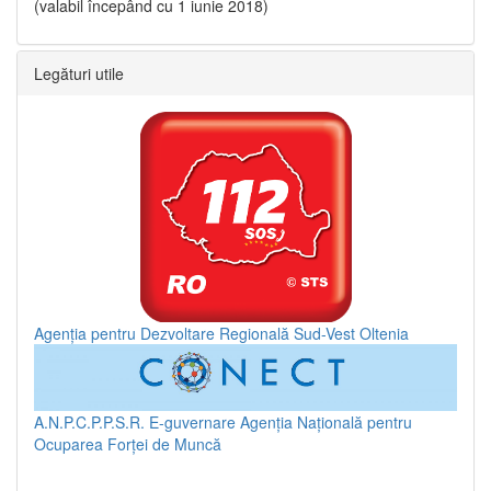
(valabil începând cu 1 iunie 2018)
Legături utile
Agenția pentru Dezvoltare Regională Sud-Vest Oltenia
A.N.P.C.P.P.S.R.
E-guvernare
Agenția Națională pentru
Ocuparea Forței de Muncă