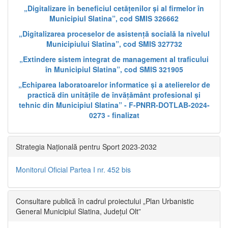
„Digitalizare în beneficiul cetățenilor și al firmelor în
Municipiul Slatina”, cod SMIS 326662
„Digitalizarea proceselor de asistență socială la nivelul
Municipiului Slatina”, cod SMIS 327732
„Extindere sistem integrat de management al traficului
în Municipiul Slatina”, cod SMIS 321905
„Echiparea laboratoarelor informatice și a atelierelor de
practică din unitățile de învățământ profesional și
tehnic din Municipiul Slatina” - F-PNRR-DOTLAB-2024-
0273 - finalizat
Strategia Națională pentru Sport 2023-2032
Monitorul Oficial Partea I nr. 452 bis
Consultare publică în cadrul proiectului „Plan Urbanistic
General Municipiul Slatina, Județul Olt”