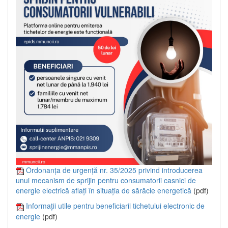
Ordonanța de urgență nr. 35/2025 privind introducerea
unui mecanism de sprijin pentru consumatorii casnici de
energie electrică aflați în situația de sărăcie energetică
(pdf)
Informații utile pentru beneficiarii tichetului electronic de
energie
(pdf)