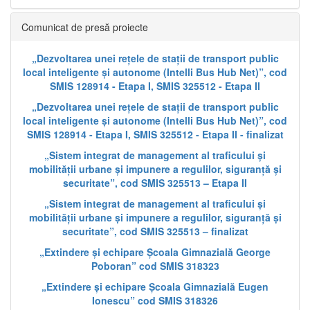
Comunicat de presă proiecte
„Dezvoltarea unei rețele de stații de transport public
local inteligente și autonome (Intelli Bus Hub Net)”, cod
SMIS 128914 - Etapa I, SMIS 325512 - Etapa II
„Dezvoltarea unei rețele de stații de transport public
local inteligente și autonome (Intelli Bus Hub Net)”, cod
SMIS 128914 - Etapa I, SMIS 325512 - Etapa II - finalizat
„Sistem integrat de management al traficului și
mobilității urbane și impunere a regulilor, siguranță și
securitate”, cod SMIS 325513 – Etapa II
„Sistem integrat de management al traficului și
mobilității urbane și impunere a regulilor, siguranță și
securitate”, cod SMIS 325513 – finalizat
„Extindere și echipare Școala Gimnazială George
Poboran” cod SMIS 318323
„Extindere și echipare Școala Gimnazială Eugen
Ionescu” cod SMIS 318326