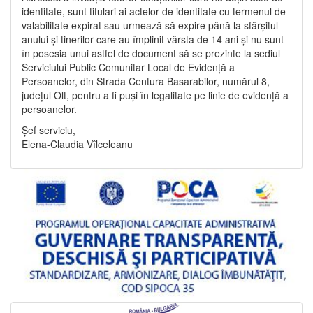
identitate, sunt titulari ai actelor de identitate cu termenul de
valabilitate expirat sau urmează să expire până la sfârșitul
anului și tinerilor care au împlinit vârsta de 14 ani și nu sunt
în posesia unui astfel de document să se prezinte la sediul
Serviciului Public Comunitar Local de Evidență a
Persoanelor, din Strada Centura Basarabilor, numărul 8,
județul Olt, pentru a fi puși în legalitate pe linie de evidență a
persoanelor.
Șef serviciu,
Elena-Claudia Vîlceleanu