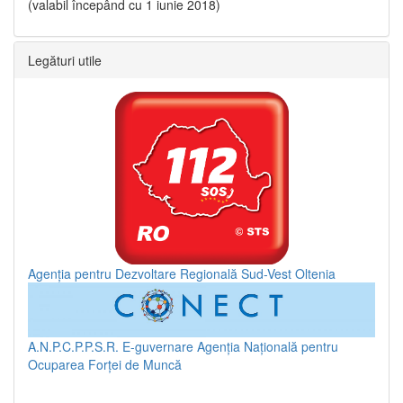
(valabil începând cu 1 iunie 2018)
Legături utile
Agenția pentru Dezvoltare Regională Sud-Vest Oltenia
A.N.P.C.P.P.S.R.
E-guvernare
Agenția Națională pentru
Ocuparea Forței de Muncă