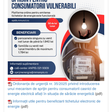
Ordonanța de urgență nr. 35/2025 privind introducerea
unui mecanism de sprijin pentru consumatorii casnici de
energie electrică aflați în situația de sărăcie energetică
(pdf)
Informații utile pentru beneficiarii tichetului electronic de
energie
(pdf)