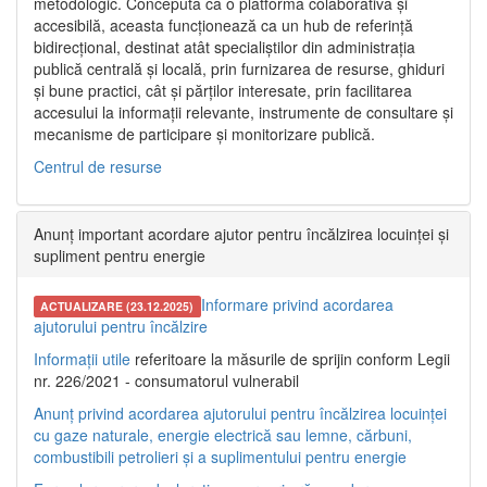
metodologic. Concepută ca o platformă colaborativă și
accesibilă, aceasta funcționează ca un hub de referință
bidirecțional, destinat atât specialiștilor din administrația
publică centrală și locală, prin furnizarea de resurse, ghiduri
și bune practici, cât și părților interesate, prin facilitarea
accesului la informații relevante, instrumente de consultare și
mecanisme de participare și monitorizare publică.
Centrul de resurse
Anunț important acordare ajutor pentru încălzirea locuinței și
supliment pentru energie
Informare privind acordarea
ACTUALIZARE (23.12.2025)
ajutorului pentru încălzire
Informații utile
referitoare la măsurile de sprijin conform Legii
nr. 226/2021 - consumatorul vulnerabil
Anunț privind acordarea ajutorului pentru încălzirea locuinței
cu gaze naturale, energie electrică sau lemne, cărbuni,
combustibili petrolieri și a suplimentului pentru energie