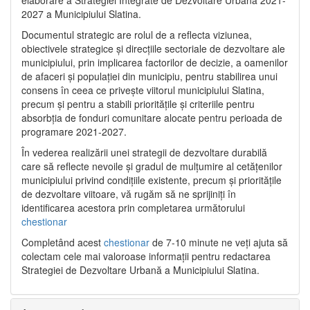
2027 a Municipiului Slatina.
Documentul strategic are rolul de a reflecta viziunea,
obiectivele strategice și direcțiile sectoriale de dezvoltare ale
municipiului, prin implicarea factorilor de decizie, a oamenilor
de afaceri și populației din municipiu, pentru stabilirea unui
consens în ceea ce privește viitorul municipiului Slatina,
precum și pentru a stabili prioritățile și criteriile pentru
absorbția de fonduri comunitare alocate pentru perioada de
programare 2021-2027.
În vederea realizării unei strategii de dezvoltare durabilă
care să reflecte nevoile și gradul de mulțumire al cetățenilor
municipiului privind condițiile existente, precum și prioritățile
de dezvoltare viitoare, vă rugăm să ne sprijiniți în
identificarea acestora prin completarea următorului
chestionar
Completând acest
chestionar
de 7-10 minute ne veți ajuta să
colectam cele mai valoroase informații pentru redactarea
Strategiei de Dezvoltare Urbană a Municipiului Slatina.