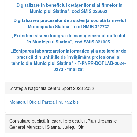
„Digitalizare în beneficiul cetățenilor și al firmelor în
Municipiul Slatina”, cod SMIS 326662
„Digitalizarea proceselor de asistență socială la nivelul
Municipiului Slatina”, cod SMIS 327732
„Extindere sistem integrat de management al traficului
în Municipiul Slatina”, cod SMIS 321905
„Echiparea laboratoarelor informatice și a atelierelor de
practică din unitățile de învățământ profesional și
tehnic din Municipiul Slatina” - F-PNRR-DOTLAB-2024-
0273 - finalizat
Strategia Națională pentru Sport 2023-2032
Monitorul Oficial Partea I nr. 452 bis
Consultare publică în cadrul proiectului „Plan Urbanistic
General Municipiul Slatina, Județul Olt”