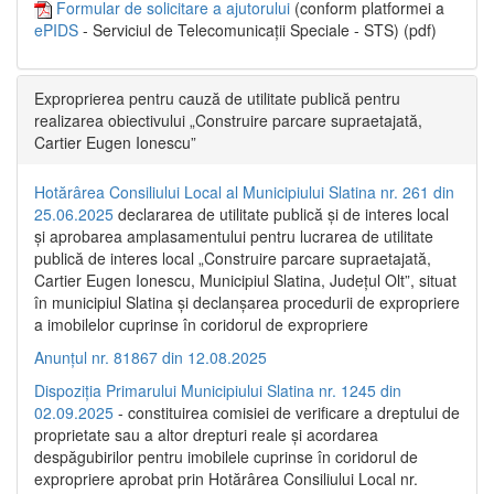
Formular de solicitare a ajutorului
(conform platformei a
ePIDS
- Serviciul de Telecomunicații Speciale - STS) (pdf)
Exproprierea pentru cauză de utilitate publică pentru
realizarea obiectivului „Construire parcare supraetajată,
Cartier Eugen Ionescu”
Hotărârea Consiliului Local al Municipiului Slatina nr. 261 din
25.06.2025
declararea de utilitate publică și de interes local
și aprobarea amplasamentului pentru lucrarea de utilitate
publică de interes local „Construire parcare supraetajată,
Cartier Eugen Ionescu, Municipiul Slatina, Județul Olt”, situat
în municipiul Slatina și declanșarea procedurii de expropriere
a imobilelor cuprinse în coridorul de expropriere
Anunțul nr. 81867 din 12.08.2025
Dispoziția Primarului Municipiului Slatina nr. 1245 din
02.09.2025
- constituirea comisiei de verificare a dreptului de
proprietate sau a altor drepturi reale și acordarea
despăgubirilor pentru imobilele cuprinse în coridorul de
expropriere aprobat prin Hotărârea Consiliului Local nr.