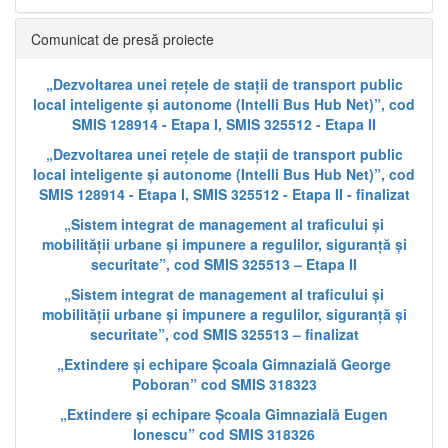
Comunicat de presă proiecte
„Dezvoltarea unei rețele de stații de transport public
local inteligente și autonome (Intelli Bus Hub Net)”, cod
SMIS 128914 - Etapa I, SMIS 325512 - Etapa II
„Dezvoltarea unei rețele de stații de transport public
local inteligente și autonome (Intelli Bus Hub Net)”, cod
SMIS 128914 - Etapa I, SMIS 325512 - Etapa II - finalizat
„Sistem integrat de management al traficului și
mobilității urbane și impunere a regulilor, siguranță și
securitate”, cod SMIS 325513 – Etapa II
„Sistem integrat de management al traficului și
mobilității urbane și impunere a regulilor, siguranță și
securitate”, cod SMIS 325513 – finalizat
„Extindere și echipare Școala Gimnazială George
Poboran” cod SMIS 318323
„Extindere și echipare Școala Gimnazială Eugen
Ionescu” cod SMIS 318326