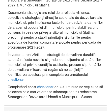
2027 a Municipiului Slatina.
Documentul strategic are rolul de a reflecta viziunea,
obiectivele strategice și direcțiile sectoriale de dezvoltare ale
municipiului, prin implicarea factorilor de decizie, a oamenilor
de afaceri și populației din municipiu, pentru stabilirea unui
consens în ceea ce privește viitorul municipiului Slatina,
precum și pentru a stabili prioritățile și criteriile pentru
absorbția de fonduri comunitare alocate pentru perioada de
programare 2021-2027.
În vederea realizării unei strategii de dezvoltare durabilă
care să reflecte nevoile și gradul de mulțumire al cetățenilor
municipiului privind condițiile existente, precum și prioritățile
de dezvoltare viitoare, vă rugăm să ne sprijiniți în
identificarea acestora prin completarea următorului
chestionar
Completând acest
chestionar
de 7-10 minute ne veți ajuta să
colectam cele mai valoroase informații pentru redactarea
Strategiei de Dezvoltare Urbană a Municipiului Slatina.