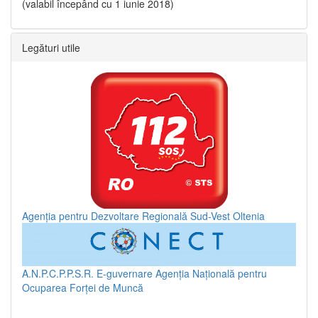
(valabil începând cu 1 iunie 2018)
Legături utile
Agenția pentru Dezvoltare Regională Sud-Vest Oltenia
A.N.P.C.P.P.S.R.
E-guvernare
Agenția Națională pentru
Ocuparea Forței de Muncă