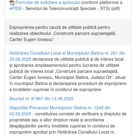
Formular de solicitare a ajutorului
(conform platformei a
ePIDS
- Serviciul de Telecomunicații Speciale - STS) (pdf)
Exproprierea pentru cauză de utilitate publică pentru
realizarea obiectivului „Construire parcare supraetajată,
Cartier Eugen Ionescu”
Hotărârea Consiliului Local al Municipiului Slatina nr. 261 din
25.06.2025
declararea de utilitate publică și de interes local
și aprobarea amplasamentului pentru lucrarea de utilitate
publică de interes local „Construire parcare supraetajată,
Cartier Eugen Ionescu, Municipiul Slatina, Județul Olt”, situat
în municipiul Slatina și declanșarea procedurii de expropriere
a imobilelor cuprinse în coridorul de expropriere
Anunțul nr. 81867 din 12.08.2025
Dispoziția Primarului Municipiului Slatina nr. 1245 din
02.09.2025
- constituirea comisiei de verificare a dreptului de
proprietate sau a altor drepturi reale și acordarea
despăgubirilor pentru imobilele cuprinse în coridorul de
expropriere aprobat prin Hotărârea Consiliului Local nr.