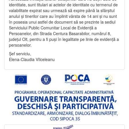
identitate, sunt titulari ai actelor de identitate cu termenul de
valabilitate expirat sau urmează să expire până la sfârșitul
anului și tinerilor care au împlinit vârsta de 14 ani și nu sunt
în posesia unui astfel de document să se prezinte la sediul
Serviciului Public Comunitar Local de Evidență a
Persoanelor, din Strada Centura Basarabilor, numărul 8,
județul Olt, pentru a fi puși în legalitate pe linie de evidență a
persoanelor.
Șef serviciu,
Elena-Claudia Vîlceleanu