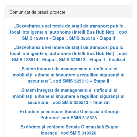
Comunicat de presă proiecte
„Dezvoltarea unei rețele de stații de transport public
local inteligente și autonome (Intelli Bus Hub Net)”, cod
SMIS 128914 - Etapa I, SMIS 325512 - Etapa II
„Dezvoltarea unei rețele de stații de transport public
local inteligente și autonome (Intelli Bus Hub Net)”, cod
SMIS 128914 - Etapa I, SMIS 325512 - Etapa II - finalizat
„Sistem integrat de management al traficului și
mobilității urbane și impunere a regulilor, siguranță și
securitate”, cod SMIS 325513 – Etapa II
„Sistem integrat de management al traficului și
mobilității urbane și impunere a regulilor, siguranță și
securitate”, cod SMIS 325513 – finalizat
„Extindere și echipare Școala Gimnazială George
Poboran” cod SMIS 318323
„Extindere și echipare Școala Gimnazială Eugen
Ionescu” cod SMIS 318326