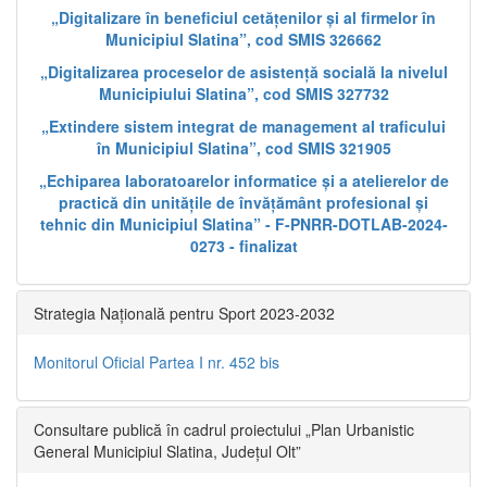
„Digitalizare în beneficiul cetățenilor și al firmelor în
Municipiul Slatina”, cod SMIS 326662
„Digitalizarea proceselor de asistență socială la nivelul
Municipiului Slatina”, cod SMIS 327732
„Extindere sistem integrat de management al traficului
în Municipiul Slatina”, cod SMIS 321905
„Echiparea laboratoarelor informatice și a atelierelor de
practică din unitățile de învățământ profesional și
tehnic din Municipiul Slatina” - F-PNRR-DOTLAB-2024-
0273 - finalizat
Strategia Națională pentru Sport 2023-2032
Monitorul Oficial Partea I nr. 452 bis
Consultare publică în cadrul proiectului „Plan Urbanistic
General Municipiul Slatina, Județul Olt”