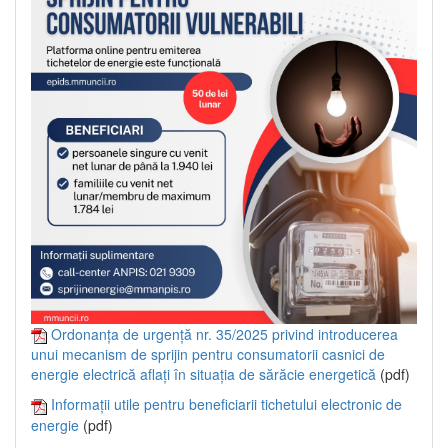
Ordonanța de urgență nr. 35/2025 privind introducerea
unui mecanism de sprijin pentru consumatorii casnici de
energie electrică aflați în situația de sărăcie energetică
(pdf)
Informații utile pentru beneficiarii tichetului electronic de
energie
(pdf)