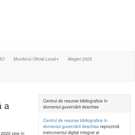
RO
Monitorul Oficial Local
Alegeri 2025
Centrul de resurse bibliografice în
ă a
domeniul guvernării deschise
Centrul de resurse bibliografice în
domeniul guvernării deschise
reprezintă
instrumentul digital integrat al
-2020 vine în