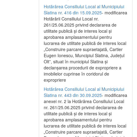
Hotărârea Consiliului Local al Municipiului
Slatina nr. 416 din 15.09.2025
- modificarea
Hotărârii Consiliului Local nr.
261/25.06.2025 privind declararea de
utilitate publică și de interes local și
aprobarea amplasamentului pentru
lucrarea de utilitate publică de interes local
„Construire parcare supraetajată, Cartier
Eugen Ionescu, Muncipiul Slatina, Județul
Olt”, situat în municipiul Slatina și
declanșarea procedurii de expropriere a
imobilelor cuprinse în coridorul de
expropriere
Hotărârea Consiliului Local al Municipiului
Slatina nr. 443 din 30.09.2025
- modificarea
anexei nr. 2 la Hotărârea Consiliului Local
nr. 261/25.06.2025 privind declararea de
utilitate publică şi de interes local şi
aprobarea amplasamentului pentru
lucrarea de utilitate publică de interes local
„Construire parcare supraetajată, Cartier