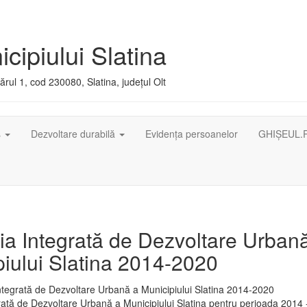
cipiului Slatina
rul 1, cod 230080, Slatina, județul Olt
ș
Dezvoltare durabilă
Evidența persoanelor
GHIȘEUL.
ia Integrată de Dezvoltare Urban
iului Slatina 2014-2020
rată de Dezvoltare Urbană a Municipiului Slatina pentru perioada 2014 