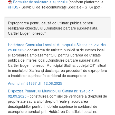
Formular de solicitare a ajutorului
(conform platformei a
ePIDS
- Serviciul de Telecomunicații Speciale - STS) (pdf)
Exproprierea pentru cauză de utilitate publică pentru
realizarea obiectivului „Construire parcare supraetajată,
Cartier Eugen Ionescu”
Hotărârea Consiliului Local al Municipiului Slatina nr. 261 din
25.06.2025
declararea de utilitate publică și de interes local
și aprobarea amplasamentului pentru lucrarea de utilitate
publică de interes local „Construire parcare supraetajată,
Cartier Eugen Ionescu, Municipiul Slatina, Județul Olt”, situat
în municipiul Slatina și declanșarea procedurii de expropriere
a imobilelor cuprinse în coridorul de expropriere
Anunțul nr. 81867 din 12.08.2025
Dispoziția Primarului Municipiului Slatina nr. 1245 din
02.09.2025
- constituirea comisiei de verificare a dreptului de
proprietate sau a altor drepturi reale și acordarea
despăgubirilor pentru imobilele cuprinse în coridorul de
expropriere aprobat prin Hotărârea Consiliului Local nr.