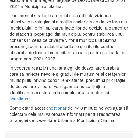
2027 a Municipiului Slatina.
Documentul strategic are rolul de a reflecta viziunea,
obiectivele strategice și direcțiile sectoriale de dezvoltare ale
municipiului, prin implicarea factorilor de decizie, a oamenilor
de afaceri și populației din municipiu, pentru stabilirea unui
consens în ceea ce privește viitorul municipiului Slatina,
precum și pentru a stabili prioritățile și criteriile pentru
absorbția de fonduri comunitare alocate pentru perioada de
programare 2021-2027.
În vederea realizării unei strategii de dezvoltare durabilă
care să reflecte nevoile și gradul de mulțumire al cetățenilor
municipiului privind condițiile existente, precum și prioritățile
de dezvoltare viitoare, vă rugăm să ne sprijiniți în
identificarea acestora prin completarea următorului
chestionar
Completând acest
chestionar
de 7-10 minute ne veți ajuta să
colectam cele mai valoroase informații pentru redactarea
Strategiei de Dezvoltare Urbană a Municipiului Slatina.