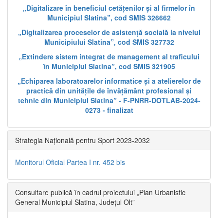
„Digitalizare în beneficiul cetățenilor și al firmelor în
Municipiul Slatina”, cod SMIS 326662
„Digitalizarea proceselor de asistență socială la nivelul
Municipiului Slatina”, cod SMIS 327732
„Extindere sistem integrat de management al traficului
în Municipiul Slatina”, cod SMIS 321905
„Echiparea laboratoarelor informatice și a atelierelor de
practică din unitățile de învățământ profesional și
tehnic din Municipiul Slatina” - F-PNRR-DOTLAB-2024-
0273 - finalizat
Strategia Națională pentru Sport 2023-2032
Monitorul Oficial Partea I nr. 452 bis
Consultare publică în cadrul proiectului „Plan Urbanistic
General Municipiul Slatina, Județul Olt”