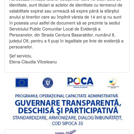
identitate, sunt titulari ai actelor de identitate cu termenul de
valabilitate expirat sau urmează să expire până la sfârșitul
anului și tinerilor care au împlinit vârsta de 14 ani și nu sunt
în posesia unui astfel de document să se prezinte la sediul
Serviciului Public Comunitar Local de Evidență a
Persoanelor, din Strada Centura Basarabilor, numărul 8,
județul Olt, pentru a fi puși în legalitate pe linie de evidență a
persoanelor.
Șef serviciu,
Elena-Claudia Vîlceleanu