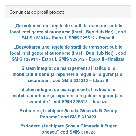
Comunicat de presă proiecte
„Dezvoltarea unei rețele de stații de transport public
local inteligente și autonome (Intelli Bus Hub Net)”, cod
SMIS 128914 - Etapa I, SMIS 325512 - Etapa II
„Dezvoltarea unei rețele de stații de transport public
local inteligente și autonome (Intelli Bus Hub Net)”, cod
SMIS 128914 - Etapa I, SMIS 325512 - Etapa II - finalizat
„Sistem integrat de management al traficului și
mobilității urbane și impunere a regulilor, siguranță și
securitate”, cod SMIS 325513 – Etapa II
„Sistem integrat de management al traficului și
mobilității urbane și impunere a regulilor, siguranță și
securitate”, cod SMIS 325513 – finalizat
„Extindere și echipare Școala Gimnazială George
Poboran” cod SMIS 318323
„Extindere și echipare Școala Gimnazială Eugen
Ionescu” cod SMIS 318326