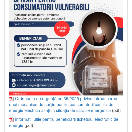
Ordonanța de urgență nr. 35/2025 privind introducerea
unui mecanism de sprijin pentru consumatorii casnici de
energie electrică aflați în situația de sărăcie energetică
(pdf)
Informații utile pentru beneficiarii tichetului electronic de
energie
(pdf)