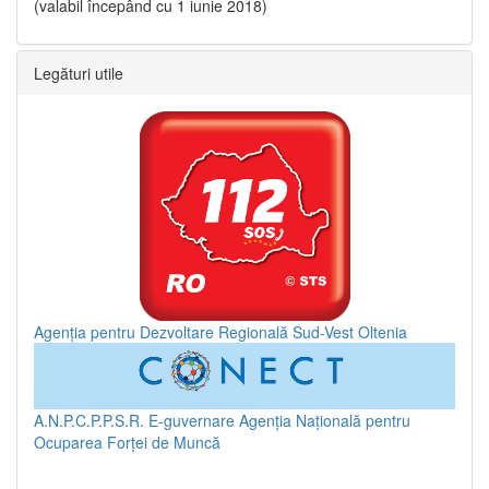
(valabil începând cu 1 iunie 2018)
Legături utile
Agenția pentru Dezvoltare Regională Sud-Vest Oltenia
A.N.P.C.P.P.S.R.
E-guvernare
Agenția Națională pentru
Ocuparea Forței de Muncă