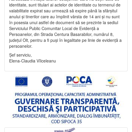
identitate, sunt titulari ai actelor de identitate cu termenul de
valabilitate expirat sau urmează să expire până la sfârșitul
anului și tinerilor care au împlinit vârsta de 14 ani și nu sunt
în posesia unui astfel de document să se prezinte la sediul
Serviciului Public Comunitar Local de Evidență a
Persoanelor, din Strada Centura Basarabilor, numărul 8,
județul Olt, pentru a fi puși în legalitate pe linie de evidență a
persoanelor.
Șef serviciu,
Elena-Claudia Vîlceleanu