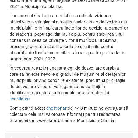
2027 a Municipiului Slatina.
Documentul strategic are rolul de a reflecta viziunea,
obiectivele strategice și direcțiile sectoriale de dezvoltare ale
municipiului, prin implicarea factorilor de decizie, a oamenilor
de afaceri și populației din municipiu, pentru stabilirea unui
consens în ceea ce privește viitorul municipiului Slatina,
precum și pentru a stabili prioritățile și criteriile pentru
absorbția de fonduri comunitare alocate pentru perioada de
programare 2021-2027.
În vederea realizării unei strategii de dezvoltare durabilă
care să reflecte nevoile și gradul de mulțumire al cetățenilor
municipiului privind condițiile existente, precum și prioritățile
de dezvoltare viitoare, vă rugăm să ne sprijiniți în
identificarea acestora prin completarea următorului
chestionar
Completând acest
chestionar
de 7-10 minute ne veți ajuta să
colectam cele mai valoroase informații pentru redactarea
Strategiei de Dezvoltare Urbană a Municipiului Slatina.