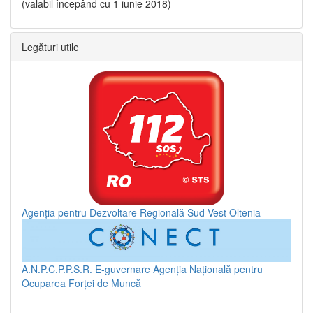
(valabil începând cu 1 iunie 2018)
Legături utile
Agenția pentru Dezvoltare Regională Sud-Vest Oltenia
A.N.P.C.P.P.S.R.
E-guvernare
Agenția Națională pentru
Ocuparea Forței de Muncă