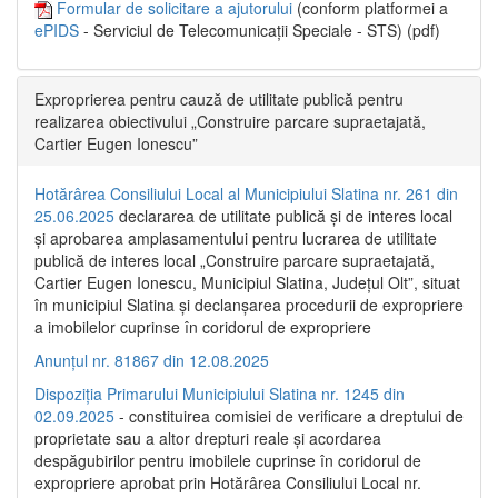
Formular de solicitare a ajutorului
(conform platformei a
ePIDS
- Serviciul de Telecomunicații Speciale - STS) (pdf)
Exproprierea pentru cauză de utilitate publică pentru
realizarea obiectivului „Construire parcare supraetajată,
Cartier Eugen Ionescu”
Hotărârea Consiliului Local al Municipiului Slatina nr. 261 din
25.06.2025
declararea de utilitate publică și de interes local
și aprobarea amplasamentului pentru lucrarea de utilitate
publică de interes local „Construire parcare supraetajată,
Cartier Eugen Ionescu, Municipiul Slatina, Județul Olt”, situat
în municipiul Slatina și declanșarea procedurii de expropriere
a imobilelor cuprinse în coridorul de expropriere
Anunțul nr. 81867 din 12.08.2025
Dispoziția Primarului Municipiului Slatina nr. 1245 din
02.09.2025
- constituirea comisiei de verificare a dreptului de
proprietate sau a altor drepturi reale și acordarea
despăgubirilor pentru imobilele cuprinse în coridorul de
expropriere aprobat prin Hotărârea Consiliului Local nr.