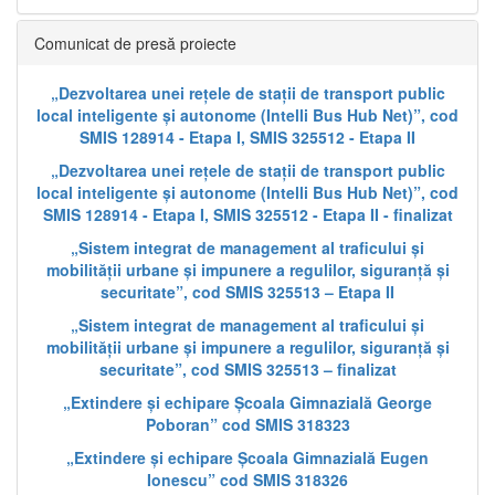
Comunicat de presă proiecte
„Dezvoltarea unei rețele de stații de transport public
local inteligente și autonome (Intelli Bus Hub Net)”, cod
SMIS 128914 - Etapa I, SMIS 325512 - Etapa II
„Dezvoltarea unei rețele de stații de transport public
local inteligente și autonome (Intelli Bus Hub Net)”, cod
SMIS 128914 - Etapa I, SMIS 325512 - Etapa II - finalizat
„Sistem integrat de management al traficului și
mobilității urbane și impunere a regulilor, siguranță și
securitate”, cod SMIS 325513 – Etapa II
„Sistem integrat de management al traficului și
mobilității urbane și impunere a regulilor, siguranță și
securitate”, cod SMIS 325513 – finalizat
„Extindere și echipare Școala Gimnazială George
Poboran” cod SMIS 318323
„Extindere și echipare Școala Gimnazială Eugen
Ionescu” cod SMIS 318326