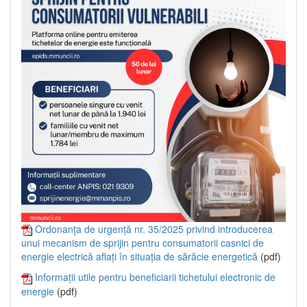
Ordonanța de urgență nr. 35/2025 privind introducerea
unui mecanism de sprijin pentru consumatorii casnici de
energie electrică aflați în situația de sărăcie energetică
(pdf)
Informații utile pentru beneficiarii tichetului electronic de
energie
(pdf)