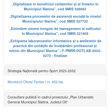
„Digitalizare în beneficiul cetățenilor și al firmelor în
Municipiul Slatina”, cod SMIS 326662
„Digitalizarea proceselor de asistență socială la nivelul
Municipiului Slatina”, cod SMIS 327732
„Extindere sistem integrat de management al traficului
în Municipiul Slatina”, cod SMIS 321905
„Echiparea laboratoarelor informatice și a atelierelor de
practică din unitățile de învățământ profesional și
tehnic din Municipiul Slatina” - F-PNRR-DOTLAB-2024-
0273 - finalizat
Strategia Națională pentru Sport 2023-2032
Monitorul Oficial Partea I nr. 452 bis
Consultare publică în cadrul proiectului „Plan Urbanistic
General Municipiul Slatina, Județul Olt”