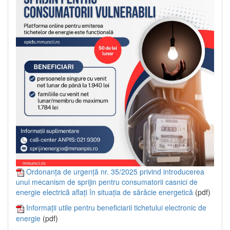
Ordonanța de urgență nr. 35/2025 privind introducerea
unui mecanism de sprijin pentru consumatorii casnici de
energie electrică aflați în situația de sărăcie energetică
(pdf)
Informații utile pentru beneficiarii tichetului electronic de
energie
(pdf)