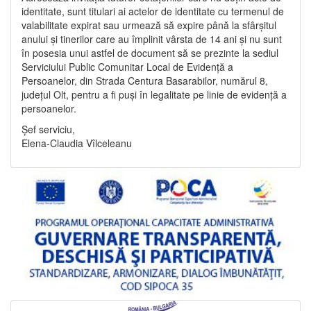
identitate, sunt titulari ai actelor de identitate cu termenul de
valabilitate expirat sau urmează să expire până la sfârșitul
anului și tinerilor care au împlinit vârsta de 14 ani și nu sunt
în posesia unui astfel de document să se prezinte la sediul
Serviciului Public Comunitar Local de Evidență a
Persoanelor, din Strada Centura Basarabilor, numărul 8,
județul Olt, pentru a fi puși în legalitate pe linie de evidență a
persoanelor.
Șef serviciu,
Elena-Claudia Vîlceleanu