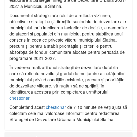
2027 a Municipiului Slatina.
Documentul strategic are rolul de a reflecta viziunea,
obiectivele strategice și direcțiile sectoriale de dezvoltare ale
municipiului, prin implicarea factorilor de decizie, a oamenilor
de afaceri și populației din municipiu, pentru stabilirea unui
consens în ceea ce privește viitorul municipiului Slatina,
precum și pentru a stabili prioritățile și criteriile pentru
absorbția de fonduri comunitare alocate pentru perioada de
programare 2021-2027.
În vederea realizării unei strategii de dezvoltare durabilă
care să reflecte nevoile și gradul de mulțumire al cetățenilor
municipiului privind condițiile existente, precum și prioritățile
de dezvoltare viitoare, vă rugăm să ne sprijiniți în
identificarea acestora prin completarea următorului
chestionar
Completând acest
chestionar
de 7-10 minute ne veți ajuta să
colectam cele mai valoroase informații pentru redactarea
Strategiei de Dezvoltare Urbană a Municipiului Slatina.