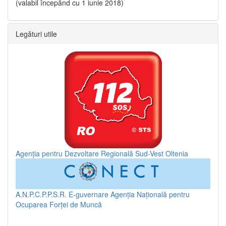
(valabil începând cu 1 iunie 2018)
Legături utile
Agenția pentru Dezvoltare Regională Sud-Vest Oltenia
A.N.P.C.P.P.S.R.
E-guvernare
Agenția Națională pentru
Ocuparea Forței de Muncă