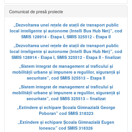
Comunicat de presă proiecte
„Dezvoltarea unei rețele de stații de transport public
local inteligente și autonome (Intelli Bus Hub Net)”, cod
SMIS 128914 - Etapa I, SMIS 325512 - Etapa II
„Dezvoltarea unei rețele de stații de transport public
local inteligente și autonome (Intelli Bus Hub Net)”, cod
SMIS 128914 - Etapa I, SMIS 325512 - Etapa II - finalizat
„Sistem integrat de management al traficului și
mobilității urbane și impunere a regulilor, siguranță și
securitate”, cod SMIS 325513 – Etapa II
„Sistem integrat de management al traficului și
mobilității urbane și impunere a regulilor, siguranță și
securitate”, cod SMIS 325513 – finalizat
„Extindere și echipare Școala Gimnazială George
Poboran” cod SMIS 318323
„Extindere și echipare Școala Gimnazială Eugen
Ionescu” cod SMIS 318326