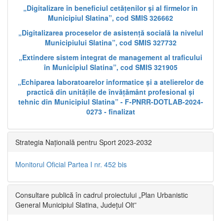
„Digitalizare în beneficiul cetățenilor și al firmelor în
Municipiul Slatina”, cod SMIS 326662
„Digitalizarea proceselor de asistență socială la nivelul
Municipiului Slatina”, cod SMIS 327732
„Extindere sistem integrat de management al traficului
în Municipiul Slatina”, cod SMIS 321905
„Echiparea laboratoarelor informatice și a atelierelor de
practică din unitățile de învățământ profesional și
tehnic din Municipiul Slatina” - F-PNRR-DOTLAB-2024-
0273 - finalizat
Strategia Națională pentru Sport 2023-2032
Monitorul Oficial Partea I nr. 452 bis
Consultare publică în cadrul proiectului „Plan Urbanistic
General Municipiul Slatina, Județul Olt”