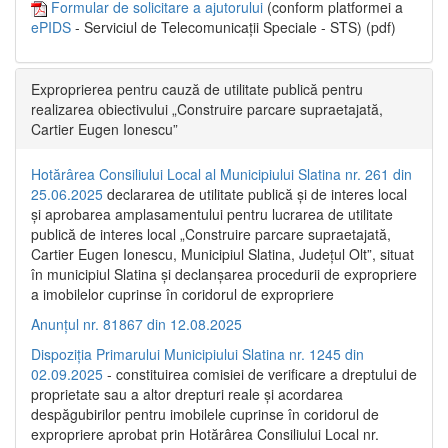
Formular de solicitare a ajutorului
(conform platformei a
ePIDS
- Serviciul de Telecomunicații Speciale - STS) (pdf)
Exproprierea pentru cauză de utilitate publică pentru
realizarea obiectivului „Construire parcare supraetajată,
Cartier Eugen Ionescu”
Hotărârea Consiliului Local al Municipiului Slatina nr. 261 din
25.06.2025
declararea de utilitate publică și de interes local
și aprobarea amplasamentului pentru lucrarea de utilitate
publică de interes local „Construire parcare supraetajată,
Cartier Eugen Ionescu, Municipiul Slatina, Județul Olt”, situat
în municipiul Slatina și declanșarea procedurii de expropriere
a imobilelor cuprinse în coridorul de expropriere
Anunțul nr. 81867 din 12.08.2025
Dispoziția Primarului Municipiului Slatina nr. 1245 din
02.09.2025
- constituirea comisiei de verificare a dreptului de
proprietate sau a altor drepturi reale și acordarea
despăgubirilor pentru imobilele cuprinse în coridorul de
expropriere aprobat prin Hotărârea Consiliului Local nr.