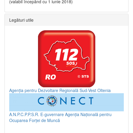
(valabil începând cu 1 iunie 2018)
Legături utile
Agenția pentru Dezvoltare Regională Sud-Vest Oltenia
A.N.P.C.P.P.S.R.
E-guvernare
Agenția Națională pentru
Ocuparea Forței de Muncă