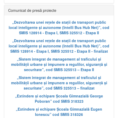
Comunicat de presă proiecte
„Dezvoltarea unei rețele de stații de transport public
local inteligente și autonome (Intelli Bus Hub Net)”, cod
SMIS 128914 - Etapa I, SMIS 325512 - Etapa II
„Dezvoltarea unei rețele de stații de transport public
local inteligente și autonome (Intelli Bus Hub Net)”, cod
SMIS 128914 - Etapa I, SMIS 325512 - Etapa II - finalizat
„Sistem integrat de management al traficului și
mobilității urbane și impunere a regulilor, siguranță și
securitate”, cod SMIS 325513 – Etapa II
„Sistem integrat de management al traficului și
mobilității urbane și impunere a regulilor, siguranță și
securitate”, cod SMIS 325513 – finalizat
„Extindere și echipare Școala Gimnazială George
Poboran” cod SMIS 318323
„Extindere și echipare Școala Gimnazială Eugen
Ionescu” cod SMIS 318326