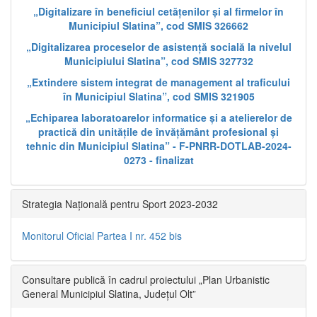
„Digitalizare în beneficiul cetățenilor și al firmelor în
Municipiul Slatina”, cod SMIS 326662
„Digitalizarea proceselor de asistență socială la nivelul
Municipiului Slatina”, cod SMIS 327732
„Extindere sistem integrat de management al traficului
în Municipiul Slatina”, cod SMIS 321905
„Echiparea laboratoarelor informatice și a atelierelor de
practică din unitățile de învățământ profesional și
tehnic din Municipiul Slatina” - F-PNRR-DOTLAB-2024-
0273 - finalizat
Strategia Națională pentru Sport 2023-2032
Monitorul Oficial Partea I nr. 452 bis
Consultare publică în cadrul proiectului „Plan Urbanistic
General Municipiul Slatina, Județul Olt”