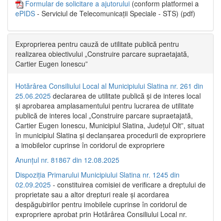
Formular de solicitare a ajutorului
(conform platformei a
ePIDS
- Serviciul de Telecomunicații Speciale - STS) (pdf)
Exproprierea pentru cauză de utilitate publică pentru
realizarea obiectivului „Construire parcare supraetajată,
Cartier Eugen Ionescu”
Hotărârea Consiliului Local al Municipiului Slatina nr. 261 din
25.06.2025
declararea de utilitate publică și de interes local
și aprobarea amplasamentului pentru lucrarea de utilitate
publică de interes local „Construire parcare supraetajată,
Cartier Eugen Ionescu, Municipiul Slatina, Județul Olt”, situat
în municipiul Slatina și declanșarea procedurii de expropriere
a imobilelor cuprinse în coridorul de expropriere
Anunțul nr. 81867 din 12.08.2025
Dispoziția Primarului Municipiului Slatina nr. 1245 din
02.09.2025
- constituirea comisiei de verificare a dreptului de
proprietate sau a altor drepturi reale și acordarea
despăgubirilor pentru imobilele cuprinse în coridorul de
expropriere aprobat prin Hotărârea Consiliului Local nr.