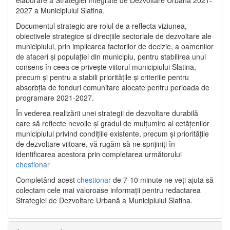
2027 a Municipiului Slatina.
Documentul strategic are rolul de a reflecta viziunea,
obiectivele strategice și direcțiile sectoriale de dezvoltare ale
municipiului, prin implicarea factorilor de decizie, a oamenilor
de afaceri și populației din municipiu, pentru stabilirea unui
consens în ceea ce privește viitorul municipiului Slatina,
precum și pentru a stabili prioritățile și criteriile pentru
absorbția de fonduri comunitare alocate pentru perioada de
programare 2021-2027.
În vederea realizării unei strategii de dezvoltare durabilă
care să reflecte nevoile și gradul de mulțumire al cetățenilor
municipiului privind condițiile existente, precum și prioritățile
de dezvoltare viitoare, vă rugăm să ne sprijiniți în
identificarea acestora prin completarea următorului
chestionar
Completând acest
chestionar
de 7-10 minute ne veți ajuta să
colectam cele mai valoroase informații pentru redactarea
Strategiei de Dezvoltare Urbană a Municipiului Slatina.