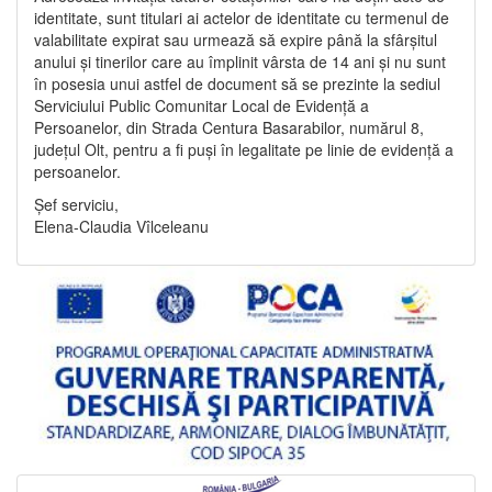
identitate, sunt titulari ai actelor de identitate cu termenul de
valabilitate expirat sau urmează să expire până la sfârșitul
anului și tinerilor care au împlinit vârsta de 14 ani și nu sunt
în posesia unui astfel de document să se prezinte la sediul
Serviciului Public Comunitar Local de Evidență a
Persoanelor, din Strada Centura Basarabilor, numărul 8,
județul Olt, pentru a fi puși în legalitate pe linie de evidență a
persoanelor.
Șef serviciu,
Elena-Claudia Vîlceleanu