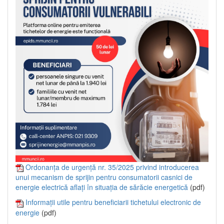
Ordonanța de urgență nr. 35/2025 privind introducerea
unui mecanism de sprijin pentru consumatorii casnici de
energie electrică aflați în situația de sărăcie energetică
(pdf)
Informații utile pentru beneficiarii tichetului electronic de
energie
(pdf)