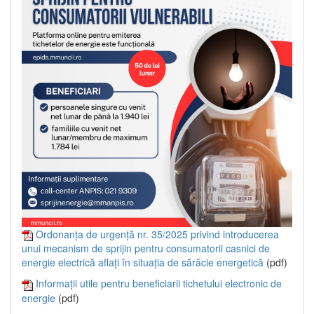
Ordonanța de urgență nr. 35/2025 privind introducerea
unui mecanism de sprijin pentru consumatorii casnici de
energie electrică aflați în situația de sărăcie energetică
(pdf)
Informații utile pentru beneficiarii tichetului electronic de
energie
(pdf)