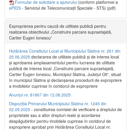
Formular de solicitare a ajutorului
(conform platformei a
ePIDS
- Serviciul de Telecomunicații Speciale - STS) (pdf)
Exproprierea pentru cauză de utilitate publică pentru
realizarea obiectivului „Construire parcare supraetajată,
Cartier Eugen Ionescu”
Hotărârea Consiliului Local al Municipiului Slatina nr. 261 din
25.06.2025
declararea de utilitate publică și de interes local
și aprobarea amplasamentului pentru lucrarea de utilitate
publică de interes local „Construire parcare supraetajată,
Cartier Eugen Ionescu, Municipiul Slatina, Județul Olt”, situat
în municipiul Slatina și declanșarea procedurii de expropriere
a imobilelor cuprinse în coridorul de expropriere
Anunțul nr. 81867 din 12.08.2025
Dispoziția Primarului Municipiului Slatina nr. 1245 din
02.09.2025
- constituirea comisiei de verificare a dreptului de
proprietate sau a altor drepturi reale și acordarea
despăgubirilor pentru imobilele cuprinse în coridorul de
expropriere aprobat prin Hotărârea Consiliului Local nr.