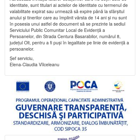
identitate, sunt titulari ai actelor de identitate cu termenul de
valabilitate expirat sau urmează să expire până la sfârșitul
anului și tinerilor care au împlinit vârsta de 14 ani și nu sunt
în posesia unui astfel de document să se prezinte la sediul
Serviciului Public Comunitar Local de Evidență a
Persoanelor, din Strada Centura Basarabilor, numărul 8,
județul Olt, pentru a fi puși în legalitate pe linie de evidență a
persoanelor.
Șef serviciu,
Elena-Claudia Vîlceleanu