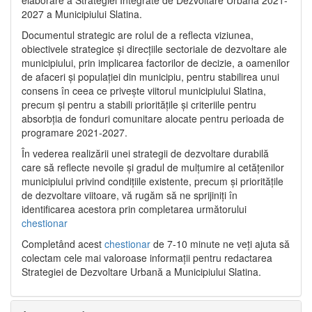
2027 a Municipiului Slatina.
Documentul strategic are rolul de a reflecta viziunea,
obiectivele strategice și direcțiile sectoriale de dezvoltare ale
municipiului, prin implicarea factorilor de decizie, a oamenilor
de afaceri și populației din municipiu, pentru stabilirea unui
consens în ceea ce privește viitorul municipiului Slatina,
precum și pentru a stabili prioritățile și criteriile pentru
absorbția de fonduri comunitare alocate pentru perioada de
programare 2021-2027.
În vederea realizării unei strategii de dezvoltare durabilă
care să reflecte nevoile și gradul de mulțumire al cetățenilor
municipiului privind condițiile existente, precum și prioritățile
de dezvoltare viitoare, vă rugăm să ne sprijiniți în
identificarea acestora prin completarea următorului
chestionar
Completând acest
chestionar
de 7-10 minute ne veți ajuta să
colectam cele mai valoroase informații pentru redactarea
Strategiei de Dezvoltare Urbană a Municipiului Slatina.