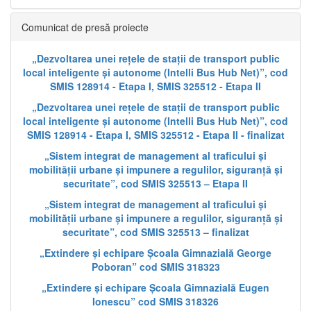
Comunicat de presă proiecte
„Dezvoltarea unei rețele de stații de transport public
local inteligente și autonome (Intelli Bus Hub Net)”, cod
SMIS 128914 - Etapa I, SMIS 325512 - Etapa II
„Dezvoltarea unei rețele de stații de transport public
local inteligente și autonome (Intelli Bus Hub Net)”, cod
SMIS 128914 - Etapa I, SMIS 325512 - Etapa II - finalizat
„Sistem integrat de management al traficului și
mobilității urbane și impunere a regulilor, siguranță și
securitate”, cod SMIS 325513 – Etapa II
„Sistem integrat de management al traficului și
mobilității urbane și impunere a regulilor, siguranță și
securitate”, cod SMIS 325513 – finalizat
„Extindere și echipare Școala Gimnazială George
Poboran” cod SMIS 318323
„Extindere și echipare Școala Gimnazială Eugen
Ionescu” cod SMIS 318326