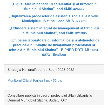
„Digitalizare în beneficiul cetățenilor și al firmelor în
Municipiul Slatina”, cod SMIS 326662
„Digitalizarea proceselor de asistență socială la nivelul
Municipiului Slatina”, cod SMIS 327732
„Extindere sistem integrat de management al traficului
în Municipiul Slatina”, cod SMIS 321905
„Echiparea laboratoarelor informatice și a atelierelor de
practică din unitățile de învățământ profesional și
tehnic din Municipiul Slatina” - F-PNRR-DOTLAB-2024-
0273 - finalizat
Strategia Națională pentru Sport 2023-2032
Monitorul Oficial Partea I nr. 452 bis
Consultare publică în cadrul proiectului „Plan Urbanistic
General Municipiul Slatina, Județul Olt”