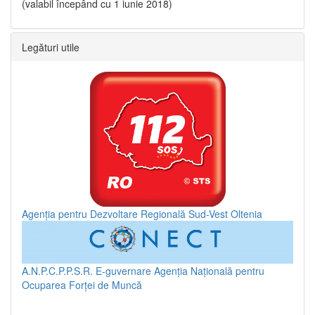
(valabil începând cu 1 iunie 2018)
Legături utile
Agenția pentru Dezvoltare Regională Sud-Vest Oltenia
A.N.P.C.P.P.S.R.
E-guvernare
Agenția Națională pentru
Ocuparea Forței de Muncă