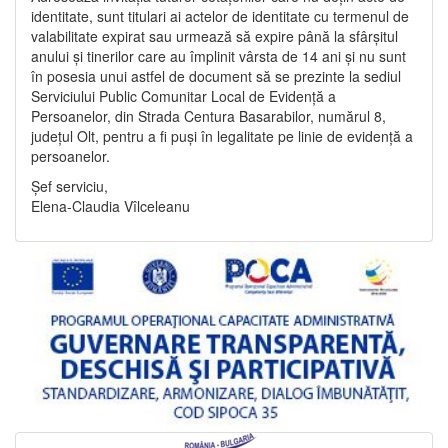
identitate, sunt titulari ai actelor de identitate cu termenul de
valabilitate expirat sau urmează să expire până la sfârșitul
anului și tinerilor care au împlinit vârsta de 14 ani și nu sunt
în posesia unui astfel de document să se prezinte la sediul
Serviciului Public Comunitar Local de Evidență a
Persoanelor, din Strada Centura Basarabilor, numărul 8,
județul Olt, pentru a fi puși în legalitate pe linie de evidență a
persoanelor.
Șef serviciu,
Elena-Claudia Vîlceleanu