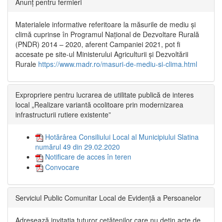
Anunț pentru fermieri
Materialele informative referitoare la măsurile de mediu și
climă cuprinse în Programul Național de Dezvoltare Rurală
(PNDR) 2014 – 2020, aferent Campaniei 2021, pot fi
accesate pe site-ul Ministerului Agriculturii și Dezvoltării
Rurale
https://www.madr.ro/masuri-de-mediu-si-clima.html
Expropriere pentru lucrarea de utilitate publică de interes
local „Realizare variantă ocolitoare prin modernizarea
infrastructurii rutiere existente”
Hotărârea Consiliului Local al Municipiului Slatina
numărul 49 din 29.02.2020
Notificare de acces în teren
Convocare
Serviciul Public Comunitar Local de Evidență a Persoanelor
Adresează invitația tuturor cetățenilor care nu dețin acte de