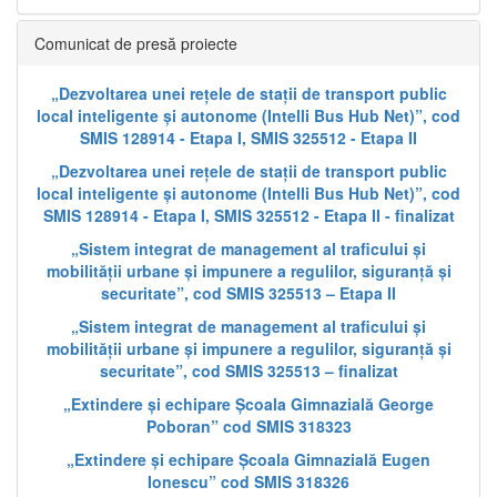
Comunicat de presă proiecte
„Dezvoltarea unei rețele de stații de transport public
local inteligente și autonome (Intelli Bus Hub Net)”, cod
SMIS 128914 - Etapa I, SMIS 325512 - Etapa II
„Dezvoltarea unei rețele de stații de transport public
local inteligente și autonome (Intelli Bus Hub Net)”, cod
SMIS 128914 - Etapa I, SMIS 325512 - Etapa II - finalizat
„Sistem integrat de management al traficului și
mobilității urbane și impunere a regulilor, siguranță și
securitate”, cod SMIS 325513 – Etapa II
„Sistem integrat de management al traficului și
mobilității urbane și impunere a regulilor, siguranță și
securitate”, cod SMIS 325513 – finalizat
„Extindere și echipare Școala Gimnazială George
Poboran” cod SMIS 318323
„Extindere și echipare Școala Gimnazială Eugen
Ionescu” cod SMIS 318326