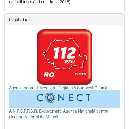
(valabil începând cu 1 iunie 2018)
Legături utile
Agenția pentru Dezvoltare Regională Sud-Vest Oltenia
A.N.P.C.P.P.S.R.
E-guvernare
Agenția Națională pentru
Ocuparea Forței de Muncă