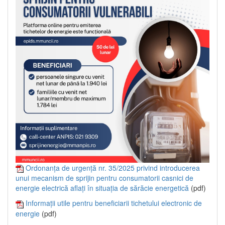
Ordonanța de urgență nr. 35/2025 privind introducerea
unui mecanism de sprijin pentru consumatorii casnici de
energie electrică aflați în situația de sărăcie energetică
(pdf)
Informații utile pentru beneficiarii tichetului electronic de
energie
(pdf)