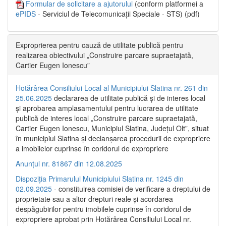
Formular de solicitare a ajutorului
(conform platformei a
ePIDS
- Serviciul de Telecomunicații Speciale - STS) (pdf)
Exproprierea pentru cauză de utilitate publică pentru
realizarea obiectivului „Construire parcare supraetajată,
Cartier Eugen Ionescu”
Hotărârea Consiliului Local al Municipiului Slatina nr. 261 din
25.06.2025
declararea de utilitate publică și de interes local
și aprobarea amplasamentului pentru lucrarea de utilitate
publică de interes local „Construire parcare supraetajată,
Cartier Eugen Ionescu, Municipiul Slatina, Județul Olt”, situat
în municipiul Slatina și declanșarea procedurii de expropriere
a imobilelor cuprinse în coridorul de expropriere
Anunțul nr. 81867 din 12.08.2025
Dispoziția Primarului Municipiului Slatina nr. 1245 din
02.09.2025
- constituirea comisiei de verificare a dreptului de
proprietate sau a altor drepturi reale și acordarea
despăgubirilor pentru imobilele cuprinse în coridorul de
expropriere aprobat prin Hotărârea Consiliului Local nr.