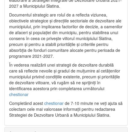
2027 a Municipiului Slatina.
Documentul strategic are rolul de a reflecta viziunea,
obiectivele strategice și direcțiile sectoriale de dezvoltare ale
municipiului, prin implicarea factorilor de decizie, a oamenilor
de afaceri și populației din municipiu, pentru stabilirea unui
consens în ceea ce privește viitorul municipiului Slatina,
precum și pentru a stabili prioritățile și criteriile pentru
absorbția de fonduri comunitare alocate pentru perioada de
programare 2021-2027.
În vederea realizării unei strategii de dezvoltare durabilă
care să reflecte nevoile și gradul de mulțumire al cetățenilor
municipiului privind condițiile existente, precum și prioritățile
de dezvoltare viitoare, vă rugăm să ne sprijiniți în
identificarea acestora prin completarea următorului
chestionar
Completând acest
chestionar
de 7-10 minute ne veți ajuta să
colectam cele mai valoroase informații pentru redactarea
Strategiei de Dezvoltare Urbană a Municipiului Slatina.