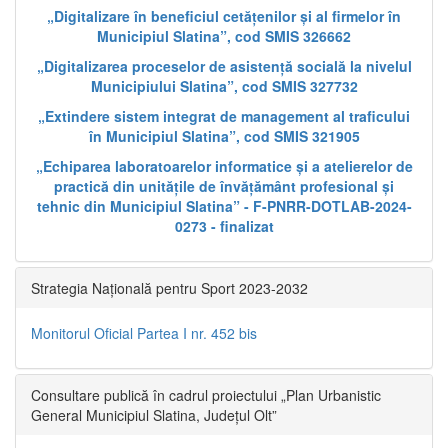
„Digitalizare în beneficiul cetățenilor și al firmelor în
Municipiul Slatina”, cod SMIS 326662
„Digitalizarea proceselor de asistență socială la nivelul
Municipiului Slatina”, cod SMIS 327732
„Extindere sistem integrat de management al traficului
în Municipiul Slatina”, cod SMIS 321905
„Echiparea laboratoarelor informatice și a atelierelor de
practică din unitățile de învățământ profesional și
tehnic din Municipiul Slatina” - F-PNRR-DOTLAB-2024-
0273 - finalizat
Strategia Națională pentru Sport 2023-2032
Monitorul Oficial Partea I nr. 452 bis
Consultare publică în cadrul proiectului „Plan Urbanistic
General Municipiul Slatina, Județul Olt”