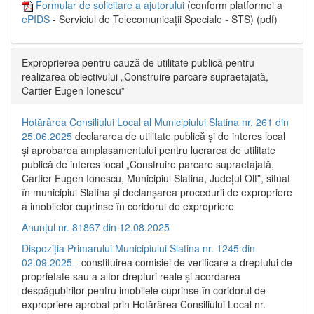
Formular de solicitare a ajutorului
(conform platformei a
ePIDS
- Serviciul de Telecomunicații Speciale - STS) (pdf)
Exproprierea pentru cauză de utilitate publică pentru
realizarea obiectivului „Construire parcare supraetajată,
Cartier Eugen Ionescu”
Hotărârea Consiliului Local al Municipiului Slatina nr. 261 din
25.06.2025
declararea de utilitate publică și de interes local
și aprobarea amplasamentului pentru lucrarea de utilitate
publică de interes local „Construire parcare supraetajată,
Cartier Eugen Ionescu, Municipiul Slatina, Județul Olt”, situat
în municipiul Slatina și declanșarea procedurii de expropriere
a imobilelor cuprinse în coridorul de expropriere
Anunțul nr. 81867 din 12.08.2025
Dispoziția Primarului Municipiului Slatina nr. 1245 din
02.09.2025
- constituirea comisiei de verificare a dreptului de
proprietate sau a altor drepturi reale și acordarea
despăgubirilor pentru imobilele cuprinse în coridorul de
expropriere aprobat prin Hotărârea Consiliului Local nr.