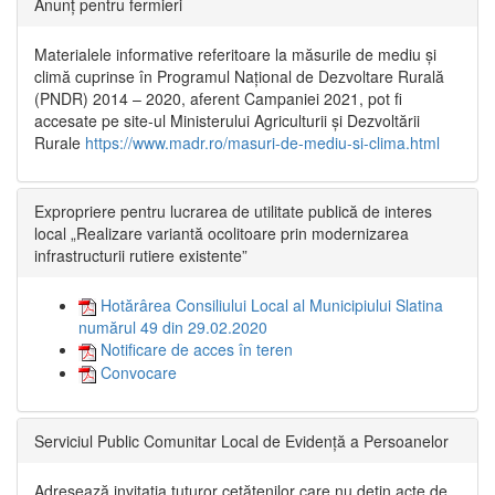
Anunț pentru fermieri
Materialele informative referitoare la măsurile de mediu și
climă cuprinse în Programul Național de Dezvoltare Rurală
(PNDR) 2014 – 2020, aferent Campaniei 2021, pot fi
accesate pe site-ul Ministerului Agriculturii și Dezvoltării
Rurale
https://www.madr.ro/masuri-de-mediu-si-clima.html
Expropriere pentru lucrarea de utilitate publică de interes
local „Realizare variantă ocolitoare prin modernizarea
infrastructurii rutiere existente”
Hotărârea Consiliului Local al Municipiului Slatina
numărul 49 din 29.02.2020
Notificare de acces în teren
Convocare
Serviciul Public Comunitar Local de Evidență a Persoanelor
Adresează invitația tuturor cetățenilor care nu dețin acte de