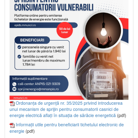
Ordonanța de urgență nr. 35/2025 privind introducerea
unui mecanism de sprijin pentru consumatorii casnici de
energie electrică aflați în situația de sărăcie energetică
(pdf)
Informații utile pentru beneficiarii tichetului electronic de
energie
(pdf)