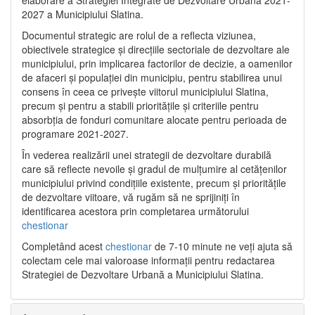
2027 a Municipiului Slatina.
Documentul strategic are rolul de a reflecta viziunea,
obiectivele strategice și direcțiile sectoriale de dezvoltare ale
municipiului, prin implicarea factorilor de decizie, a oamenilor
de afaceri și populației din municipiu, pentru stabilirea unui
consens în ceea ce privește viitorul municipiului Slatina,
precum și pentru a stabili prioritățile și criteriile pentru
absorbția de fonduri comunitare alocate pentru perioada de
programare 2021-2027.
În vederea realizării unei strategii de dezvoltare durabilă
care să reflecte nevoile și gradul de mulțumire al cetățenilor
municipiului privind condițiile existente, precum și prioritățile
de dezvoltare viitoare, vă rugăm să ne sprijiniți în
identificarea acestora prin completarea următorului
chestionar
Completând acest
chestionar
de 7-10 minute ne veți ajuta să
colectam cele mai valoroase informații pentru redactarea
Strategiei de Dezvoltare Urbană a Municipiului Slatina.