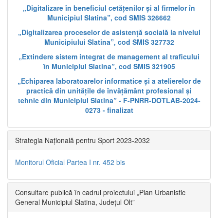
„Digitalizare în beneficiul cetățenilor și al firmelor în
Municipiul Slatina”, cod SMIS 326662
„Digitalizarea proceselor de asistență socială la nivelul
Municipiului Slatina”, cod SMIS 327732
„Extindere sistem integrat de management al traficului
în Municipiul Slatina”, cod SMIS 321905
„Echiparea laboratoarelor informatice și a atelierelor de
practică din unitățile de învățământ profesional și
tehnic din Municipiul Slatina” - F-PNRR-DOTLAB-2024-
0273 - finalizat
Strategia Națională pentru Sport 2023-2032
Monitorul Oficial Partea I nr. 452 bis
Consultare publică în cadrul proiectului „Plan Urbanistic
General Municipiul Slatina, Județul Olt”