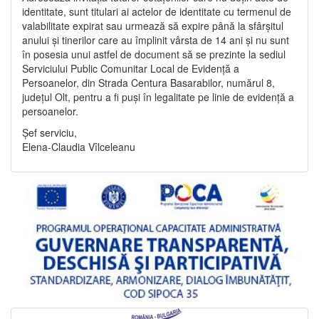
identitate, sunt titulari ai actelor de identitate cu termenul de
valabilitate expirat sau urmează să expire până la sfârșitul
anului și tinerilor care au împlinit vârsta de 14 ani și nu sunt
în posesia unui astfel de document să se prezinte la sediul
Serviciului Public Comunitar Local de Evidență a
Persoanelor, din Strada Centura Basarabilor, numărul 8,
județul Olt, pentru a fi puși în legalitate pe linie de evidență a
persoanelor.
Șef serviciu,
Elena-Claudia Vîlceleanu