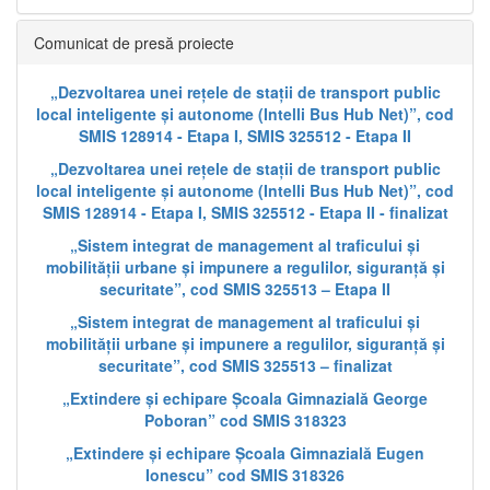
Comunicat de presă proiecte
„Dezvoltarea unei rețele de stații de transport public
local inteligente și autonome (Intelli Bus Hub Net)”, cod
SMIS 128914 - Etapa I, SMIS 325512 - Etapa II
„Dezvoltarea unei rețele de stații de transport public
local inteligente și autonome (Intelli Bus Hub Net)”, cod
SMIS 128914 - Etapa I, SMIS 325512 - Etapa II - finalizat
„Sistem integrat de management al traficului și
mobilității urbane și impunere a regulilor, siguranță și
securitate”, cod SMIS 325513 – Etapa II
„Sistem integrat de management al traficului și
mobilității urbane și impunere a regulilor, siguranță și
securitate”, cod SMIS 325513 – finalizat
„Extindere și echipare Școala Gimnazială George
Poboran” cod SMIS 318323
„Extindere și echipare Școala Gimnazială Eugen
Ionescu” cod SMIS 318326