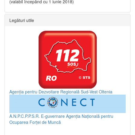
(valabil începând cu 1 iunie 2018)
Legături utile
Agenția pentru Dezvoltare Regională Sud-Vest Oltenia
A.N.P.C.P.P.S.R.
E-guvernare
Agenția Națională pentru
Ocuparea Forței de Muncă