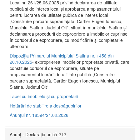
Local nr. 261/25.06.2025 privind declararea de utilitate
publică şi de interes local şi aprobarea amplasamentului
pentru lucrarea de utilitate publică de interes local
„Construire parcare supraetajată, Cartier Eugen Ionescu,
Muncipiul Slatina, Judeţul Olt”, situat în municipiul Slatina şi
declanşarea procedurii de expropriere a imobilelor cuprinse
în coridorul de expropriere, cu modificările şi completările
ulterioare
Dispoziția Primarului Municipiului Slatina nr. 1458 din
20.10.2025
- exproprierea imobilelor proprietate privată, care
constituie coridorul de expropriere, situate pe
amplasamentul lucrării de utilitate publică „Construire
parcare supraetajată, Cartier Eugen Ionescu, Municipiul
Slatina, Județul Olt”
Tabel cu imobilele și cu proprietarii
Hotărâri de stabilire a despăgubirilor
Anunțul nr. 18594/24.02.2026
Anunț - Declarația unică 212