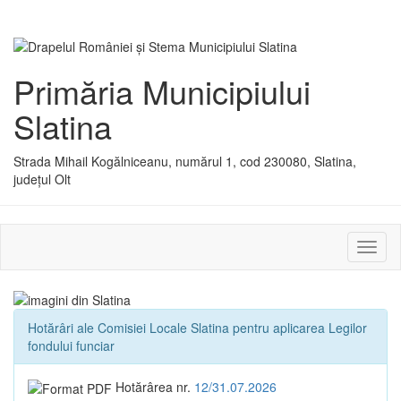
Primăria Municipiului
Slatina
Strada Mihail Kogălniceanu, numărul 1, cod 230080, Slatina,
județul Olt
Activ
sau
dezac
meniu
Hotărâri ale Comisiei Locale Slatina pentru aplicarea Legilor
fondului funciar
Hotărârea nr.
12/31.07.2026