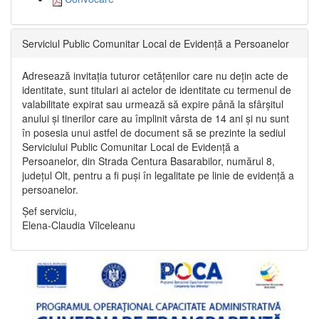
Serviciul Public Comunitar Local de Evidență a Persoanelor
Adresează invitația tuturor cetățenilor care nu dețin acte de
identitate, sunt titulari ai actelor de identitate cu termenul de
valabilitate expirat sau urmează să expire până la sfârșitul
anului și tinerilor care au împlinit vârsta de 14 ani și nu sunt
în posesia unui astfel de document să se prezinte la sediul
Serviciului Public Comunitar Local de Evidență a
Persoanelor, din Strada Centura Basarabilor, numărul 8,
județul Olt, pentru a fi puși în legalitate pe linie de evidență a
persoanelor.
Șef serviciu,
Elena-Claudia Vîlceleanu