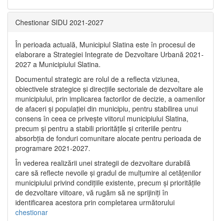
Chestionar SIDU 2021-2027
În perioada actuală, Municipiul Slatina este în procesul de
elaborare a Strategiei Integrate de Dezvoltare Urbană 2021‐
2027 a Municipiului Slatina.
Documentul strategic are rolul de a reflecta viziunea,
obiectivele strategice și direcțiile sectoriale de dezvoltare ale
municipiului, prin implicarea factorilor de decizie, a oamenilor
de afaceri și populației din municipiu, pentru stabilirea unui
consens în ceea ce privește viitorul municipiului Slatina,
precum și pentru a stabili prioritățile și criteriile pentru
absorbția de fonduri comunitare alocate pentru perioada de
programare 2021-2027.
În vederea realizării unei strategii de dezvoltare durabilă
care să reflecte nevoile și gradul de mulțumire al cetățenilor
municipiului privind condițiile existente, precum și prioritățile
de dezvoltare viitoare, vă rugăm să ne sprijiniți în
identificarea acestora prin completarea următorului
chestionar