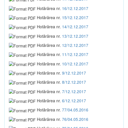
Hotărârea nr.
16/12.12.2017
Hotărârea nr.
15/12.12.2017
Hotărârea nr.
14/12.12.2017
Hotărârea nr.
13/12.12.2017
Hotărârea nr.
12/12.12.2017
Hotărârea nr.
11/12.12.2017
Hotărârea nr.
10/12.12.2017
Hotărârea nr.
9/12.12.2017
Hotărârea nr.
8/12.12.2017
Hotărârea nr.
7/12.12.2017
Hotărârea nr.
6/12.12.2017
Hotărârea nr.
77/04.05.2016
Hotărârea nr.
76/04.05.2016