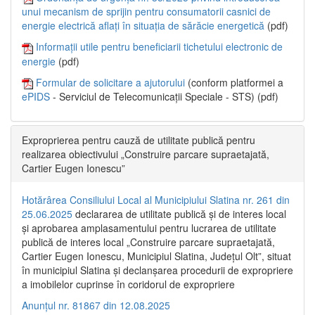
unui mecanism de sprijin pentru consumatorii casnici de
energie electrică aflați în situația de sărăcie energetică
(pdf)
Informații utile pentru beneficiarii tichetului electronic de
energie
(pdf)
Formular de solicitare a ajutorului
(conform platformei a
ePIDS
- Serviciul de Telecomunicații Speciale - STS) (pdf)
Exproprierea pentru cauză de utilitate publică pentru
realizarea obiectivului „Construire parcare supraetajată,
Cartier Eugen Ionescu”
Hotărârea Consiliului Local al Municipiului Slatina nr. 261 din
25.06.2025
declararea de utilitate publică și de interes local
și aprobarea amplasamentului pentru lucrarea de utilitate
publică de interes local „Construire parcare supraetajată,
Cartier Eugen Ionescu, Municipiul Slatina, Județul Olt”, situat
în municipiul Slatina și declanșarea procedurii de expropriere
a imobilelor cuprinse în coridorul de expropriere
Anunțul nr. 81867 din 12.08.2025