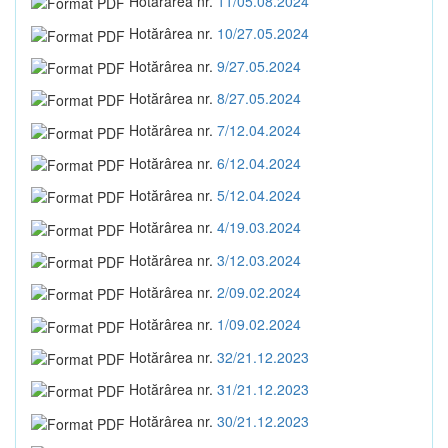
Hotărârea nr.
11/05.08.2024
Hotărârea nr.
10/27.05.2024
Hotărârea nr.
9/27.05.2024
Hotărârea nr.
8/27.05.2024
Hotărârea nr.
7/12.04.2024
Hotărârea nr.
6/12.04.2024
Hotărârea nr.
5/12.04.2024
Hotărârea nr.
4/19.03.2024
Hotărârea nr.
3/12.03.2024
Hotărârea nr.
2/09.02.2024
Hotărârea nr.
1/09.02.2024
Hotărârea nr.
32/21.12.2023
Hotărârea nr.
31/21.12.2023
Hotărârea nr.
30/21.12.2023