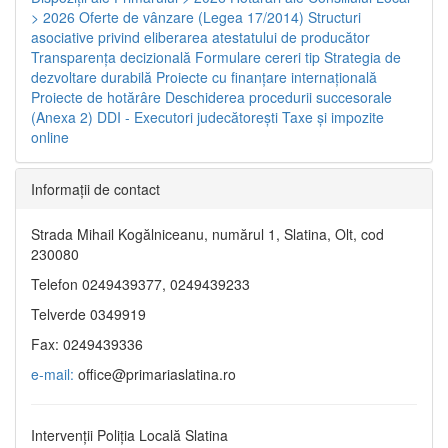
> 2026
Oferte de vânzare (Legea 17/2014)
Structuri
asociative privind eliberarea atestatului de producător
Transparenţa decizională
Formulare cereri tip
Strategia de
dezvoltare durabilă
Proiecte cu finanţare internaţională
Proiecte de hotărâre
Deschiderea procedurii succesorale
(Anexa 2)
DDI - Executori judecătorești
Taxe şi impozite
online
Informaţii de contact
Strada Mihail Kogălniceanu, numărul 1, Slatina, Olt, cod
230080
Telefon 0249439377, 0249439233
Telverde 0349919
Fax: 0249439336
e-mail:
office@primariaslatina.ro
Intervenții Poliția Locală Slatina