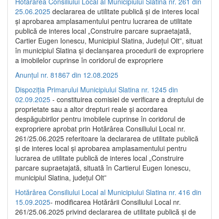
Hotărârea Consiliului Local al Municipiului Slatina nr. 261 din
25.06.2025
declararea de utilitate publică și de interes local
și aprobarea amplasamentului pentru lucrarea de utilitate
publică de interes local „Construire parcare supraetajată,
Cartier Eugen Ionescu, Municipiul Slatina, Județul Olt”, situat
în municipiul Slatina și declanșarea procedurii de expropriere
a imobilelor cuprinse în coridorul de expropriere
Anunțul nr. 81867 din 12.08.2025
Dispoziția Primarului Municipiului Slatina nr. 1245 din
02.09.2025
- constituirea comisiei de verificare a dreptului de
proprietate sau a altor drepturi reale și acordarea
despăgubirilor pentru imobilele cuprinse în coridorul de
expropriere aprobat prin Hotărârea Consiliului Local nr.
261/25.06.2025 referitoare la declararea de utilitate publică
și de interes local și aprobarea amplasamentului pentru
lucrarea de utilitate publică de interes local „Construire
parcare supraetajată, situată în Cartierul Eugen Ionescu,
municipiul Slatina, județul Olt”
Hotărârea Consiliului Local al Municipiului Slatina nr. 416 din
15.09.2025
- modificarea Hotărârii Consiliului Local nr.
261/25.06.2025 privind declararea de utilitate publică și de