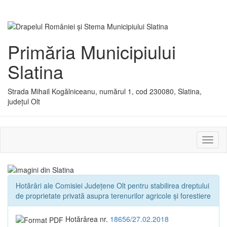
Primăria Municipiului
Slatina
Strada Mihail Kogălniceanu, numărul 1, cod 230080, Slatina,
județul Olt
Activ
sau
dezac
meniu
Hotărâri ale Comisiei Județene Olt pentru stabilirea dreptului
de proprietate privată asupra terenurilor agricole și forestiere
Hotărârea nr.
18656/27.02.2018