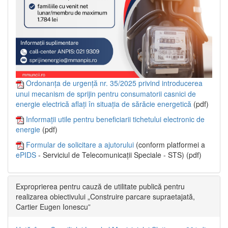
Ordonanța de urgență nr. 35/2025 privind introducerea
unui mecanism de sprijin pentru consumatorii casnici de
energie electrică aflați în situația de sărăcie energetică
(pdf)
Informații utile pentru beneficiarii tichetului electronic de
energie
(pdf)
Formular de solicitare a ajutorului
(conform platformei a
ePIDS
- Serviciul de Telecomunicații Speciale - STS) (pdf)
Exproprierea pentru cauză de utilitate publică pentru
realizarea obiectivului „Construire parcare supraetajată,
Cartier Eugen Ionescu”