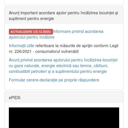
Anunț important acordare ajutor pentru încălzirea locuinței și
supliment pentru energie
Informare privind acordarea
ACTUALIZARE (23.12.2025)
ajutorului pentru încălzire
Informații utile
referitoare la măsurile de sprijin conform Legii
nr. 226/2021 - consumatorul vulnerabil
Anunț privind acordarea ajutorului pentru încălzirea locuinței
cu gaze naturale, energie electrică sau lemne, cărbuni,
combustibili petrolieri și a suplimentului pentru energie
Formular cerere-declarație pe proprie răspundere
ePIDS