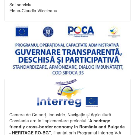
Șef serviciu,
Elena-Claudia Vîlceleanu
Camera de Comerț, Industrie, Navigație și Agricultură
Constanța are în implementare proiectul
“A heritage
friendly cross-border economy in România and Bulgaria
- HERITAGE RO-BG”
, finanțat prin Programul Interreg V-A