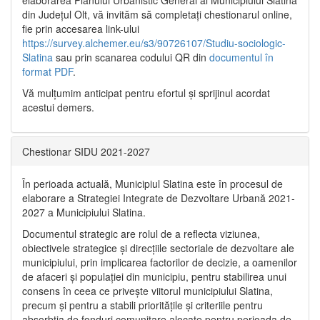
elaborarea Planului Urbanistic General al Municipiului Slatina
din Județul Olt, vă invităm să completați chestionarul online,
fie prin accesarea link-ului
https://survey.alchemer.eu/s3/90726107/Studiu-sociologic-
Slatina
sau prin scanarea codului QR din
documentul în
format PDF
.
Vă mulţumim anticipat pentru efortul şi sprijinul acordat
acestui demers.
Chestionar SIDU 2021-2027
În perioada actuală, Municipiul Slatina este în procesul de
elaborare a Strategiei Integrate de Dezvoltare Urbană 2021‐
2027 a Municipiului Slatina.
Documentul strategic are rolul de a reflecta viziunea,
obiectivele strategice și direcțiile sectoriale de dezvoltare ale
municipiului, prin implicarea factorilor de decizie, a oamenilor
de afaceri și populației din municipiu, pentru stabilirea unui
consens în ceea ce privește viitorul municipiului Slatina,
precum și pentru a stabili prioritățile și criteriile pentru
absorbția de fonduri comunitare alocate pentru perioada de