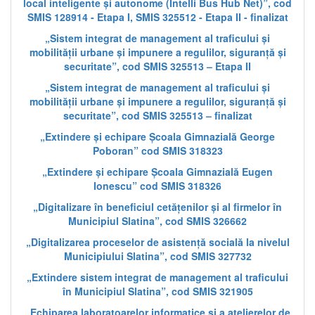
local inteligente și autonome (Intelli Bus Hub Net)”, cod
SMIS 128914 - Etapa I, SMIS 325512 - Etapa II - finalizat
„Sistem integrat de management al traficului și
mobilității urbane și impunere a regulilor, siguranță și
securitate”, cod SMIS 325513 – Etapa II
„Sistem integrat de management al traficului și
mobilității urbane și impunere a regulilor, siguranță și
securitate”, cod SMIS 325513 – finalizat
„Extindere și echipare Școala Gimnazială George
Poboran” cod SMIS 318323
„Extindere și echipare Școala Gimnazială Eugen
Ionescu” cod SMIS 318326
„Digitalizare în beneficiul cetățenilor și al firmelor în
Municipiul Slatina”, cod SMIS 326662
„Digitalizarea proceselor de asistență socială la nivelul
Municipiului Slatina”, cod SMIS 327732
„Extindere sistem integrat de management al traficului
în Municipiul Slatina”, cod SMIS 321905
„Echiparea laboratoarelor informatice și a atelierelor de