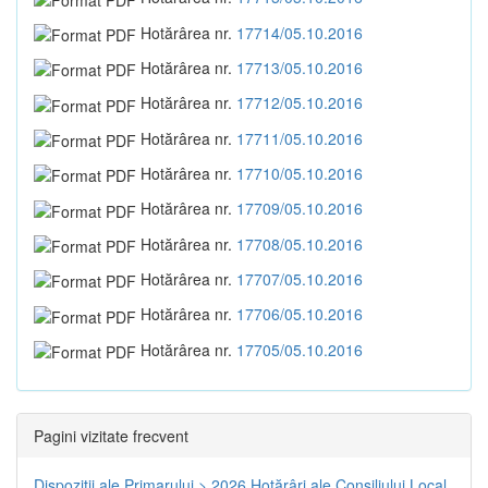
Hotărârea nr.
17714/05.10.2016
Hotărârea nr.
17713/05.10.2016
Hotărârea nr.
17712/05.10.2016
Hotărârea nr.
17711/05.10.2016
Hotărârea nr.
17710/05.10.2016
Hotărârea nr.
17709/05.10.2016
Hotărârea nr.
17708/05.10.2016
Hotărârea nr.
17707/05.10.2016
Hotărârea nr.
17706/05.10.2016
Hotărârea nr.
17705/05.10.2016
Pagini vizitate frecvent
Dispoziţii ale Primarului > 2026
Hotărâri ale Consiliului Local