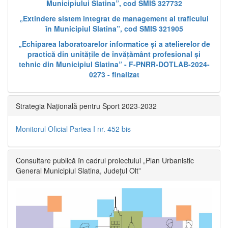
Municipiului Slatina”, cod SMIS 327732
„Extindere sistem integrat de management al traficului
în Municipiul Slatina”, cod SMIS 321905
„Echiparea laboratoarelor informatice și a atelierelor de
practică din unitățile de învățământ profesional și
tehnic din Municipiul Slatina” - F-PNRR-DOTLAB-2024-
0273 - finalizat
Strategia Națională pentru Sport 2023-2032
Monitorul Oficial Partea I nr. 452 bis
Consultare publică în cadrul proiectului „Plan Urbanistic
General Municipiul Slatina, Județul Olt”