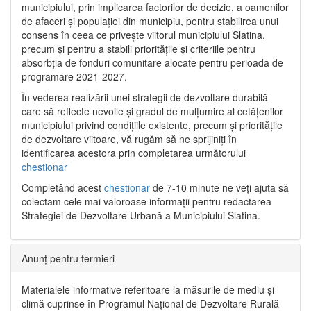
municipiului, prin implicarea factorilor de decizie, a oamenilor
de afaceri și populației din municipiu, pentru stabilirea unui
consens în ceea ce privește viitorul municipiului Slatina,
precum și pentru a stabili prioritățile și criteriile pentru
absorbția de fonduri comunitare alocate pentru perioada de
programare 2021-2027.
În vederea realizării unei strategii de dezvoltare durabilă
care să reflecte nevoile și gradul de mulțumire al cetățenilor
municipiului privind condițiile existente, precum și prioritățile
de dezvoltare viitoare, vă rugăm să ne sprijiniți în
identificarea acestora prin completarea următorului
chestionar
Completând acest
chestionar
de 7-10 minute ne veți ajuta să
colectam cele mai valoroase informații pentru redactarea
Strategiei de Dezvoltare Urbană a Municipiului Slatina.
Anunț pentru fermieri
Materialele informative referitoare la măsurile de mediu și
climă cuprinse în Programul Național de Dezvoltare Rurală