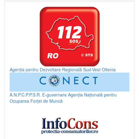
Agenția pentru Dezvoltare Regională Sud-Vest Oltenia
A.N.P.C.P.P.S.R.
E-guvernare
Agenția Națională pentru
Ocuparea Forței de Muncă