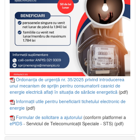
Ordonanța de urgență nr. 35/2025 privind introducerea
unui mecanism de sprijin pentru consumatorii casnici de
energie electrică aflați în situația de sărăcie energetică
(pdf)
Informații utile pentru beneficiarii tichetului electronic de
energie
(pdf)
Formular de solicitare a ajutorului
(conform platformei a
ePIDS
- Serviciul de Telecomunicații Speciale - STS) (pdf)