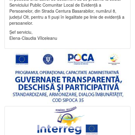
Serviciului Public Comunitar Local de Evidență a
Persoanelor, din Strada Centura Basarabilor, numărul 8,
județul Olt, pentru a fi puși în legalitate pe linie de evidență a
persoanelor.
Șef serviciu,
Elena-Claudia Vîlceleanu