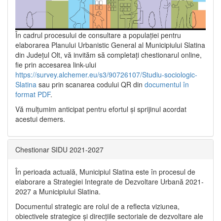
În cadrul procesului de consultare a populaţiei pentru
elaborarea Planului Urbanistic General al Municipiului Slatina
din Județul Olt, vă invităm să completați chestionarul online,
fie prin accesarea link-ului
https://survey.alchemer.eu/s3/90726107/Studiu-sociologic-
Slatina
sau prin scanarea codului QR din
documentul în
format PDF
.
Vă mulţumim anticipat pentru efortul şi sprijinul acordat
acestui demers.
Chestionar SIDU 2021-2027
În perioada actuală, Municipiul Slatina este în procesul de
elaborare a Strategiei Integrate de Dezvoltare Urbană 2021‐
2027 a Municipiului Slatina.
Documentul strategic are rolul de a reflecta viziunea,
obiectivele strategice și direcțiile sectoriale de dezvoltare ale