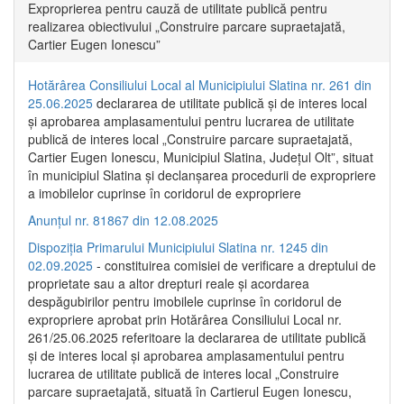
Exproprierea pentru cauză de utilitate publică pentru
realizarea obiectivului „Construire parcare supraetajată,
Cartier Eugen Ionescu”
Hotărârea Consiliului Local al Municipiului Slatina nr. 261 din
25.06.2025
declararea de utilitate publică și de interes local
și aprobarea amplasamentului pentru lucrarea de utilitate
publică de interes local „Construire parcare supraetajată,
Cartier Eugen Ionescu, Municipiul Slatina, Județul Olt”, situat
în municipiul Slatina și declanșarea procedurii de expropriere
a imobilelor cuprinse în coridorul de expropriere
Anunțul nr. 81867 din 12.08.2025
Dispoziția Primarului Municipiului Slatina nr. 1245 din
02.09.2025
- constituirea comisiei de verificare a dreptului de
proprietate sau a altor drepturi reale și acordarea
despăgubirilor pentru imobilele cuprinse în coridorul de
expropriere aprobat prin Hotărârea Consiliului Local nr.
261/25.06.2025 referitoare la declararea de utilitate publică
și de interes local și aprobarea amplasamentului pentru
lucrarea de utilitate publică de interes local „Construire
parcare supraetajată, situată în Cartierul Eugen Ionescu,