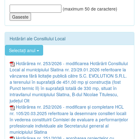
(maximum 50 de caractere)
Hotărâri ale Consiliului Local
Selectați anul
Hotărârea nr. 253/2026 - modificarea Hotărârii Consiliului
Local al municipiului Slatina nr. 23/29.01.2026 referitoare la
vânzarea fără licitație publică către S.C. EVOLUTION S.R.L.
a terenului în suprafață de 451,00 mp și construcția (fost
Punct termic II) în suprafață totală de 330 mp, situat în
intravilanul municipiului Slatina, B-dul Nicolae Titulescu,
județul Olt
Hotărârea nr. 252/2026 - modificare și completare HCL
nr. 105/20.03.2025 referitoare la desemnare consilieri locali
în vederea constituirii Comisiei de evaluare a performanțelor
profesionale individuale ale Secretarului general al
municipiului Slatina
Hotărârea nr. 251/2026 - aprobarea proiectelor cu