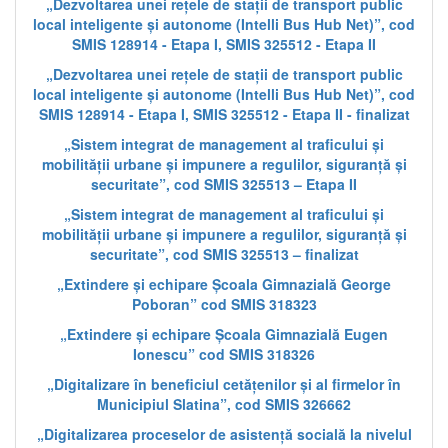
„Dezvoltarea unei rețele de stații de transport public
local inteligente și autonome (Intelli Bus Hub Net)”, cod
SMIS 128914 - Etapa I, SMIS 325512 - Etapa II
„Dezvoltarea unei rețele de stații de transport public
local inteligente și autonome (Intelli Bus Hub Net)”, cod
SMIS 128914 - Etapa I, SMIS 325512 - Etapa II - finalizat
„Sistem integrat de management al traficului și
mobilității urbane și impunere a regulilor, siguranță și
securitate”, cod SMIS 325513 – Etapa II
„Sistem integrat de management al traficului și
mobilității urbane și impunere a regulilor, siguranță și
securitate”, cod SMIS 325513 – finalizat
„Extindere și echipare Școala Gimnazială George
Poboran” cod SMIS 318323
„Extindere și echipare Școala Gimnazială Eugen
Ionescu” cod SMIS 318326
„Digitalizare în beneficiul cetățenilor și al firmelor în
Municipiul Slatina”, cod SMIS 326662
„Digitalizarea proceselor de asistență socială la nivelul