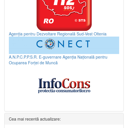
Agenția pentru Dezvoltare Regională Sud-Vest Oltenia
A.N.P.C.P.P.S.R.
E-guvernare
Agenția Națională pentru
Ocuparea Forței de Muncă
Cea mai recentă actualizare: