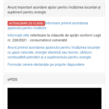
Anunț important acordare ajutor pentru încălzirea locuinței și
supliment pentru energie
Informare privind acordarea
ACTUALIZARE (23.12.2025)
ajutorului pentru încălzire
Informații utile
referitoare la măsurile de sprijin conform Legii
nr. 226/2021 - consumatorul vulnerabil
Anunț privind acordarea ajutorului pentru încălzirea locuinței
cu gaze naturale, energie electrică sau lemne, cărbuni,
combustibili petrolieri și a suplimentului pentru energie
Formular cerere-declarație pe proprie răspundere
ePIDS