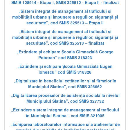
SMIS 128914 - Etapa I, SMIS 325512 - Etapa II - finalizat
„Sistem integrat de management al traficului și
mobilității urbane și impunere a regulilor, siguranță și
securitate”, cod SMIS 325513 – Etapa II
„Sistem integrat de management al traficului și
mobilității urbane și impunere a regulilor, siguranță și
securitate”, cod SMIS 325513 – finalizat
„Extindere și echipare Școala Gimnazială George
Poboran” cod SMIS 318323
„Extindere și echipare Școala Gimnazială Eugen
Ionescu” cod SMIS 318326
„Digitalizare în beneficiul cetățenilor și al firmelor în
Municipiul Slatina”, cod SMIS 326662
„Digitalizarea proceselor de asistență socială la nivelul
Municipiului Slatina”, cod SMIS 327732
„Extindere sistem integrat de management al traficului
în Municipiul Slatina”, cod SMIS 321905
„Echiparea laboratoarelor informatice și a atelierelor de