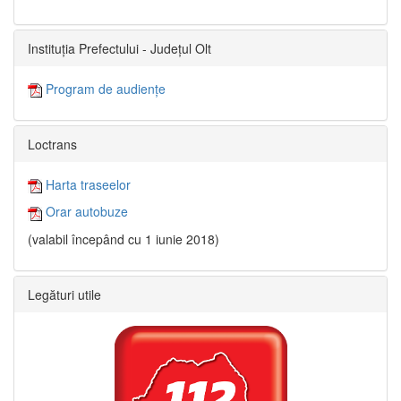
Instituția Prefectului - Județul Olt
Program de audiențe
Loctrans
Harta traseelor
Orar autobuze
(valabil începând cu 1 iunie 2018)
Legături utile