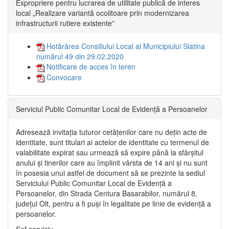
Expropriere pentru lucrarea de utilitate publică de interes
local „Realizare variantă ocolitoare prin modernizarea
infrastructurii rutiere existente”
Hotărârea Consiliului Local al Municipiului Slatina
numărul 49 din 29.02.2020
Notificare de acces în teren
Convocare
Serviciul Public Comunitar Local de Evidență a Persoanelor
Adresează invitația tuturor cetățenilor care nu dețin acte de
identitate, sunt titulari ai actelor de identitate cu termenul de
valabilitate expirat sau urmează să expire până la sfârșitul
anului și tinerilor care au împlinit vârsta de 14 ani și nu sunt
în posesia unui astfel de document să se prezinte la sediul
Serviciului Public Comunitar Local de Evidență a
Persoanelor, din Strada Centura Basarabilor, numărul 8,
județul Olt, pentru a fi puși în legalitate pe linie de evidență a
persoanelor.