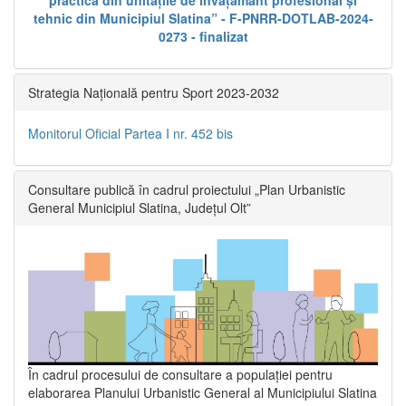
practică din unitățile de învățământ profesional și
tehnic din Municipiul Slatina” - F-PNRR-DOTLAB-2024-
0273 - finalizat
Strategia Națională pentru Sport 2023-2032
Monitorul Oficial Partea I nr. 452 bis
Consultare publică în cadrul proiectului „Plan Urbanistic
General Municipiul Slatina, Județul Olt”
În cadrul procesului de consultare a populaţiei pentru
elaborarea Planului Urbanistic General al Municipiului Slatina