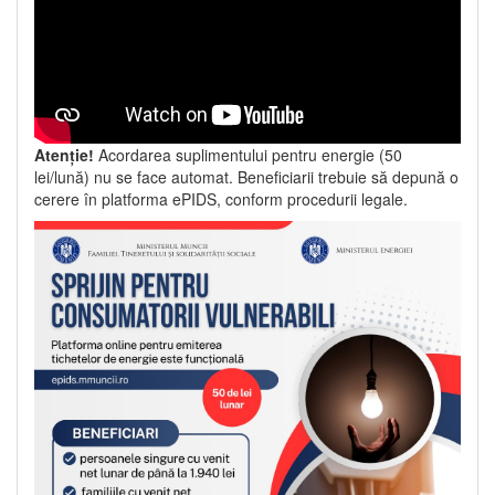
Atenție!
Acordarea suplimentului pentru energie (50
lei/lună) nu se face automat. Beneficiarii trebuie să depună o
cerere în platforma ePIDS, conform procedurii legale.