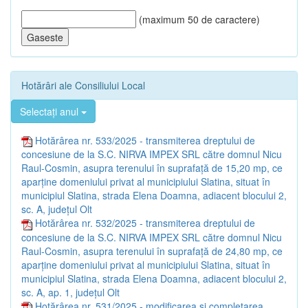
(maximum 50 de caractere)
Hotărâri ale Consiliului Local
Selectați anul
Hotărârea nr. 533/2025 - transmiterea dreptului de
concesiune de la S.C. NIRVA IMPEX SRL către domnul Nicu
Raul-Cosmin, asupra terenului în suprafaţă de 15,20 mp, ce
aparține domeniului privat al municipiului Slatina, situat în
municipiul Slatina, strada Elena Doamna, adiacent blocului 2,
sc. A, județul Olt
Hotărârea nr. 532/2025 - transmiterea dreptului de
concesiune de la S.C. NIRVA IMPEX SRL către domnul Nicu
Raul-Cosmin, asupra terenului în suprafaţă de 24,80 mp, ce
aparține domeniului privat al municipiului Slatina, situat în
municipiul Slatina, strada Elena Doamna, adiacent blocului 2,
sc. A, ap. 1, județul Olt
Hotărârea nr. 531/2025 - modificarea și completarea