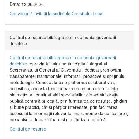
Data: 12.06.2026
Convocări / Invitaţii la şedinţele Consiliului Local
Centrul de resurse bibliografice în domeniul guvernării
deschise
Centrul de resurse bibliografice în domeniul guvernării
deschise
reprezintă instrumentul digital integrat al
Secretariatului General al Guvernului, dedicat promovării
transparenței instituționale, informării proactive și sprijinului
metodologic. Concepută ca o platformă colaborativă și
accesibilă, aceasta funcționează ca un hub de referință
bidirecțional, destinat atât specialiștilor din administrația
publică centrală și locală, prin furnizarea de resurse, ghiduri
și bune practici, cât și părților interesate, prin facilitarea
accesului la informații relevante, instrumente de consultare și
mecanisme de participare și monitorizare publică.
Centrul de resurse