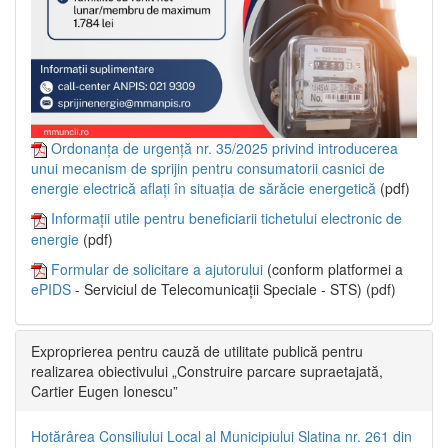
Ordonanța de urgență nr. 35/2025 privind introducerea
unui mecanism de sprijin pentru consumatorii casnici de
energie electrică aflați în situația de sărăcie energetică
(pdf)
Informații utile pentru beneficiarii tichetului electronic de
energie
(pdf)
Formular de solicitare a ajutorului
(conform platformei a
ePIDS
- Serviciul de Telecomunicații Speciale - STS) (pdf)
Exproprierea pentru cauză de utilitate publică pentru
realizarea obiectivului „Construire parcare supraetajată,
Cartier Eugen Ionescu”
Hotărârea Consiliului Local al Municipiului Slatina nr. 261 din