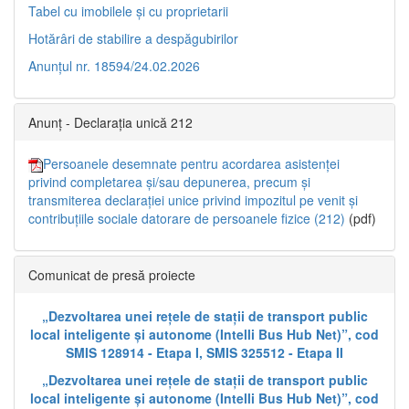
Tabel cu imobilele și cu proprietarii
Hotărâri de stabilire a despăgubirilor
Anunțul nr. 18594/24.02.2026
Anunț - Declarația unică 212
Persoanele desemnate pentru acordarea asistenței
privind completarea și/sau depunerea, precum și
transmiterea declarației unice privind impozitul pe venit și
contribuțiile sociale datorare de persoanele fizice (212)
(pdf)
Comunicat de presă proiecte
„Dezvoltarea unei rețele de stații de transport public
local inteligente și autonome (Intelli Bus Hub Net)”, cod
SMIS 128914 - Etapa I, SMIS 325512 - Etapa II
„Dezvoltarea unei rețele de stații de transport public
local inteligente și autonome (Intelli Bus Hub Net)”, cod