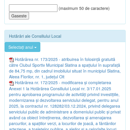
(maximum 50 de caractere)
Hotărâri ale Consiliului Local
Selectați anul
Hotărârea nr. 173/2025 - atribuirea în folosință gratuită
către Clubul Sportiv Municipal Slatina a spațiului în suprafață
de 84,75 mp, din cadrul imobilului situat în municipiul Slatina,
Aleea Florilor, nr. 1, județul Olt
Hotărârea nr. 172/2025 - modificarea și completarea
Anexei 1 la Hotărârea Consiliului Local nr. 3/17.01.2025
pentru aprobarea programului de activități privind investițiile,
modernizarea și dezvoltarea serviciului delegat, pentru anul
2025, la contractul nr. 128282/03.12.2024, privind delegarea
serviciului public de administrare a domeniului public și privat
având ca obiect întreținerea, dezvoltarea și amenajarea
parcurilor, a spațiilor verzi, a locurilor de joacă, a fântânilor
arteziene, a toaletelor publice, a aleilor și a celorlalte locuri