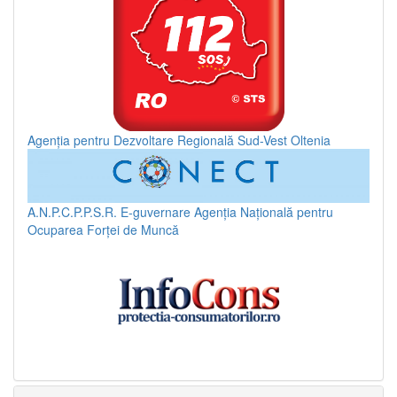
Agenția pentru Dezvoltare Regională Sud-Vest Oltenia
A.N.P.C.P.P.S.R.
E-guvernare
Agenția Națională pentru
Ocuparea Forței de Muncă