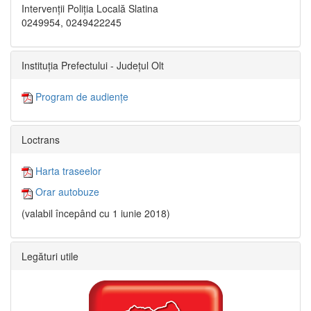
Intervenții Poliția Locală Slatina
0249954, 0249422245
Instituția Prefectului - Județul Olt
Program de audiențe
Loctrans
Harta traseelor
Orar autobuze
(valabil începând cu 1 iunie 2018)
Legături utile