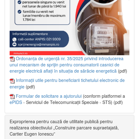
Ordonanța de urgență nr. 35/2025 privind introducerea
unui mecanism de sprijin pentru consumatorii casnici de
energie electrică aflați în situația de sărăcie energetică
(pdf)
Informații utile pentru beneficiarii tichetului electronic de
energie
(pdf)
Formular de solicitare a ajutorului
(conform platformei a
ePIDS
- Serviciul de Telecomunicații Speciale - STS) (pdf)
Exproprierea pentru cauză de utilitate publică pentru
realizarea obiectivului „Construire parcare supraetajată,
Cartier Eugen Ionescu”