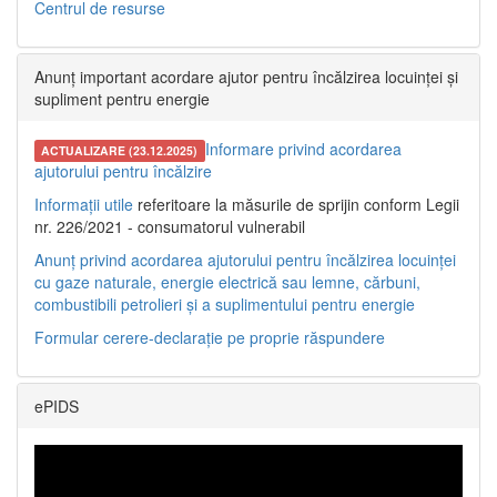
Centrul de resurse
Anunț important acordare ajutor pentru încălzirea locuinței și
supliment pentru energie
Informare privind acordarea
ACTUALIZARE (23.12.2025)
ajutorului pentru încălzire
Informații utile
referitoare la măsurile de sprijin conform Legii
nr. 226/2021 - consumatorul vulnerabil
Anunț privind acordarea ajutorului pentru încălzirea locuinței
cu gaze naturale, energie electrică sau lemne, cărbuni,
combustibili petrolieri și a suplimentului pentru energie
Formular cerere-declarație pe proprie răspundere
ePIDS