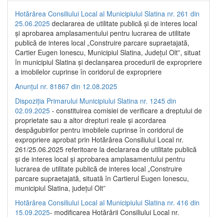
Hotărârea Consiliului Local al Municipiului Slatina nr. 261 din
25.06.2025
declararea de utilitate publică și de interes local
și aprobarea amplasamentului pentru lucrarea de utilitate
publică de interes local „Construire parcare supraetajată,
Cartier Eugen Ionescu, Municipiul Slatina, Județul Olt”, situat
în municipiul Slatina și declanșarea procedurii de expropriere
a imobilelor cuprinse în coridorul de expropriere
Anunțul nr. 81867 din 12.08.2025
Dispoziția Primarului Municipiului Slatina nr. 1245 din
02.09.2025
- constituirea comisiei de verificare a dreptului de
proprietate sau a altor drepturi reale și acordarea
despăgubirilor pentru imobilele cuprinse în coridorul de
expropriere aprobat prin Hotărârea Consiliului Local nr.
261/25.06.2025 referitoare la declararea de utilitate publică
și de interes local și aprobarea amplasamentului pentru
lucrarea de utilitate publică de interes local „Construire
parcare supraetajată, situată în Cartierul Eugen Ionescu,
municipiul Slatina, județul Olt”
Hotărârea Consiliului Local al Municipiului Slatina nr. 416 din
15.09.2025
- modificarea Hotărârii Consiliului Local nr.