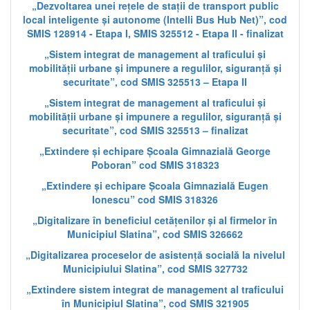
„Dezvoltarea unei rețele de stații de transport public
local inteligente și autonome (Intelli Bus Hub Net)”, cod
SMIS 128914 - Etapa I, SMIS 325512 - Etapa II - finalizat
„Sistem integrat de management al traficului și
mobilității urbane și impunere a regulilor, siguranță și
securitate”, cod SMIS 325513 – Etapa II
„Sistem integrat de management al traficului și
mobilității urbane și impunere a regulilor, siguranță și
securitate”, cod SMIS 325513 – finalizat
„Extindere și echipare Școala Gimnazială George
Poboran” cod SMIS 318323
„Extindere și echipare Școala Gimnazială Eugen
Ionescu” cod SMIS 318326
„Digitalizare în beneficiul cetățenilor și al firmelor în
Municipiul Slatina”, cod SMIS 326662
„Digitalizarea proceselor de asistență socială la nivelul
Municipiului Slatina”, cod SMIS 327732
„Extindere sistem integrat de management al traficului
în Municipiul Slatina”, cod SMIS 321905