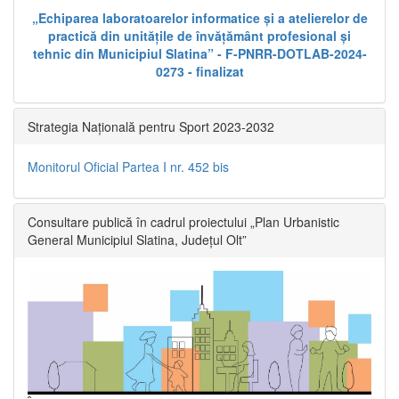
„Echiparea laboratoarelor informatice și a atelierelor de
practică din unitățile de învățământ profesional și
tehnic din Municipiul Slatina” - F-PNRR-DOTLAB-2024-
0273 - finalizat
Strategia Națională pentru Sport 2023-2032
Monitorul Oficial Partea I nr. 452 bis
Consultare publică în cadrul proiectului „Plan Urbanistic
General Municipiul Slatina, Județul Olt”