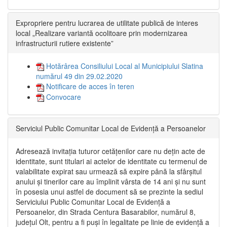
Expropriere pentru lucrarea de utilitate publică de interes
local „Realizare variantă ocolitoare prin modernizarea
infrastructurii rutiere existente”
Hotărârea Consiliului Local al Municipiului Slatina
numărul 49 din 29.02.2020
Notificare de acces în teren
Convocare
Serviciul Public Comunitar Local de Evidență a Persoanelor
Adresează invitația tuturor cetățenilor care nu dețin acte de
identitate, sunt titulari ai actelor de identitate cu termenul de
valabilitate expirat sau urmează să expire până la sfârșitul
anului și tinerilor care au împlinit vârsta de 14 ani și nu sunt
în posesia unui astfel de document să se prezinte la sediul
Serviciului Public Comunitar Local de Evidență a
Persoanelor, din Strada Centura Basarabilor, numărul 8,
județul Olt, pentru a fi puși în legalitate pe linie de evidență a