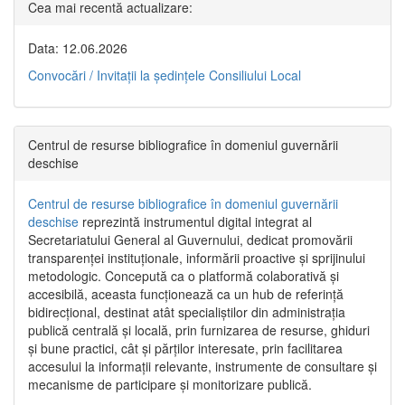
Cea mai recentă actualizare:
Data: 12.06.2026
Convocări / Invitaţii la şedinţele Consiliului Local
Centrul de resurse bibliografice în domeniul guvernării
deschise
Centrul de resurse bibliografice în domeniul guvernării
deschise
reprezintă instrumentul digital integrat al
Secretariatului General al Guvernului, dedicat promovării
transparenței instituționale, informării proactive și sprijinului
metodologic. Concepută ca o platformă colaborativă și
accesibilă, aceasta funcționează ca un hub de referință
bidirecțional, destinat atât specialiștilor din administrația
publică centrală și locală, prin furnizarea de resurse, ghiduri
și bune practici, cât și părților interesate, prin facilitarea
accesului la informații relevante, instrumente de consultare și
mecanisme de participare și monitorizare publică.