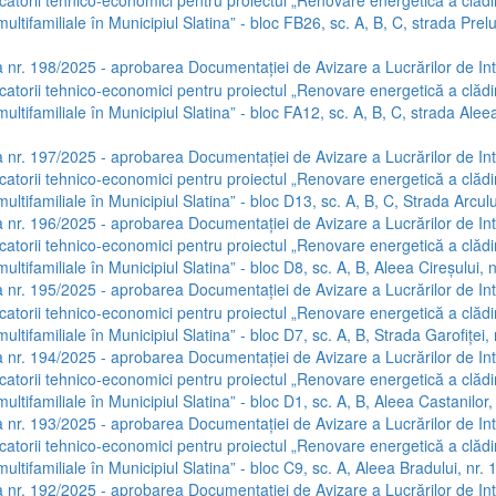
icatorii tehnico-economici pentru proiectul „Renovare energetică a clădir
multifamiliale în Municipiul Slatina” - bloc FB26, sc. A, B, C, strada Prel
 nr. 198/2025 - aprobarea Documentației de Avizare a Lucrărilor de Int
icatorii tehnico-economici pentru proiectul „Renovare energetică a clădir
multifamiliale în Municipiul Slatina” - bloc FA12, sc. A, B, C, strada Aleea
 nr. 197/2025 - aprobarea Documentației de Avizare a Lucrărilor de Int
icatorii tehnico-economici pentru proiectul „Renovare energetică a clădir
multifamiliale în Municipiul Slatina” - bloc D13, sc. A, B, C, Strada Arcului
 nr. 196/2025 - aprobarea Documentației de Avizare a Lucrărilor de Int
icatorii tehnico-economici pentru proiectul „Renovare energetică a clădir
multifamiliale în Municipiul Slatina” - bloc D8, sc. A, B, Aleea Cireșului, n
 nr. 195/2025 - aprobarea Documentației de Avizare a Lucrărilor de Int
icatorii tehnico-economici pentru proiectul „Renovare energetică a clădir
multifamiliale în Municipiul Slatina” - bloc D7, sc. A, B, Strada Garofiței, 
 nr. 194/2025 - aprobarea Documentației de Avizare a Lucrărilor de Int
icatorii tehnico-economici pentru proiectul „Renovare energetică a clădir
multifamiliale în Municipiul Slatina” - bloc D1, sc. A, B, Aleea Castanilor, 
 nr. 193/2025 - aprobarea Documentației de Avizare a Lucrărilor de Int
icatorii tehnico-economici pentru proiectul „Renovare energetică a clădir
multifamiliale în Municipiul Slatina” - bloc C9, sc. A, Aleea Bradului, nr. 
 nr. 192/2025 - aprobarea Documentației de Avizare a Lucrărilor de Int