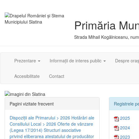
Primăria Muni
Strada Mihail Kogălniceanu, numă
Prezentare
Informații de interes public
Despre ora
Accesibilitate
Contact
Pagini vizitate frecvent
Registrele pe
Dispoziţii ale Primarului > 2026
Hotărâri ale
2025
Consiliului Local > 2026
Oferte de vânzare
2024
(Legea 17/2014)
Structuri asociative
privind eliberarea atestatului de producător
2023