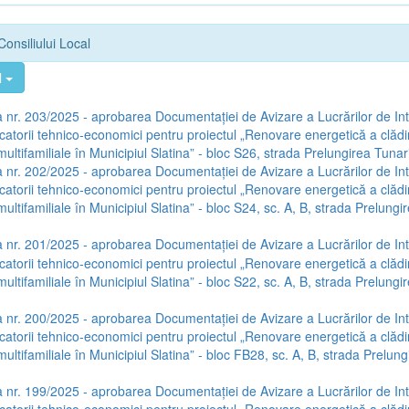
Consiliului Local
l
 nr. 203/2025 - aprobarea Documentației de Avizare a Lucrărilor de Int
icatorii tehnico-economici pentru proiectul „Renovare energetică a clădir
multifamiliale în Municipiul Slatina” - bloc S26, strada Prelungirea Tunari
 nr. 202/2025 - aprobarea Documentației de Avizare a Lucrărilor de Int
icatorii tehnico-economici pentru proiectul „Renovare energetică a clădir
multifamiliale în Municipiul Slatina” - bloc S24, sc. A, B, strada Prelungi
 nr. 201/2025 - aprobarea Documentației de Avizare a Lucrărilor de Int
icatorii tehnico-economici pentru proiectul „Renovare energetică a clădir
multifamiliale în Municipiul Slatina” - bloc S22, sc. A, B, strada Prelungi
 nr. 200/2025 - aprobarea Documentației de Avizare a Lucrărilor de Int
icatorii tehnico-economici pentru proiectul „Renovare energetică a clădir
multifamiliale în Municipiul Slatina” - bloc FB28, sc. A, B, strada Prelung
 nr. 199/2025 - aprobarea Documentației de Avizare a Lucrărilor de Int