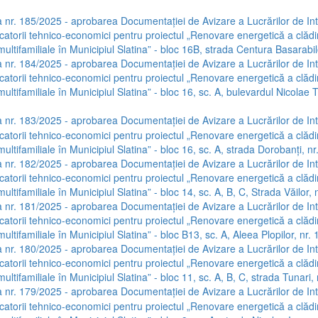
 nr. 185/2025 - aprobarea Documentației de Avizare a Lucrărilor de Int
icatorii tehnico-economici pentru proiectul „Renovare energetică a clădir
multifamiliale în Municipiul Slatina” - bloc 16B, strada Centura Basarabilo
 nr. 184/2025 - aprobarea Documentației de Avizare a Lucrărilor de Int
icatorii tehnico-economici pentru proiectul „Renovare energetică a clădir
multifamiliale în Municipiul Slatina” - bloc 16, sc. A, bulevardul Nicolae T
 nr. 183/2025 - aprobarea Documentației de Avizare a Lucrărilor de Int
icatorii tehnico-economici pentru proiectul „Renovare energetică a clădir
multifamiliale în Municipiul Slatina” - bloc 16, sc. A, strada Dorobanți, nr
 nr. 182/2025 - aprobarea Documentației de Avizare a Lucrărilor de Int
icatorii tehnico-economici pentru proiectul „Renovare energetică a clădir
multifamiliale în Municipiul Slatina” - bloc 14, sc. A, B, C, Strada Văilor, 
 nr. 181/2025 - aprobarea Documentației de Avizare a Lucrărilor de Int
icatorii tehnico-economici pentru proiectul „Renovare energetică a clădir
multifamiliale în Municipiul Slatina” - bloc B13, sc. A, Aleea Plopilor, nr. 
 nr. 180/2025 - aprobarea Documentației de Avizare a Lucrărilor de Int
icatorii tehnico-economici pentru proiectul „Renovare energetică a clădir
multifamiliale în Municipiul Slatina” - bloc 11, sc. A, B, C, strada Tunari, 
 nr. 179/2025 - aprobarea Documentației de Avizare a Lucrărilor de Int
icatorii tehnico-economici pentru proiectul „Renovare energetică a clădir