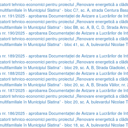
icatorii tehnico-economici pentru proiectul „Renovare energetică a clădir
multifamiliale în Municipiul Slatina” - bloc C7, sc. A, strada Centura Basa
 nr. 191/2025 - aprobarea Documentației de Avizare a Lucrărilor de Int
icatorii tehnico-economici pentru proiectul „Renovare energetică a clădir
multifamiliale în Municipiul Slatina” - bloc B8, sc. A, B, C, D, Strada Arinu
 nr. 190/2025 - aprobarea Documentației de Avizare a Lucrărilor de Int
icatorii tehnico-economici pentru proiectul „Renovare energetică a clădir
multifamiliale în Municipiul Slatina” - bloc 41, sc. A, bulevardul Nicolae T
 nr. 189/2025 - aprobarea Documentației de Avizare a Lucrărilor de Int
icatorii tehnico-economici pentru proiectul „Renovare energetică a clădir
multifamiliale în Municipiul Slatina” - bloc 29, sc. A, B, Strada Gladiolei, 
 nr. 188/2025 - aprobarea Documentației de Avizare a Lucrărilor de Int
icatorii tehnico-economici pentru proiectul „Renovare energetică a clădir
multifamiliale în Municipiul Slatina” - bloc 20, sc. A, B, Strada Văilor, nr.
 nr. 187/2025 - aprobarea Documentației de Avizare a Lucrărilor de Int
icatorii tehnico-economici pentru proiectul „Renovare energetică a clădir
multifamiliale în Municipiul Slatina” - bloc 20, sc. A, bulevardul Nicolae T
 nr. 186/2025 - aprobarea Documentației de Avizare a Lucrărilor de Int
icatorii tehnico-economici pentru proiectul „Renovare energetică a clădir
multifamiliale în Municipiul Slatina” - bloc 18, sc. A, bulevardul Nicolae T