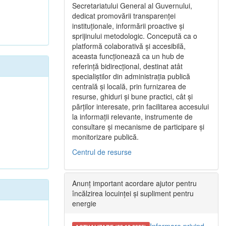
Secretariatului General al Guvernului,
dedicat promovării transparenței
instituționale, informării proactive și
sprijinului metodologic. Concepută ca o
platformă colaborativă și accesibilă,
aceasta funcționează ca un hub de
referință bidirecțional, destinat atât
specialiștilor din administrația publică
centrală și locală, prin furnizarea de
resurse, ghiduri și bune practici, cât și
părților interesate, prin facilitarea accesului
la informații relevante, instrumente de
consultare și mecanisme de participare și
monitorizare publică.
Centrul de resurse
Anunț important acordare ajutor pentru
încălzirea locuinței și supliment pentru
energie