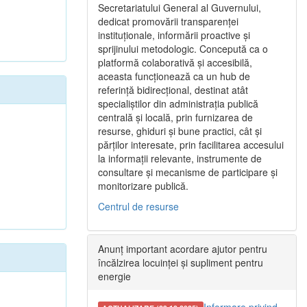
Secretariatului General al Guvernului,
dedicat promovării transparenței
instituționale, informării proactive și
sprijinului metodologic. Concepută ca o
platformă colaborativă și accesibilă,
aceasta funcționează ca un hub de
referință bidirecțional, destinat atât
specialiștilor din administrația publică
centrală și locală, prin furnizarea de
resurse, ghiduri și bune practici, cât și
părților interesate, prin facilitarea accesului
la informații relevante, instrumente de
consultare și mecanisme de participare și
monitorizare publică.
Centrul de resurse
Anunț important acordare ajutor pentru
încălzirea locuinței și supliment pentru
energie