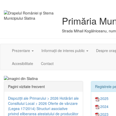
Primăria Muni
Strada Mihail Kogălniceanu, numă
Prezentare
Informații de interes public
Despre ora
Accesibilitate
Contact
Pagini vizitate frecvent
Registrele pe
Dispoziţii ale Primarului > 2026
Hotărâri ale
2025
Consiliului Local > 2026
Oferte de vânzare
2024
(Legea 17/2014)
Structuri asociative
privind eliberarea atestatului de producător
2023