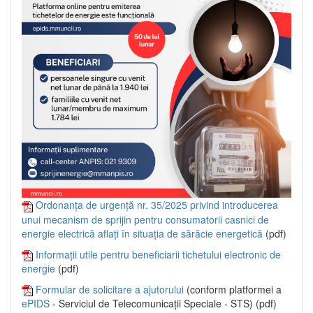
Ordonanța de urgență nr. 35/2025 privind introducerea
unui mecanism de sprijin pentru consumatorii casnici de
energie electrică aflați în situația de sărăcie energetică
(pdf)
Informații utile pentru beneficiarii tichetului electronic de
energie
(pdf)
Formular de solicitare a ajutorului
(conform platformei a
ePIDS
- Serviciul de Telecomunicații Speciale - STS) (pdf)