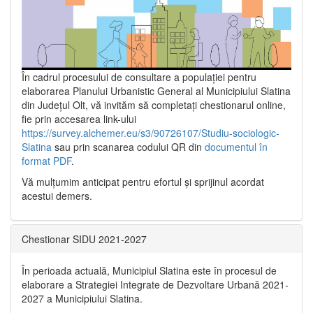
În cadrul procesului de consultare a populaţiei pentru
elaborarea Planului Urbanistic General al Municipiului Slatina
din Județul Olt, vă invităm să completați chestionarul online,
fie prin accesarea link-ului
https://survey.alchemer.eu/s3/90726107/Studiu-sociologic-
Slatina
sau prin scanarea codului QR din
documentul în
format PDF
.
Vă mulţumim anticipat pentru efortul şi sprijinul acordat
acestui demers.
Chestionar SIDU 2021-2027
În perioada actuală, Municipiul Slatina este în procesul de
elaborare a Strategiei Integrate de Dezvoltare Urbană 2021‐
2027 a Municipiului Slatina.