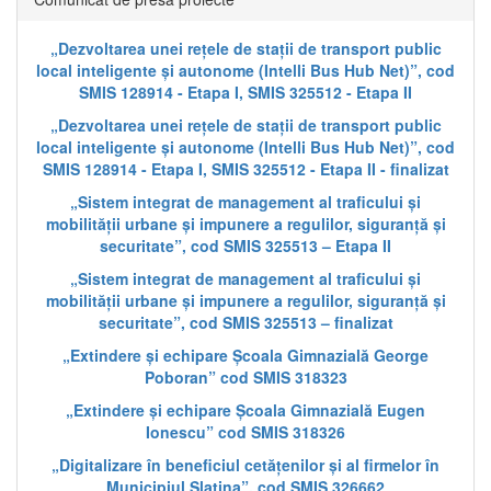
„Dezvoltarea unei rețele de stații de transport public
local inteligente și autonome (Intelli Bus Hub Net)”, cod
SMIS 128914 - Etapa I, SMIS 325512 - Etapa II
„Dezvoltarea unei rețele de stații de transport public
local inteligente și autonome (Intelli Bus Hub Net)”, cod
SMIS 128914 - Etapa I, SMIS 325512 - Etapa II - finalizat
„Sistem integrat de management al traficului și
mobilității urbane și impunere a regulilor, siguranță și
securitate”, cod SMIS 325513 – Etapa II
„Sistem integrat de management al traficului și
mobilității urbane și impunere a regulilor, siguranță și
securitate”, cod SMIS 325513 – finalizat
„Extindere și echipare Școala Gimnazială George
Poboran” cod SMIS 318323
„Extindere și echipare Școala Gimnazială Eugen
Ionescu” cod SMIS 318326
„Digitalizare în beneficiul cetățenilor și al firmelor în
Municipiul Slatina”, cod SMIS 326662