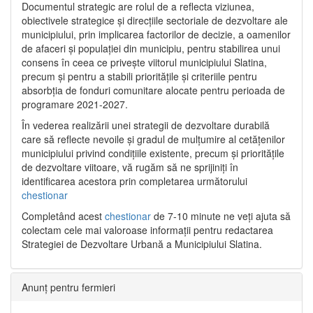
Documentul strategic are rolul de a reflecta viziunea,
obiectivele strategice și direcțiile sectoriale de dezvoltare ale
municipiului, prin implicarea factorilor de decizie, a oamenilor
de afaceri și populației din municipiu, pentru stabilirea unui
consens în ceea ce privește viitorul municipiului Slatina,
precum și pentru a stabili prioritățile și criteriile pentru
absorbția de fonduri comunitare alocate pentru perioada de
programare 2021-2027.
În vederea realizării unei strategii de dezvoltare durabilă
care să reflecte nevoile și gradul de mulțumire al cetățenilor
municipiului privind condițiile existente, precum și prioritățile
de dezvoltare viitoare, vă rugăm să ne sprijiniți în
identificarea acestora prin completarea următorului
chestionar
Completând acest
chestionar
de 7-10 minute ne veți ajuta să
colectam cele mai valoroase informații pentru redactarea
Strategiei de Dezvoltare Urbană a Municipiului Slatina.
Anunț pentru fermieri