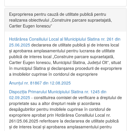
Exproprierea pentru cauză de utilitate publică pentru
realizarea obiectivului „Construire parcare supraetajată,
Cartier Eugen Ionescu”
Hotărârea Consiliului Local al Municipiului Slatina nr. 261 din
25.06.2025
declararea de utilitate publică și de interes local
și aprobarea amplasamentului pentru lucrarea de utilitate
publică de interes local „Construire parcare supraetajată,
Cartier Eugen Ionescu, Municipiul Slatina, Județul Olt”, situat
în municipiul Slatina și declanșarea procedurii de expropriere
a imobilelor cuprinse în coridorul de expropriere
Anunțul nr. 81867 din 12.08.2025
Dispoziția Primarului Municipiului Slatina nr. 1245 din
02.09.2025
- constituirea comisiei de verificare a dreptului de
proprietate sau a altor drepturi reale și acordarea
despăgubirilor pentru imobilele cuprinse în coridorul de
expropriere aprobat prin Hotărârea Consiliului Local nr.
261/25.06.2025 referitoare la declararea de utilitate publică
și de interes local și aprobarea amplasamentului pentru