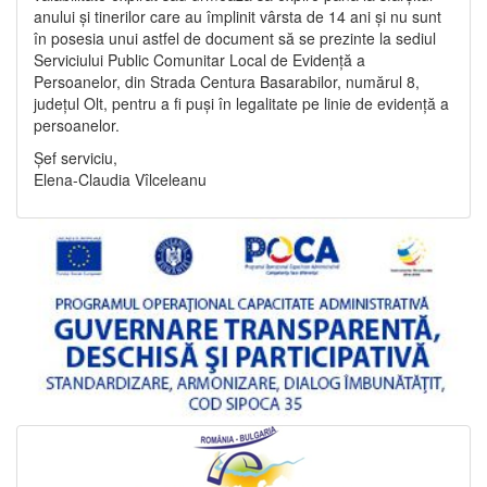
anului și tinerilor care au împlinit vârsta de 14 ani și nu sunt
în posesia unui astfel de document să se prezinte la sediul
Serviciului Public Comunitar Local de Evidență a
Persoanelor, din Strada Centura Basarabilor, numărul 8,
județul Olt, pentru a fi puși în legalitate pe linie de evidență a
persoanelor.
Șef serviciu,
Elena-Claudia Vîlceleanu