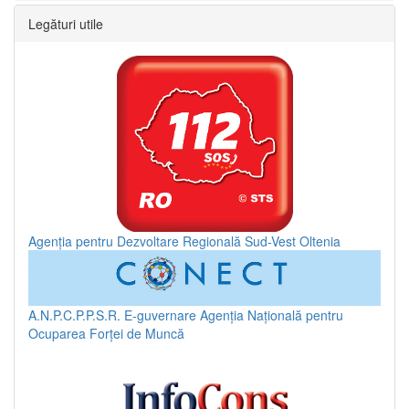
Legături utile
Agenția pentru Dezvoltare Regională Sud-Vest Oltenia
A.N.P.C.P.P.S.R.
E-guvernare
Agenția Națională pentru
Ocuparea Forței de Muncă