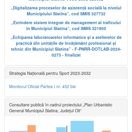
„Digitalizarea proceselor de asistență socială la nivelul
Municipiului Slatina”, cod SMIS 327732
„Extindere sistem integrat de management al traficului
în Municipiul Slatina”, cod SMIS 321905
„Echiparea laboratoarelor informatice și a atelierelor de
practică din unitățile de învățământ profesional și
tehnic din Municipiul Slatina” - F-PNRR-DOTLAB-2024-
0273 - finalizat
Strategia Națională pentru Sport 2023-2032
Monitorul Oficial Partea I nr. 452 bis
Consultare publică în cadrul proiectului „Plan Urbanistic
General Municipiul Slatina, Județul Olt”