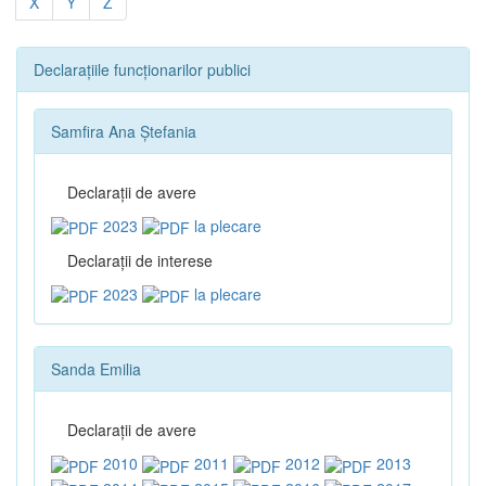
X
Y
Z
Declarațiile funcționarilor publici
Samfira Ana Ștefania
Declaraţii de avere
2023
la plecare
Declaraţii de interese
2023
la plecare
Sanda Emilia
Declaraţii de avere
2010
2011
2012
2013