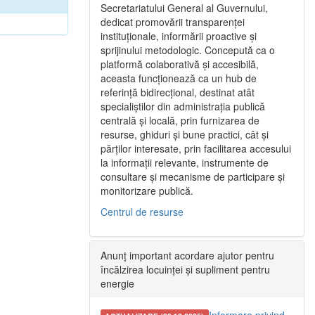
Secretariatului General al Guvernului,
dedicat promovării transparenței
instituționale, informării proactive și
sprijinului metodologic. Concepută ca o
platformă colaborativă și accesibilă,
aceasta funcționează ca un hub de
referință bidirecțional, destinat atât
specialiștilor din administrația publică
centrală și locală, prin furnizarea de
resurse, ghiduri și bune practici, cât și
părților interesate, prin facilitarea accesului
la informații relevante, instrumente de
consultare și mecanisme de participare și
monitorizare publică.
Centrul de resurse
Anunț important acordare ajutor pentru
încălzirea locuinței și supliment pentru
energie