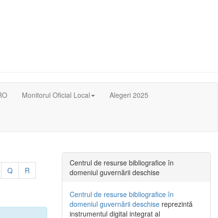
RO
Monitorul Oficial Local
Alegeri 2025
Centrul de resurse bibliografice în
Q
R
domeniul guvernării deschise
Centrul de resurse bibliografice în
domeniul guvernării deschise
reprezintă
instrumentul digital integrat al