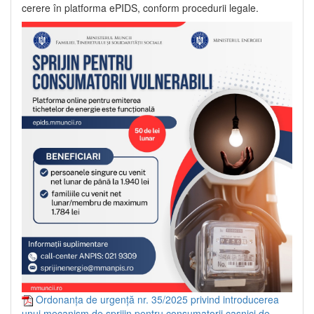
cerere în platforma ePIDS, conform procedurii legale.
Ordonanța de urgență nr. 35/2025 privind introducerea
unui mecanism de sprijin pentru consumatorii casnici de