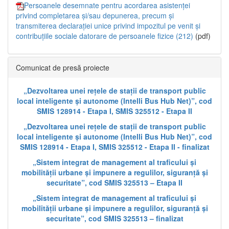
Persoanele desemnate pentru acordarea asistenței
privind completarea și/sau depunerea, precum și
transmiterea declarației unice privind impozitul pe venit și
contribuțiile sociale datorare de persoanele fizice (212)
(pdf)
Comunicat de presă proiecte
„Dezvoltarea unei rețele de stații de transport public
local inteligente și autonome (Intelli Bus Hub Net)”, cod
SMIS 128914 - Etapa I, SMIS 325512 - Etapa II
„Dezvoltarea unei rețele de stații de transport public
local inteligente și autonome (Intelli Bus Hub Net)”, cod
SMIS 128914 - Etapa I, SMIS 325512 - Etapa II - finalizat
„Sistem integrat de management al traficului și
mobilității urbane și impunere a regulilor, siguranță și
securitate”, cod SMIS 325513 – Etapa II
„Sistem integrat de management al traficului și
mobilității urbane și impunere a regulilor, siguranță și
securitate”, cod SMIS 325513 – finalizat