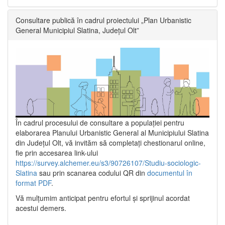
Consultare publică în cadrul proiectului „Plan Urbanistic
General Municipiul Slatina, Județul Olt”
În cadrul procesului de consultare a populaţiei pentru
elaborarea Planului Urbanistic General al Municipiului Slatina
din Județul Olt, vă invităm să completați chestionarul online,
fie prin accesarea link-ului
https://survey.alchemer.eu/s3/90726107/Studiu-sociologic-
Slatina
sau prin scanarea codului QR din
documentul în
format PDF
.
Vă mulţumim anticipat pentru efortul şi sprijinul acordat
acestui demers.