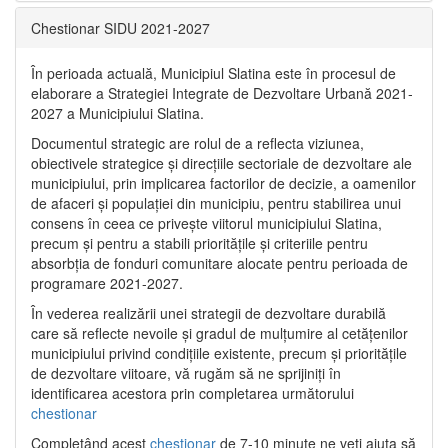
Chestionar SIDU 2021-2027
În perioada actuală, Municipiul Slatina este în procesul de
elaborare a Strategiei Integrate de Dezvoltare Urbană 2021‐
2027 a Municipiului Slatina.
Documentul strategic are rolul de a reflecta viziunea,
obiectivele strategice și direcțiile sectoriale de dezvoltare ale
municipiului, prin implicarea factorilor de decizie, a oamenilor
de afaceri și populației din municipiu, pentru stabilirea unui
consens în ceea ce privește viitorul municipiului Slatina,
precum și pentru a stabili prioritățile și criteriile pentru
absorbția de fonduri comunitare alocate pentru perioada de
programare 2021-2027.
În vederea realizării unei strategii de dezvoltare durabilă
care să reflecte nevoile și gradul de mulțumire al cetățenilor
municipiului privind condițiile existente, precum și prioritățile
de dezvoltare viitoare, vă rugăm să ne sprijiniți în
identificarea acestora prin completarea următorului
chestionar
Completând acest
chestionar
de 7-10 minute ne veți ajuta să