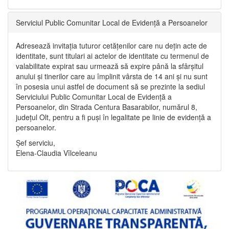
Serviciul Public Comunitar Local de Evidență a Persoanelor
Adresează invitația tuturor cetățenilor care nu dețin acte de
identitate, sunt titulari ai actelor de identitate cu termenul de
valabilitate expirat sau urmează să expire până la sfârșitul
anului și tinerilor care au împlinit vârsta de 14 ani și nu sunt
în posesia unui astfel de document să se prezinte la sediul
Serviciului Public Comunitar Local de Evidență a
Persoanelor, din Strada Centura Basarabilor, numărul 8,
județul Olt, pentru a fi puși în legalitate pe linie de evidență a
persoanelor.
Șef serviciu,
Elena-Claudia Vîlceleanu