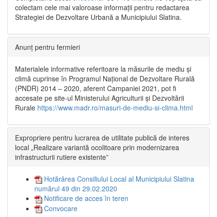
colectam cele mai valoroase informații pentru redactarea
Strategiei de Dezvoltare Urbană a Municipiului Slatina.
Anunț pentru fermieri
Materialele informative referitoare la măsurile de mediu și
climă cuprinse în Programul Național de Dezvoltare Rurală
(PNDR) 2014 – 2020, aferent Campaniei 2021, pot fi
accesate pe site-ul Ministerului Agriculturii și Dezvoltării
Rurale
https://www.madr.ro/masuri-de-mediu-si-clima.html
Expropriere pentru lucrarea de utilitate publică de interes
local „Realizare variantă ocolitoare prin modernizarea
infrastructurii rutiere existente”
Hotărârea Consiliului Local al Municipiului Slatina
numărul 49 din 29.02.2020
Notificare de acces în teren
Convocare