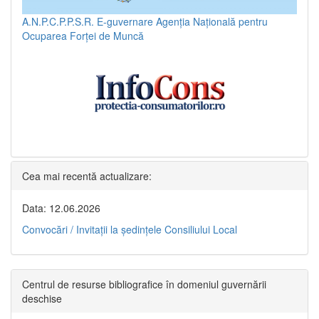
A.N.P.C.P.P.S.R.
E-guvernare
Agenția Națională pentru
Ocuparea Forței de Muncă
Cea mai recentă actualizare:
Data: 12.06.2026
Convocări / Invitaţii la şedinţele Consiliului Local
Centrul de resurse bibliografice în domeniul guvernării
deschise