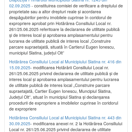
02.09.2025
- constituirea comisiei de verificare a dreptului de
proprietate sau a altor drepturi reale și acordarea
despăgubirilor pentru imobilele cuprinse în coridorul de
expropriere aprobat prin Hotărârea Consiliului Local nr.
261/25.06.2025 referitoare la declararea de utilitate publică
și de interes local și aprobarea amplasamentului pentru
lucrarea de utilitate publică de interes local „Construire
parcare supraetajată, situată în Cartierul Eugen Ionescu,
municipiul Slatina, județul Olt”
Hotărârea Consiliului Local al Municipiului Slatina nr. 416 din
15.09.2025
- modificarea Hotărârii Consiliului Local nr.
261/25.06.2025 privind declararea de utilitate publică și de
interes local și aprobarea amplasamentului pentru lucrarea
de utilitate publică de interes local „Construire parcare
supraetajată, Cartier Eugen Ionescu, Muncipiul Slatina,
Județul Olt”, situat în municipiul Slatina și declanșarea
procedurii de expropriere a imobilelor cuprinse în coridorul
de expropriere
Hotărârea Consiliului Local al Municipiului Slatina nr. 443 din
30.09.2025
- modificarea anexei nr. 2 la Hotărârea Consiliului
Local nr. 261/25.06.2025 privind declararea de utilitate