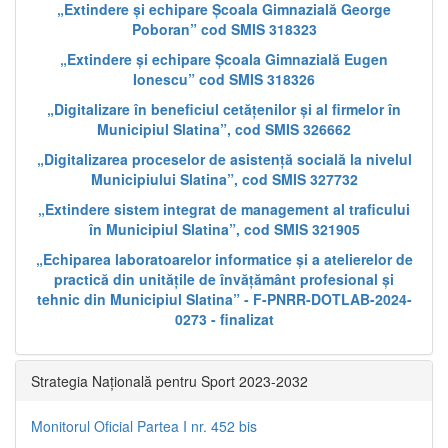
„Extindere și echipare Școala Gimnazială George
Poboran” cod SMIS 318323
„Extindere și echipare Școala Gimnazială Eugen
Ionescu” cod SMIS 318326
„Digitalizare în beneficiul cetățenilor și al firmelor în
Municipiul Slatina”, cod SMIS 326662
„Digitalizarea proceselor de asistență socială la nivelul
Municipiului Slatina”, cod SMIS 327732
„Extindere sistem integrat de management al traficului
în Municipiul Slatina”, cod SMIS 321905
„Echiparea laboratoarelor informatice și a atelierelor de
practică din unitățile de învățământ profesional și
tehnic din Municipiul Slatina” - F-PNRR-DOTLAB-2024-
0273 - finalizat
Strategia Națională pentru Sport 2023-2032
Monitorul Oficial Partea I nr. 452 bis