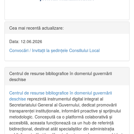
Cea mai recentă actualizare:
Data: 12.06.2026
Convocări / Invitaţii la şedinţele Consiliului Local
Centrul de resurse bibliografice în domeniul guvernării
deschise
Centrul de resurse bibliografice în domeniul guvernării
deschise
reprezintă instrumentul digital integrat al
Secretariatului General al Guvernului, dedicat promovării
transparenței instituționale, informării proactive și sprijinului
metodologic. Concepută ca o platformă colaborativă și
accesibilă, aceasta funcționează ca un hub de referință
bidirecțional, destinat atât specialiștilor din administrația