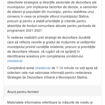
obiectivele strategice și direcțiile sectoriale de dezvoltare ale
municipiului, prin implicarea factorilor de decizie, a oamenilor
de afaceri și populației din municipiu, pentru stabilirea unui
consens în ceea ce privește viitorul municipiului Slatina,
precum și pentru a stabili prioritățile și criteriile pentru
absorbția de fonduri comunitare alocate pentru perioada de
programare 2021-2027.
În vederea realizării unei strategii de dezvoltare durabilă
care să reflecte nevoile și gradul de mulțumire al cetățenilor
municipiului privind condițiile existente, precum și prioritățile
de dezvoltare viitoare, vă rugăm să ne sprijiniți în
identificarea acestora prin completarea următorului
chestionar
Completând acest
chestionar
de 7-10 minute ne veți ajuta să
colectam cele mai valoroase informații pentru redactarea
Strategiei de Dezvoltare Urbană a Municipiului Slatina.
Anunț pentru fermieri
Materialele informative referitoare la măsurile de mediu și