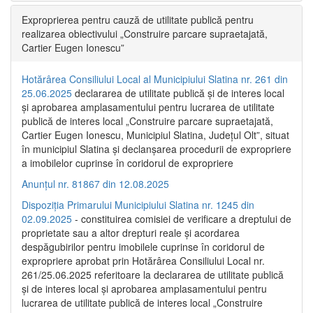
Exproprierea pentru cauză de utilitate publică pentru
realizarea obiectivului „Construire parcare supraetajată,
Cartier Eugen Ionescu”
Hotărârea Consiliului Local al Municipiului Slatina nr. 261 din
25.06.2025
declararea de utilitate publică și de interes local
și aprobarea amplasamentului pentru lucrarea de utilitate
publică de interes local „Construire parcare supraetajată,
Cartier Eugen Ionescu, Municipiul Slatina, Județul Olt”, situat
în municipiul Slatina și declanșarea procedurii de expropriere
a imobilelor cuprinse în coridorul de expropriere
Anunțul nr. 81867 din 12.08.2025
Dispoziția Primarului Municipiului Slatina nr. 1245 din
02.09.2025
- constituirea comisiei de verificare a dreptului de
proprietate sau a altor drepturi reale și acordarea
despăgubirilor pentru imobilele cuprinse în coridorul de
expropriere aprobat prin Hotărârea Consiliului Local nr.
261/25.06.2025 referitoare la declararea de utilitate publică
și de interes local și aprobarea amplasamentului pentru
lucrarea de utilitate publică de interes local „Construire