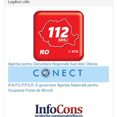
Legături utile
Agenția pentru Dezvoltare Regională Sud-Vest Oltenia
A.N.P.C.P.P.S.R.
E-guvernare
Agenția Națională pentru
Ocuparea Forței de Muncă