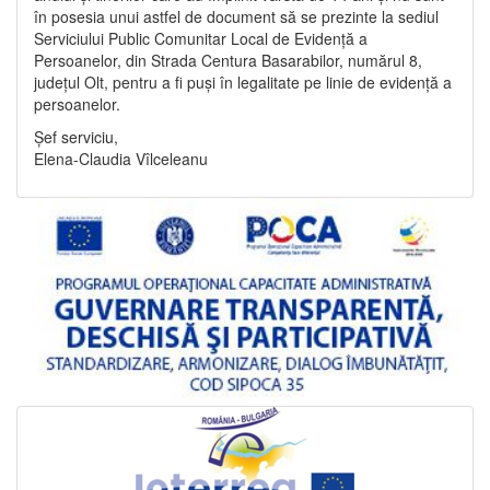
în posesia unui astfel de document să se prezinte la sediul
Serviciului Public Comunitar Local de Evidență a
Persoanelor, din Strada Centura Basarabilor, numărul 8,
județul Olt, pentru a fi puși în legalitate pe linie de evidență a
persoanelor.
Șef serviciu,
Elena-Claudia Vîlceleanu