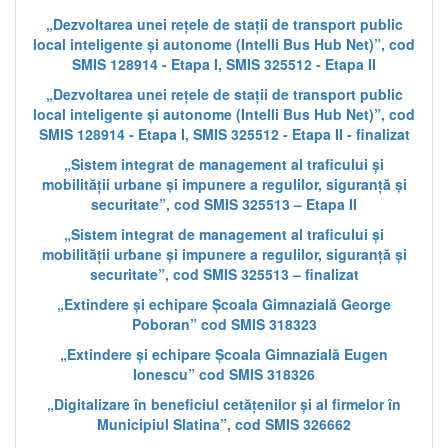
„Dezvoltarea unei rețele de stații de transport public
local inteligente și autonome (Intelli Bus Hub Net)”, cod
SMIS 128914 - Etapa I, SMIS 325512 - Etapa II
„Dezvoltarea unei rețele de stații de transport public
local inteligente și autonome (Intelli Bus Hub Net)”, cod
SMIS 128914 - Etapa I, SMIS 325512 - Etapa II - finalizat
„Sistem integrat de management al traficului și
mobilității urbane și impunere a regulilor, siguranță și
securitate”, cod SMIS 325513 – Etapa II
„Sistem integrat de management al traficului și
mobilității urbane și impunere a regulilor, siguranță și
securitate”, cod SMIS 325513 – finalizat
„Extindere și echipare Școala Gimnazială George
Poboran” cod SMIS 318323
„Extindere și echipare Școala Gimnazială Eugen
Ionescu” cod SMIS 318326
„Digitalizare în beneficiul cetățenilor și al firmelor în
Municipiul Slatina”, cod SMIS 326662