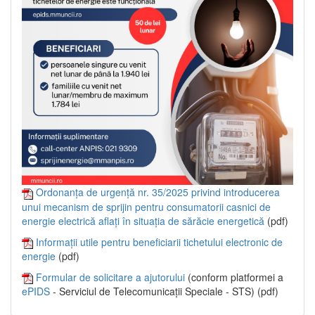
Ordonanța de urgență nr. 35/2025 privind introducerea
unui mecanism de sprijin pentru consumatorii casnici de
energie electrică aflați în situația de sărăcie energetică
(pdf)
Informații utile pentru beneficiarii tichetului electronic de
energie
(pdf)
Formular de solicitare a ajutorului
(conform platformei a
ePIDS
- Serviciul de Telecomunicații Speciale - STS) (pdf)