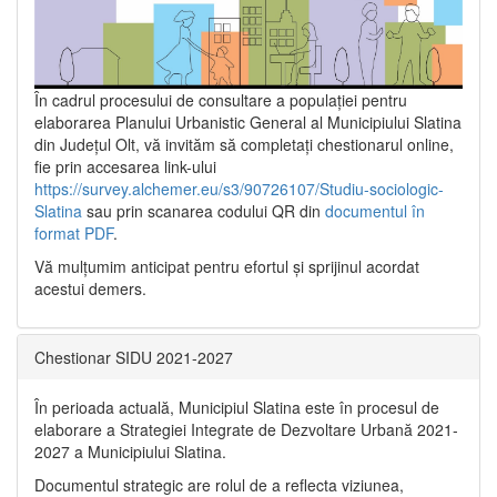
În cadrul procesului de consultare a populaţiei pentru
elaborarea Planului Urbanistic General al Municipiului Slatina
din Județul Olt, vă invităm să completați chestionarul online,
fie prin accesarea link-ului
https://survey.alchemer.eu/s3/90726107/Studiu-sociologic-
Slatina
sau prin scanarea codului QR din
documentul în
format PDF
.
Vă mulţumim anticipat pentru efortul şi sprijinul acordat
acestui demers.
Chestionar SIDU 2021-2027
În perioada actuală, Municipiul Slatina este în procesul de
elaborare a Strategiei Integrate de Dezvoltare Urbană 2021‐
2027 a Municipiului Slatina.
Documentul strategic are rolul de a reflecta viziunea,