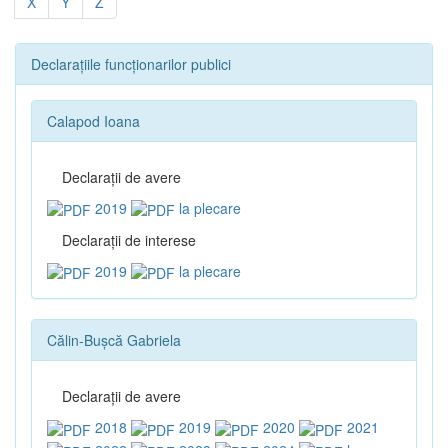
X
Y
Z
Declarațiile funcționarilor publici
Calapod Ioana
Declaraţii de avere
2019
la plecare
Declaraţii de interese
2019
la plecare
Călin-Bușcă Gabriela
Declaraţii de avere
2018
2019
2020
2021