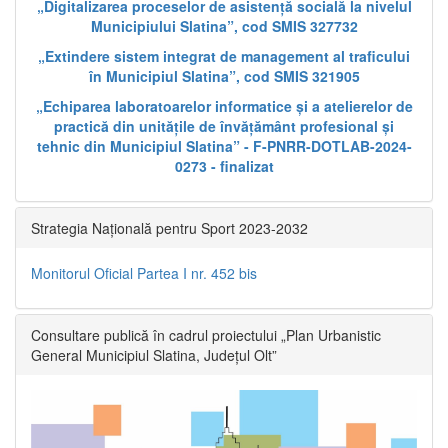
„Digitalizarea proceselor de asistență socială la nivelul
Municipiului Slatina”, cod SMIS 327732
„Extindere sistem integrat de management al traficului
în Municipiul Slatina”, cod SMIS 321905
„Echiparea laboratoarelor informatice și a atelierelor de
practică din unitățile de învățământ profesional și
tehnic din Municipiul Slatina” - F-PNRR-DOTLAB-2024-
0273 - finalizat
Strategia Națională pentru Sport 2023-2032
Monitorul Oficial Partea I nr. 452 bis
Consultare publică în cadrul proiectului „Plan Urbanistic
General Municipiul Slatina, Județul Olt”