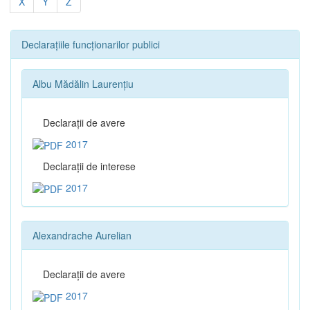
X
Y
Z
Declarațiile funcționarilor publici
Albu Mădălin Laurențiu
Declaraţii de avere
2017
Declaraţii de interese
2017
Alexandrache Aurelian
Declaraţii de avere
2017