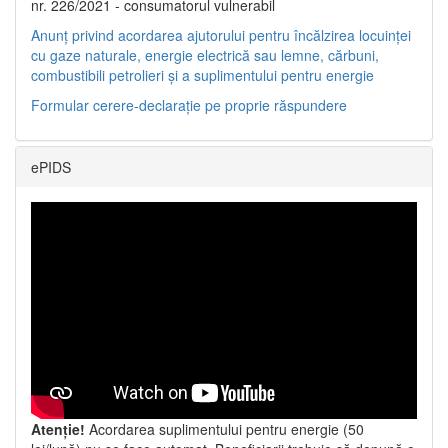
nr. 226/2021 - consumatorul vulnerabil
Anunț privind acordarea ajutorului pentru încălzirea locuinței
cu gaze naturale, energie electrică sau lemne, cărbuni,
combustibili petrolieri și a suplimentului pentru energie
Formular cerere-declarație pe proprie răspundere
ePIDS
Atenție!
Acordarea suplimentului pentru energie (50