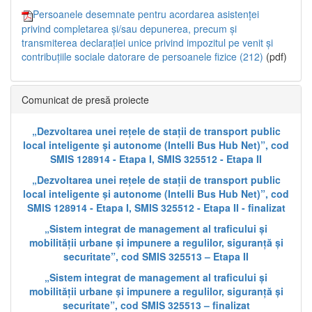
Persoanele desemnate pentru acordarea asistenței
privind completarea și/sau depunerea, precum și
transmiterea declarației unice privind impozitul pe venit și
contribuțiile sociale datorare de persoanele fizice (212)
(pdf)
Comunicat de presă proiecte
„Dezvoltarea unei rețele de stații de transport public
local inteligente și autonome (Intelli Bus Hub Net)”, cod
SMIS 128914 - Etapa I, SMIS 325512 - Etapa II
„Dezvoltarea unei rețele de stații de transport public
local inteligente și autonome (Intelli Bus Hub Net)”, cod
SMIS 128914 - Etapa I, SMIS 325512 - Etapa II - finalizat
„Sistem integrat de management al traficului și
mobilității urbane și impunere a regulilor, siguranță și
securitate”, cod SMIS 325513 – Etapa II
„Sistem integrat de management al traficului și
mobilității urbane și impunere a regulilor, siguranță și
securitate”, cod SMIS 325513 – finalizat