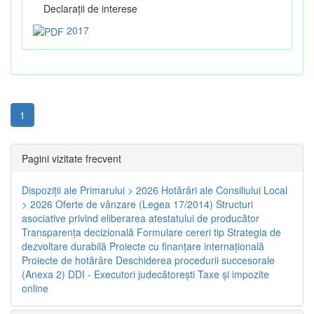
Declaraţii de interese
2017
1
Pagini vizitate frecvent
Dispoziţii ale Primarului > 2026
Hotărâri ale Consiliului Local
> 2026
Oferte de vânzare (Legea 17/2014)
Structuri
asociative privind eliberarea atestatului de producător
Transparenţa decizională
Formulare cereri tip
Strategia de
dezvoltare durabilă
Proiecte cu finanţare internaţională
Proiecte de hotărâre
Deschiderea procedurii succesorale
(Anexa 2)
DDI - Executori judecătorești
Taxe şi impozite
online