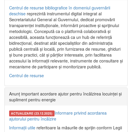
Centrul de resurse bibliografice în domeniul guvernării
deschise
reprezintă instrumentul digital integrat al
Secretariatului General al Guvernului, dedicat promovării
transparenței instituționale, informării proactive și sprijinului
metodologic. Concepută ca o platformă colaborativă și
accesibilă, aceasta funcționează ca un hub de referință
bidirecțional, destinat atât specialiștilor din administrația
publică centrală și locală, prin furnizarea de resurse, ghiduri
și bune practici, cât și părților interesate, prin facilitarea
accesului la informații relevante, instrumente de consultare și
mecanisme de participare și monitorizare publică.
Centrul de resurse
Anunț important acordare ajutor pentru încălzirea locuinței și
supliment pentru energie
Informare privind acordarea
ACTUALIZARE (23.12.2025)
ajutorului pentru încălzire
Informații utile
referitoare la măsurile de sprijin conform Legii