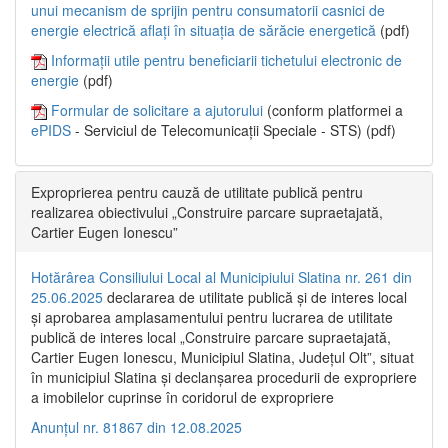
unui mecanism de sprijin pentru consumatorii casnici de
energie electrică aflați în situația de sărăcie energetică
(pdf)
Informații utile pentru beneficiarii tichetului electronic de
energie
(pdf)
Formular de solicitare a ajutorului
(conform platformei a
ePIDS
- Serviciul de Telecomunicații Speciale - STS) (pdf)
Exproprierea pentru cauză de utilitate publică pentru
realizarea obiectivului „Construire parcare supraetajată,
Cartier Eugen Ionescu”
Hotărârea Consiliului Local al Municipiului Slatina nr. 261 din
25.06.2025
declararea de utilitate publică și de interes local
și aprobarea amplasamentului pentru lucrarea de utilitate
publică de interes local „Construire parcare supraetajată,
Cartier Eugen Ionescu, Municipiul Slatina, Județul Olt”, situat
în municipiul Slatina și declanșarea procedurii de expropriere
a imobilelor cuprinse în coridorul de expropriere
Anunțul nr. 81867 din 12.08.2025