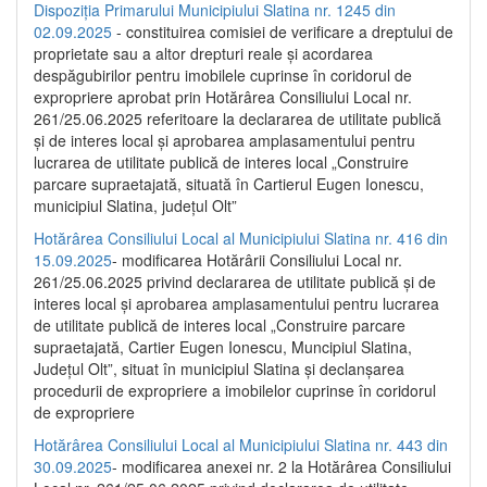
Dispoziția Primarului Municipiului Slatina nr. 1245 din
02.09.2025
- constituirea comisiei de verificare a dreptului de
proprietate sau a altor drepturi reale și acordarea
despăgubirilor pentru imobilele cuprinse în coridorul de
expropriere aprobat prin Hotărârea Consiliului Local nr.
261/25.06.2025 referitoare la declararea de utilitate publică
și de interes local și aprobarea amplasamentului pentru
lucrarea de utilitate publică de interes local „Construire
parcare supraetajată, situată în Cartierul Eugen Ionescu,
municipiul Slatina, județul Olt”
Hotărârea Consiliului Local al Municipiului Slatina nr. 416 din
15.09.2025
- modificarea Hotărârii Consiliului Local nr.
261/25.06.2025 privind declararea de utilitate publică și de
interes local și aprobarea amplasamentului pentru lucrarea
de utilitate publică de interes local „Construire parcare
supraetajată, Cartier Eugen Ionescu, Muncipiul Slatina,
Județul Olt”, situat în municipiul Slatina și declanșarea
procedurii de expropriere a imobilelor cuprinse în coridorul
de expropriere
Hotărârea Consiliului Local al Municipiului Slatina nr. 443 din
30.09.2025
- modificarea anexei nr. 2 la Hotărârea Consiliului