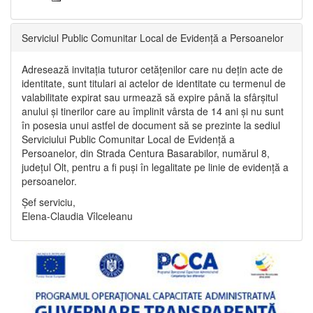
Serviciul Public Comunitar Local de Evidență a Persoanelor
Adresează invitația tuturor cetățenilor care nu dețin acte de
identitate, sunt titulari ai actelor de identitate cu termenul de
valabilitate expirat sau urmează să expire până la sfârșitul
anului și tinerilor care au împlinit vârsta de 14 ani și nu sunt
în posesia unui astfel de document să se prezinte la sediul
Serviciului Public Comunitar Local de Evidență a
Persoanelor, din Strada Centura Basarabilor, numărul 8,
județul Olt, pentru a fi puși în legalitate pe linie de evidență a
persoanelor.
Șef serviciu,
Elena-Claudia Vîlceleanu