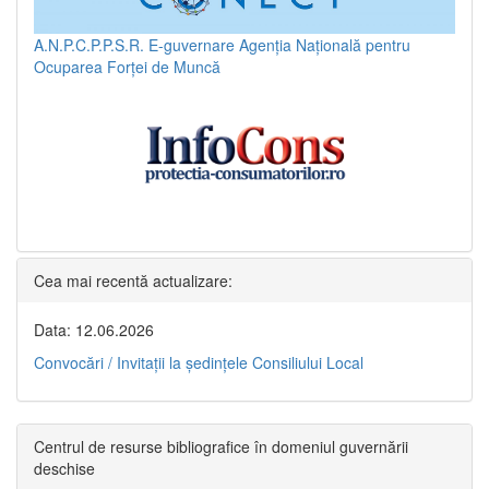
A.N.P.C.P.P.S.R.
E-guvernare
Agenția Națională pentru
Ocuparea Forței de Muncă
Cea mai recentă actualizare:
Data: 12.06.2026
Convocări / Invitaţii la şedinţele Consiliului Local
Centrul de resurse bibliografice în domeniul guvernării
deschise