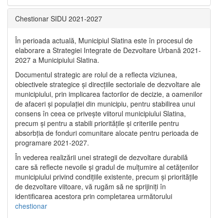
Chestionar SIDU 2021-2027
În perioada actuală, Municipiul Slatina este în procesul de
elaborare a Strategiei Integrate de Dezvoltare Urbană 2021‐
2027 a Municipiului Slatina.
Documentul strategic are rolul de a reflecta viziunea,
obiectivele strategice și direcțiile sectoriale de dezvoltare ale
municipiului, prin implicarea factorilor de decizie, a oamenilor
de afaceri și populației din municipiu, pentru stabilirea unui
consens în ceea ce privește viitorul municipiului Slatina,
precum și pentru a stabili prioritățile și criteriile pentru
absorbția de fonduri comunitare alocate pentru perioada de
programare 2021-2027.
În vederea realizării unei strategii de dezvoltare durabilă
care să reflecte nevoile și gradul de mulțumire al cetățenilor
municipiului privind condițiile existente, precum și prioritățile
de dezvoltare viitoare, vă rugăm să ne sprijiniți în
identificarea acestora prin completarea următorului
chestionar