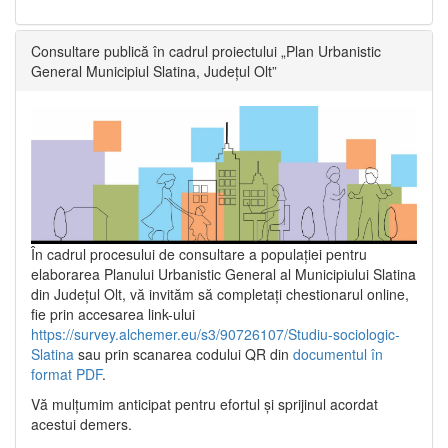
Consultare publică în cadrul proiectului „Plan Urbanistic
General Municipiul Slatina, Județul Olt”
În cadrul procesului de consultare a populaţiei pentru
elaborarea Planului Urbanistic General al Municipiului Slatina
din Județul Olt, vă invităm să completați chestionarul online,
fie prin accesarea link-ului
https://survey.alchemer.eu/s3/90726107/Studiu-sociologic-
Slatina
sau prin scanarea codului QR din
documentul în
format PDF
.
Vă mulţumim anticipat pentru efortul şi sprijinul acordat
acestui demers.