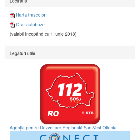
Loctrans
Harta traseelor
Orar autobuze
(valabil începând cu 1 iunie 2018)
Legături utile
Agenția pentru Dezvoltare Regională Sud-Vest Oltenia