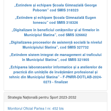
„Extindere și echipare Școala Gimnazială George
Poboran” cod SMIS 318323
„Extindere și echipare Școala Gimnazială Eugen
Ionescu” cod SMIS 318326
„Digitalizare în beneficiul cetățenilor și al firmelor în
Municipiul Slatina”, cod SMIS 326662
„Digitalizarea proceselor de asistență socială la nivelul
Municipiului Slatina”, cod SMIS 327732
„Extindere sistem integrat de management al traficului
în Municipiul Slatina”, cod SMIS 321905
„Echiparea laboratoarelor informatice și a atelierelor de
practică din unitățile de învățământ profesional și
tehnic din Municipiul Slatina” - F-PNRR-DOTLAB-2024-
0273 - finalizat
Strategia Națională pentru Sport 2023-2032
Monitorul Oficial Partea I nr. 452 bis