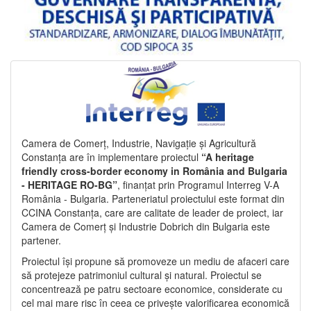
Camera de Comerț, Industrie, Navigație și Agricultură
Constanța are în implementare proiectul
“A heritage
friendly cross-border economy in România and Bulgaria
- HERITAGE RO-BG”
, finanțat prin Programul Interreg V-A
România - Bulgaria. Parteneriatul proiectului este format din
CCINA Constanța, care are calitate de leader de proiect, iar
Camera de Comerț și Industrie Dobrich din Bulgaria este
partener.
Proiectul își propune să promoveze un mediu de afaceri care
să protejeze patrimoniul cultural și natural. Proiectul se
concentrează pe patru sectoare economice, considerate cu
cel mai mare risc în ceea ce privește valorificarea economică