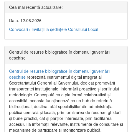
Cea mai recentă actualizare:
Data: 12.06.2026
Convocări / Invitaţii la şedinţele Consiliului Local
Centrul de resurse bibliografice în domeniul guvernării
deschise
Centrul de resurse bibliografice în domeniul guvernării
deschise
reprezintă instrumentul digital integrat al
Secretariatului General al Guvernului, dedicat promovării
transparenței instituționale, informării proactive și sprijinului
metodologic. Concepută ca o platformă colaborativă și
accesibilă, aceasta funcționează ca un hub de referință
bidirecțional, destinat atât specialiștilor din administrația
publică centrală și locală, prin furnizarea de resurse, ghiduri
și bune practici, cât și părților interesate, prin facilitarea
accesului la informații relevante, instrumente de consultare și
mecanisme de participare și monitorizare publică.