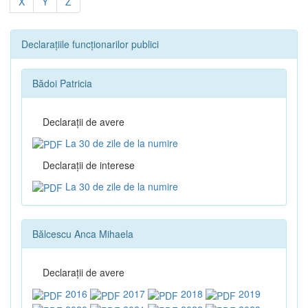
X
Y
Z
Declarațiile funcționarilor publici
Bădoi Patricia
Declaraţii de avere
La 30 de zile de la numire
Declaraţii de interese
La 30 de zile de la numire
Bălcescu Anca Mihaela
Declaraţii de avere
2016
2017
2018
2019