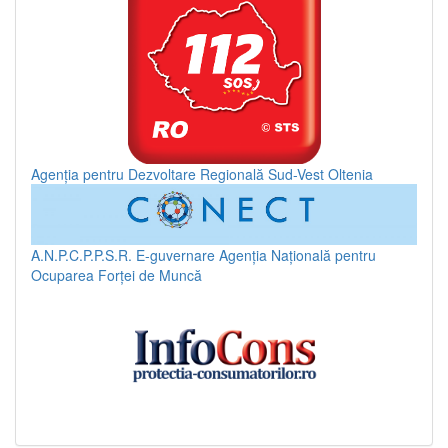
Agenția pentru Dezvoltare Regională Sud-Vest Oltenia
A.N.P.C.P.P.S.R.
E-guvernare
Agenția Națională pentru
Ocuparea Forței de Muncă