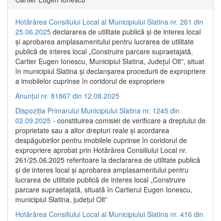
Hotărârea Consiliului Local al Municipiului Slatina nr. 261 din
25.06.2025
declararea de utilitate publică și de interes local
și aprobarea amplasamentului pentru lucrarea de utilitate
publică de interes local „Construire parcare supraetajată,
Cartier Eugen Ionescu, Municipiul Slatina, Județul Olt”, situat
în municipiul Slatina și declanșarea procedurii de expropriere
a imobilelor cuprinse în coridorul de expropriere
Anunțul nr. 81867 din 12.08.2025
Dispoziția Primarului Municipiului Slatina nr. 1245 din
02.09.2025
- constituirea comisiei de verificare a dreptului de
proprietate sau a altor drepturi reale și acordarea
despăgubirilor pentru imobilele cuprinse în coridorul de
expropriere aprobat prin Hotărârea Consiliului Local nr.
261/25.06.2025 referitoare la declararea de utilitate publică
și de interes local și aprobarea amplasamentului pentru
lucrarea de utilitate publică de interes local „Construire
parcare supraetajată, situată în Cartierul Eugen Ionescu,
municipiul Slatina, județul Olt”
Hotărârea Consiliului Local al Municipiului Slatina nr. 416 din