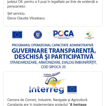
județul Olt, pentru a fi puși în legalitate pe linie de evidență a
persoanelor.
Șef serviciu,
Elena-Claudia Vîlceleanu
Camera de Comerț, Industrie, Navigație și Agricultură
Constanța are în implementare proiectul
“A heritage