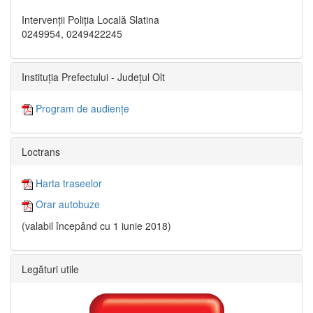
Intervenții Poliția Locală Slatina
0249954, 0249422245
Instituția Prefectului - Județul Olt
Program de audiențe
Loctrans
Harta traseelor
Orar autobuze
(valabil începând cu 1 iunie 2018)
Legături utile