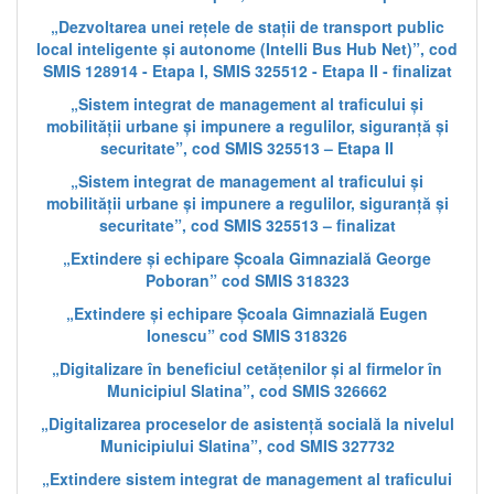
„Dezvoltarea unei rețele de stații de transport public
local inteligente și autonome (Intelli Bus Hub Net)”, cod
SMIS 128914 - Etapa I, SMIS 325512 - Etapa II - finalizat
„Sistem integrat de management al traficului și
mobilității urbane și impunere a regulilor, siguranță și
securitate”, cod SMIS 325513 – Etapa II
„Sistem integrat de management al traficului și
mobilității urbane și impunere a regulilor, siguranță și
securitate”, cod SMIS 325513 – finalizat
„Extindere și echipare Școala Gimnazială George
Poboran” cod SMIS 318323
„Extindere și echipare Școala Gimnazială Eugen
Ionescu” cod SMIS 318326
„Digitalizare în beneficiul cetățenilor și al firmelor în
Municipiul Slatina”, cod SMIS 326662
„Digitalizarea proceselor de asistență socială la nivelul
Municipiului Slatina”, cod SMIS 327732
„Extindere sistem integrat de management al traficului