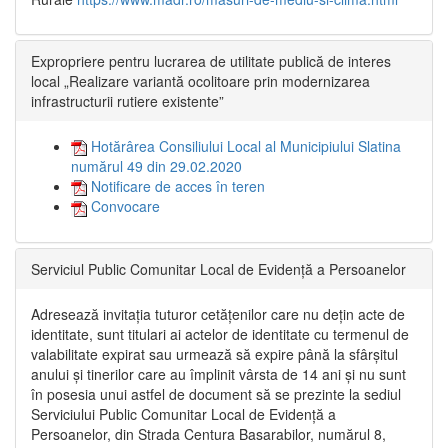
Expropriere pentru lucrarea de utilitate publică de interes
local „Realizare variantă ocolitoare prin modernizarea
infrastructurii rutiere existente”
Hotărârea Consiliului Local al Municipiului Slatina
numărul 49 din 29.02.2020
Notificare de acces în teren
Convocare
Serviciul Public Comunitar Local de Evidență a Persoanelor
Adresează invitația tuturor cetățenilor care nu dețin acte de
identitate, sunt titulari ai actelor de identitate cu termenul de
valabilitate expirat sau urmează să expire până la sfârșitul
anului și tinerilor care au împlinit vârsta de 14 ani și nu sunt
în posesia unui astfel de document să se prezinte la sediul
Serviciului Public Comunitar Local de Evidență a
Persoanelor, din Strada Centura Basarabilor, numărul 8,