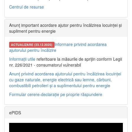
Centrul de resurse
Anunț important acordare ajutor pentru încălzirea locuinței și
supliment pentru energie
Informare privind acordarea
ACTUALIZARE (23.12.2025)
ajutorului pentru încălzire
Informații utile
referitoare la măsurile de sprijin conform Legii
nr. 226/2021 - consumatorul vulnerabil
Anunț privind acordarea ajutorului pentru încălzirea locuinței
cu gaze naturale, energie electrică sau lemne, cărbuni,
combustibili petrolieri și a suplimentului pentru energie
Formular cerere-declarație pe proprie răspundere
ePIDS