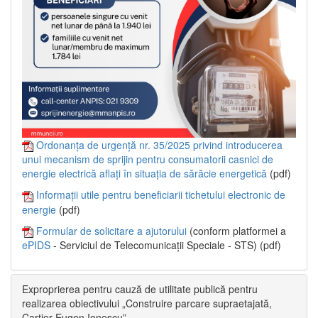
Ordonanța de urgență nr. 35/2025 privind introducerea
unui mecanism de sprijin pentru consumatorii casnici de
energie electrică aflați în situația de sărăcie energetică
(pdf)
Informații utile pentru beneficiarii tichetului electronic de
energie
(pdf)
Formular de solicitare a ajutorului
(conform platformei a
ePIDS
- Serviciul de Telecomunicații Speciale - STS) (pdf)
Exproprierea pentru cauză de utilitate publică pentru
realizarea obiectivului „Construire parcare supraetajată,
Cartier Eugen Ionescu”