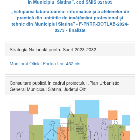
în Municipiul Slatina”, cod SMIS 321905
„Echiparea laboratoarelor informatice și a atelierelor de
practică din unitățile de învățământ profesional și
tehnic din Municipiul Slatina” - F-PNRR-DOTLAB-2024-
0273 - finalizat
Strategia Națională pentru Sport 2023-2032
Monitorul Oficial Partea I nr. 452 bis
Consultare publică în cadrul proiectului „Plan Urbanistic
General Municipiul Slatina, Județul Olt”