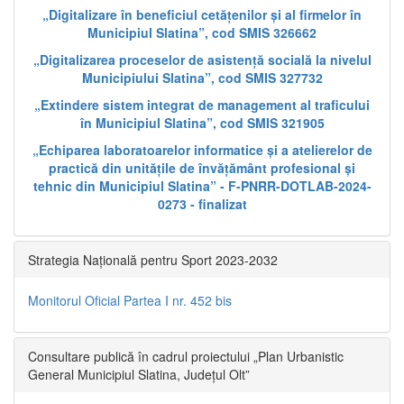
„Digitalizare în beneficiul cetățenilor și al firmelor în
Municipiul Slatina”, cod SMIS 326662
„Digitalizarea proceselor de asistență socială la nivelul
Municipiului Slatina”, cod SMIS 327732
„Extindere sistem integrat de management al traficului
în Municipiul Slatina”, cod SMIS 321905
„Echiparea laboratoarelor informatice și a atelierelor de
practică din unitățile de învățământ profesional și
tehnic din Municipiul Slatina” - F-PNRR-DOTLAB-2024-
0273 - finalizat
Strategia Națională pentru Sport 2023-2032
Monitorul Oficial Partea I nr. 452 bis
Consultare publică în cadrul proiectului „Plan Urbanistic
General Municipiul Slatina, Județul Olt”