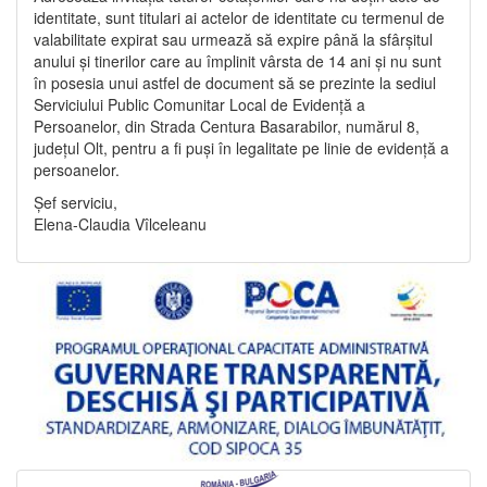
identitate, sunt titulari ai actelor de identitate cu termenul de
valabilitate expirat sau urmează să expire până la sfârșitul
anului și tinerilor care au împlinit vârsta de 14 ani și nu sunt
în posesia unui astfel de document să se prezinte la sediul
Serviciului Public Comunitar Local de Evidență a
Persoanelor, din Strada Centura Basarabilor, numărul 8,
județul Olt, pentru a fi puși în legalitate pe linie de evidență a
persoanelor.
Șef serviciu,
Elena-Claudia Vîlceleanu