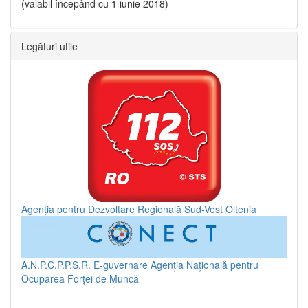
(valabil începând cu 1 iunie 2018)
Legături utile
Agenția pentru Dezvoltare Regională Sud-Vest Oltenia
A.N.P.C.P.P.S.R.
E-guvernare
Agenția Națională pentru
Ocuparea Forței de Muncă