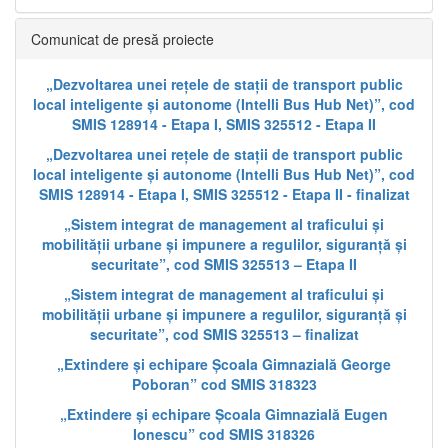
Comunicat de presă proiecte
„Dezvoltarea unei rețele de stații de transport public
local inteligente și autonome (Intelli Bus Hub Net)”, cod
SMIS 128914 - Etapa I, SMIS 325512 - Etapa II
„Dezvoltarea unei rețele de stații de transport public
local inteligente și autonome (Intelli Bus Hub Net)”, cod
SMIS 128914 - Etapa I, SMIS 325512 - Etapa II - finalizat
„Sistem integrat de management al traficului și
mobilității urbane și impunere a regulilor, siguranță și
securitate”, cod SMIS 325513 – Etapa II
„Sistem integrat de management al traficului și
mobilității urbane și impunere a regulilor, siguranță și
securitate”, cod SMIS 325513 – finalizat
„Extindere și echipare Școala Gimnazială George
Poboran” cod SMIS 318323
„Extindere și echipare Școala Gimnazială Eugen
Ionescu” cod SMIS 318326