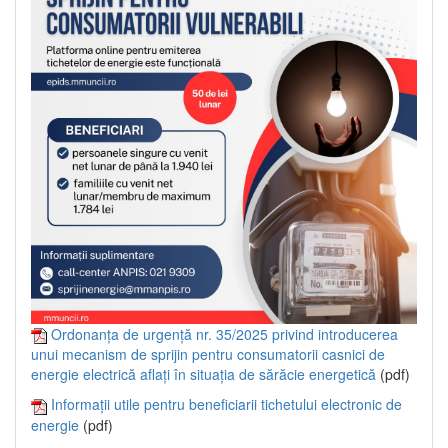
Ordonanța de urgență nr. 35/2025 privind introducerea
unui mecanism de sprijin pentru consumatorii casnici de
energie electrică aflați în situația de sărăcie energetică
(pdf)
Informații utile pentru beneficiarii tichetului electronic de
energie
(pdf)