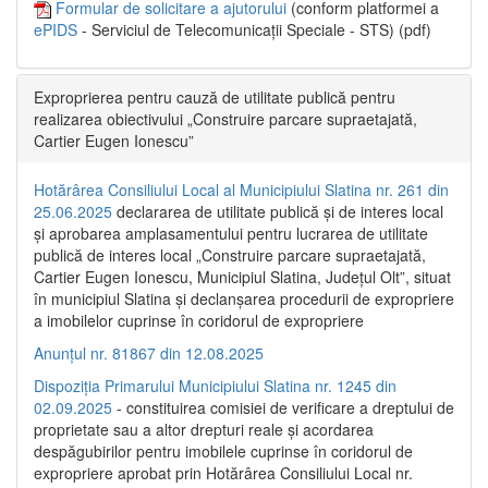
Formular de solicitare a ajutorului
(conform platformei a
ePIDS
- Serviciul de Telecomunicații Speciale - STS) (pdf)
Exproprierea pentru cauză de utilitate publică pentru
realizarea obiectivului „Construire parcare supraetajată,
Cartier Eugen Ionescu”
Hotărârea Consiliului Local al Municipiului Slatina nr. 261 din
25.06.2025
declararea de utilitate publică și de interes local
și aprobarea amplasamentului pentru lucrarea de utilitate
publică de interes local „Construire parcare supraetajată,
Cartier Eugen Ionescu, Municipiul Slatina, Județul Olt”, situat
în municipiul Slatina și declanșarea procedurii de expropriere
a imobilelor cuprinse în coridorul de expropriere
Anunțul nr. 81867 din 12.08.2025
Dispoziția Primarului Municipiului Slatina nr. 1245 din
02.09.2025
- constituirea comisiei de verificare a dreptului de
proprietate sau a altor drepturi reale și acordarea
despăgubirilor pentru imobilele cuprinse în coridorul de
expropriere aprobat prin Hotărârea Consiliului Local nr.