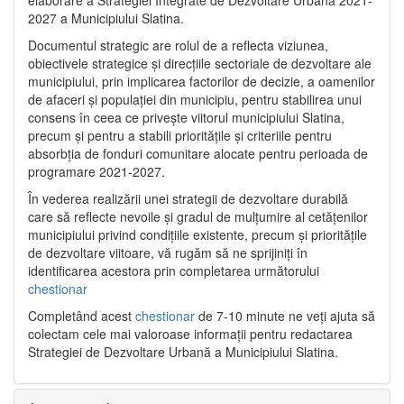
2027 a Municipiului Slatina.
Documentul strategic are rolul de a reflecta viziunea,
obiectivele strategice și direcțiile sectoriale de dezvoltare ale
municipiului, prin implicarea factorilor de decizie, a oamenilor
de afaceri și populației din municipiu, pentru stabilirea unui
consens în ceea ce privește viitorul municipiului Slatina,
precum și pentru a stabili prioritățile și criteriile pentru
absorbția de fonduri comunitare alocate pentru perioada de
programare 2021-2027.
În vederea realizării unei strategii de dezvoltare durabilă
care să reflecte nevoile și gradul de mulțumire al cetățenilor
municipiului privind condițiile existente, precum și prioritățile
de dezvoltare viitoare, vă rugăm să ne sprijiniți în
identificarea acestora prin completarea următorului
chestionar
Completând acest
chestionar
de 7-10 minute ne veți ajuta să
colectam cele mai valoroase informații pentru redactarea
Strategiei de Dezvoltare Urbană a Municipiului Slatina.