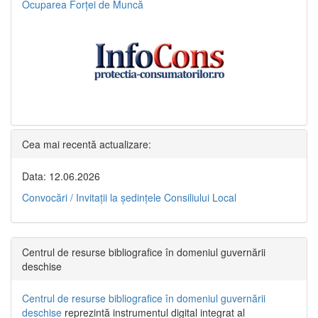
Ocuparea Forței de Muncă
Cea mai recentă actualizare:
Data: 12.06.2026
Convocări / Invitaţii la şedinţele Consiliului Local
Centrul de resurse bibliografice în domeniul guvernării
deschise
Centrul de resurse bibliografice în domeniul guvernării
deschise
reprezintă instrumentul digital integrat al