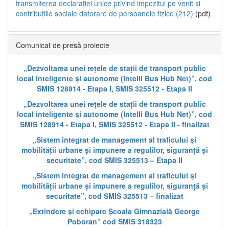
transmiterea declarației unice privind impozitul pe venit și
contribuțiile sociale datorare de persoanele fizice (212)
(pdf)
Comunicat de presă proiecte
„Dezvoltarea unei rețele de stații de transport public
local inteligente și autonome (Intelli Bus Hub Net)”, cod
SMIS 128914 - Etapa I, SMIS 325512 - Etapa II
„Dezvoltarea unei rețele de stații de transport public
local inteligente și autonome (Intelli Bus Hub Net)”, cod
SMIS 128914 - Etapa I, SMIS 325512 - Etapa II - finalizat
„Sistem integrat de management al traficului și
mobilității urbane și impunere a regulilor, siguranță și
securitate”, cod SMIS 325513 – Etapa II
„Sistem integrat de management al traficului și
mobilității urbane și impunere a regulilor, siguranță și
securitate”, cod SMIS 325513 – finalizat
„Extindere și echipare Școala Gimnazială George
Poboran” cod SMIS 318323