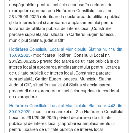
despăgubirilor pentru imobilele cuprinse în coridorul de
expropriere aprobat prin Hotărârea Consiliului Local nr.
261/25.06.2025 referitoare la declararea de utilitate publică
și de interes local și aprobarea amplasamentului pentru
lucrarea de utilitate publică de interes local „Construire
parcare supraetajată, situată în Cartierul Eugen Ionescu,
municipiul Slatina, județul Olt”
Hotărârea Consiliului Local al Municipiului Slatina nr. 416 din
15.09.2025
- modificarea Hotărârii Consiliului Local nr.
261/25.06.2025 privind declararea de utilitate publică și de
interes local și aprobarea amplasamentului pentru lucrarea
de utilitate publică de interes local „Construire parcare
supraetajată, Cartier Eugen Ionescu, Muncipiul Slatina,
Județul Olt”, situat în municipiul Slatina și declanșarea
procedurii de expropriere a imobilelor cuprinse în coridorul
de expropriere
Hotărârea Consiliului Local al Municipiului Slatina nr. 443 din
30.09.2025
- modificarea anexei nr. 2 la Hotărârea Consiliului
Local nr. 261/25.06.2025 privind declararea de utilitate
publică şi de interes local şi aprobarea amplasamentului
pentru lucrarea de utilitate publică de interes local