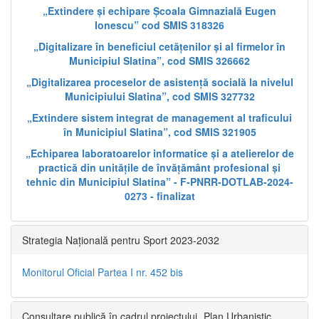
„Extindere și echipare Școala Gimnazială Eugen
Ionescu” cod SMIS 318326
„Digitalizare în beneficiul cetățenilor și al firmelor în
Municipiul Slatina”, cod SMIS 326662
„Digitalizarea proceselor de asistență socială la nivelul
Municipiului Slatina”, cod SMIS 327732
„Extindere sistem integrat de management al traficului
în Municipiul Slatina”, cod SMIS 321905
„Echiparea laboratoarelor informatice și a atelierelor de
practică din unitățile de învățământ profesional și
tehnic din Municipiul Slatina” - F-PNRR-DOTLAB-2024-
0273 - finalizat
Strategia Națională pentru Sport 2023-2032
Monitorul Oficial Partea I nr. 452 bis
Consultare publică în cadrul proiectului „Plan Urbanistic