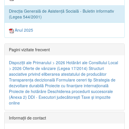
Direcția Generală de Asistență Socială - Buletin informativ
(Legea 544/2001)
Anul 2025
Pagini vizitate frecvent
Dispoziţii ale Primarului > 2026
Hotărâri ale Consiliului Local
> 2026
Oferte de vânzare (Legea 17/2014)
Structuri
asociative privind eliberarea atestatului de producător
Transparenţa decizională
Formulare cereri tip
Strategia de
dezvoltare durabilă
Proiecte cu finanţare internaţională
Proiecte de hotărâre
Deschiderea procedurii succesorale
(Anexa 2)
DDI - Executori judecătorești
Taxe şi impozite
online
Informaţii de contact