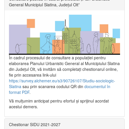
General Municipiul Slatina, Județul Olt”
În cadrul procesului de consultare a populaţiei pentru
elaborarea Planului Urbanistic General al Municipiului Slatina
din Județul Olt, vă invităm să completați chestionarul online,
fie prin accesarea link-ului
https://survey.alchemer.eu/s3/90726107/Studiu-sociologic-
Slatina
sau prin scanarea codului QR din
documentul în
format PDF
.
Vă mulţumim anticipat pentru efortul şi sprijinul acordat
acestui demers.
Chestionar SIDU 2021-2027