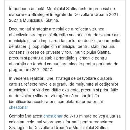
În perioada actuală, Municipiul Slatina este în procesul de
elaborare a Strategiei Integrate de Dezvoltare Urbană 2021‐
2027 a Municipiului Slatina.
Documentul strategic are rolul de a reflecta viziunea,
obiectivele strategice și direcțiile sectoriale de dezvoltare ale
municipiului, prin implicarea factorilor de decizie, a oamenilor
de afaceri și populației din municipiu, pentru stabilirea unui
consens în ceea ce privește viitorul municipiului Slatina,
precum și pentru a stabili prioritățile și criteriile pentru
absorbția de fonduri comunitare alocate pentru perioada de
programare 2021-2027.
În vederea realizării unei strategii de dezvoltare durabilă
care să reflecte nevoile și gradul de mulțumire al cetățenilor
municipiului privind condițiile existente, precum și prioritățile
de dezvoltare viitoare, vă rugăm să ne sprijiniți în
identificarea acestora prin completarea următorului
chestionar
Completând acest
chestionar
de 7-10 minute ne veți ajuta să
colectam cele mai valoroase informații pentru redactarea
Strategiei de Dezvoltare Urbană a Municipiului Slatina.