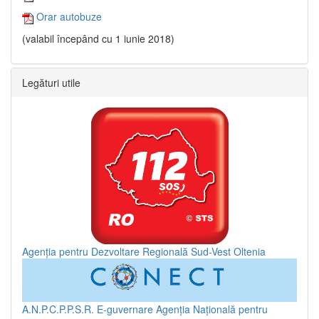
Orar autobuze
(valabil începând cu 1 iunie 2018)
Legături utile
Agenția pentru Dezvoltare Regională Sud-Vest Oltenia
A.N.P.C.P.P.S.R.
E-guvernare
Agenția Națională pentru