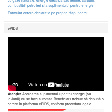
cu gaze naturale, energie electrică sau lemne, cărbuni,
combustibili petrolieri și a suplimentului pentru energie
Formular cerere-declarație pe proprie răspundere
ePIDS
Atenție!
Acordarea suplimentului pentru energie (50
lei/lună) nu se face automat. Beneficiarii trebuie să depună o
cerere în platforma ePIDS, conform procedurii legale.