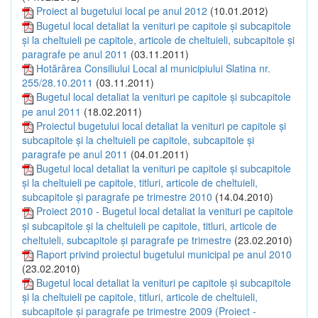
Proiect al bugetului local pe anul 2012
(10.01.2012)
Bugetul local detaliat la venituri pe capitole şi subcapitole
şi la cheltuieli pe capitole, articole de cheltuieli, subcapitole şi
paragrafe pe anul 2011
(03.11.2011)
Hotărârea Consiliului Local al municipiului Slatina nr.
255/28.10.2011
(03.11.2011)
Bugetul local detaliat la venituri pe capitole şi subcapitole
pe anul 2011
(18.02.2011)
Proiectul bugetului local detaliat la venituri pe capitole şi
subcapitole şi la cheltuieli pe capitole, subcapitole şi
paragrafe pe anul 2011
(04.01.2011)
Bugetul local detaliat la venituri pe capitole şi subcapitole
şi la cheltuieli pe capitole, titluri, articole de cheltuieli,
subcapitole şi paragrafe pe trimestre 2010
(14.04.2010)
Proiect 2010 - Bugetul local detaliat la venituri pe capitole
şi subcapitole şi la cheltuieli pe capitole, titluri, articole de
cheltuieli, subcapitole şi paragrafe pe trimestre
(23.02.2010)
Raport privind proiectul bugetului municipal pe anul 2010
(23.02.2010)
Bugetul local detaliat la venituri pe capitole şi subcapitole
şi la cheltuieli pe capitole, titluri, articole de cheltuieli,
subcapitole şi paragrafe pe trimestre 2009 (Proiect -