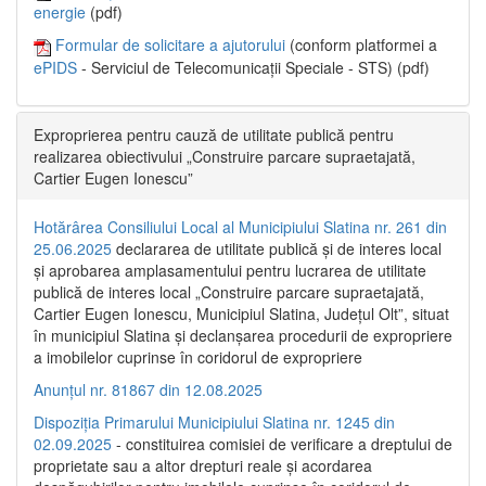
energie
(pdf)
Formular de solicitare a ajutorului
(conform platformei a
ePIDS
- Serviciul de Telecomunicații Speciale - STS) (pdf)
Exproprierea pentru cauză de utilitate publică pentru
realizarea obiectivului „Construire parcare supraetajată,
Cartier Eugen Ionescu”
Hotărârea Consiliului Local al Municipiului Slatina nr. 261 din
25.06.2025
declararea de utilitate publică și de interes local
și aprobarea amplasamentului pentru lucrarea de utilitate
publică de interes local „Construire parcare supraetajată,
Cartier Eugen Ionescu, Municipiul Slatina, Județul Olt”, situat
în municipiul Slatina și declanșarea procedurii de expropriere
a imobilelor cuprinse în coridorul de expropriere
Anunțul nr. 81867 din 12.08.2025
Dispoziția Primarului Municipiului Slatina nr. 1245 din
02.09.2025
- constituirea comisiei de verificare a dreptului de
proprietate sau a altor drepturi reale și acordarea