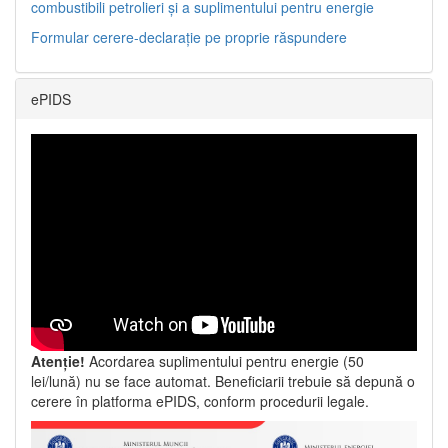
combustibili petrolieri și a suplimentului pentru energie
Formular cerere-declarație pe proprie răspundere
ePIDS
Atenție!
Acordarea suplimentului pentru energie (50
lei/lună) nu se face automat. Beneficiarii trebuie să depună o
cerere în platforma ePIDS, conform procedurii legale.