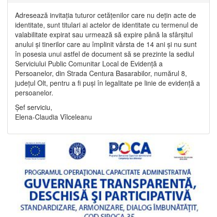
Adresează invitația tuturor cetățenilor care nu dețin acte de
identitate, sunt titulari ai actelor de identitate cu termenul de
valabilitate expirat sau urmează să expire până la sfârșitul
anului și tinerilor care au împlinit vârsta de 14 ani și nu sunt
în posesia unui astfel de document să se prezinte la sediul
Serviciului Public Comunitar Local de Evidență a
Persoanelor, din Strada Centura Basarabilor, numărul 8,
județul Olt, pentru a fi puși în legalitate pe linie de evidență a
persoanelor.
Șef serviciu,
Elena-Claudia Vîlceleanu