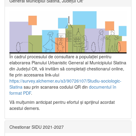
General Municipiul Slatina, Județul Olt”
În cadrul procesului de consultare a populaţiei pentru
elaborarea Planului Urbanistic General al Municipiului Slatina
din Județul Olt, vă invităm să completați chestionarul online,
fie prin accesarea link-ului
https://survey.alchemer.eu/s3/90726107/Studiu-sociologic-
Slatina
sau prin scanarea codului QR din
documentul în
format PDF
.
Vă mulţumim anticipat pentru efortul şi sprijinul acordat
acestui demers.
Chestionar SIDU 2021-2027