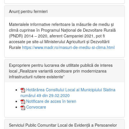
Anunț pentru fermieri
Materialele informative referitoare la măsurile de mediu și
climă cuprinse în Programul Național de Dezvoltare Rurală
(PNDR) 2014 – 2020, aferent Campaniei 2021, pot fi
accesate pe site-ul Ministerului Agriculturii și Dezvoltării
Rurale
https://www.madr.ro/masuri-de-mediu-si-clima.html
Expropriere pentru lucrarea de utilitate publică de interes
local „Realizare variantă ocolitoare prin modernizarea
infrastructurii rutiere existente”
Hotărârea Consiliului Local al Municipiului Slatina
numărul 49 din 29.02.2020
Notificare de acces în teren
Convocare
Serviciul Public Comunitar Local de Evidență a Persoanelor