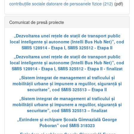
contribuțiile sociale datorare de persoanele fizice (212)
(pdf)
Comunicat de presă proiecte
„Dezvoltarea unei rețele de stații de transport public
local inteligente și autonome (Intelli Bus Hub Net)”, cod
SMIS 128914 - Etapa I, SMIS 325512 - Etapa II
„Dezvoltarea unei rețele de stații de transport public
local inteligente și autonome (Intelli Bus Hub Net)”, cod
SMIS 128914 - Etapa I, SMIS 325512 - Etapa II - finalizat
„Sistem integrat de management al traficului și
mobilității urbane și impunere a regulilor, siguranță și
securitate”, cod SMIS 325513 – Etapa II
„Sistem integrat de management al traficului și
mobilității urbane și impunere a regulilor, siguranță și
securitate”, cod SMIS 325513 – finalizat
„Extindere și echipare Școala Gimnazială George
Poboran” cod SMIS 318323