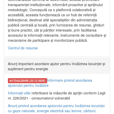
transparenței instituționale, informării proactive și sprijinului
metodologic. Concepută ca o platformă colaborativă și
accesibilă, aceasta funcționează ca un hub de referință
bidirecțional, destinat atât specialiștilor din administrația
publică centrală și locală, prin furnizarea de resurse, ghiduri
și bune practici, cât și părților interesate, prin facilitarea
accesului la informații relevante, instrumente de consultare și
mecanisme de participare și monitorizare publică.
Centrul de resurse
Anunț important acordare ajutor pentru încălzirea locuinței și
supliment pentru energie
Informare privind acordarea
ACTUALIZARE (23.12.2025)
ajutorului pentru încălzire
Informații utile
referitoare la măsurile de sprijin conform Legii
nr. 226/2021 - consumatorul vulnerabil
Anunț privind acordarea ajutorului pentru încălzirea locuinței
cu gaze naturale, energie electrică sau lemne, cărbuni,