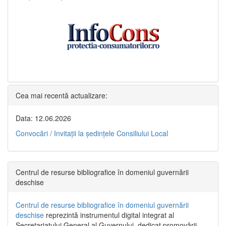
Cea mai recentă actualizare:
Data: 12.06.2026
Convocări / Invitaţii la şedinţele Consiliului Local
Centrul de resurse bibliografice în domeniul guvernării
deschise
Centrul de resurse bibliografice în domeniul guvernării
deschise
reprezintă instrumentul digital integrat al
Secretariatului General al Guvernului, dedicat promovării