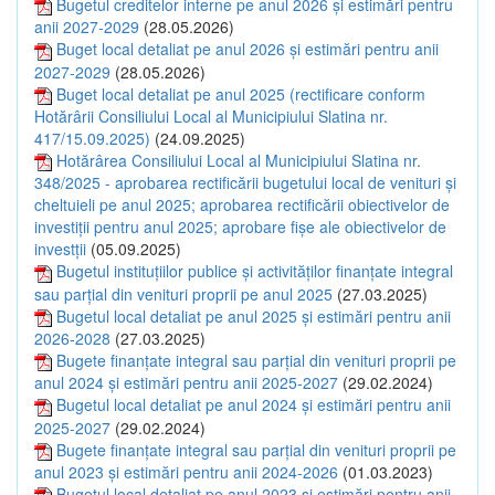
Bugetul creditelor interne pe anul 2026 și estimări pentru
anii 2027-2029
(28.05.2026)
Buget local detaliat pe anul 2026 și estimări pentru anii
2027-2029
(28.05.2026)
Buget local detaliat pe anul 2025 (rectificare conform
Hotărârii Consiliului Local al Municipiului Slatina nr.
417/15.09.2025)
(24.09.2025)
Hotărârea Consiliului Local al Municipiului Slatina nr.
348/2025 - aprobarea rectificării bugetului local de venituri și
cheltuieli pe anul 2025; aprobarea rectificării obiectivelor de
investiții pentru anul 2025; aprobare fișe ale obiectivelor de
investții
(05.09.2025)
Bugetul instituțiilor publice și activităților finanțate integral
sau parțial din venituri proprii pe anul 2025
(27.03.2025)
Bugetul local detaliat pe anul 2025 și estimări pentru anii
2026-2028
(27.03.2025)
Bugete finanțate integral sau parțial din venituri proprii pe
anul 2024 și estimări pentru anii 2025-2027
(29.02.2024)
Bugetul local detaliat pe anul 2024 și estimări pentru anii
2025-2027
(29.02.2024)
Bugete finanțate integral sau parțial din venituri proprii pe
anul 2023 și estimări pentru anii 2024-2026
(01.03.2023)
Bugetul local detaliat pe anul 2023 și estimări pentru anii