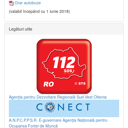
Orar autobuze
(valabil începând cu 1 iunie 2018)
Legături utile
Agenția pentru Dezvoltare Regională Sud-Vest Oltenia
A.N.P.C.P.P.S.R.
E-guvernare
Agenția Națională pentru
Ocuparea Forței de Muncă