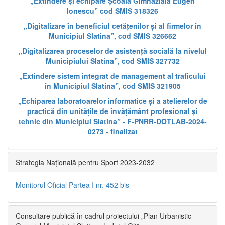
„Extindere și echipare Școala Gimnazială Eugen
Ionescu” cod SMIS 318326
„Digitalizare în beneficiul cetățenilor și al firmelor în
Municipiul Slatina”, cod SMIS 326662
„Digitalizarea proceselor de asistență socială la nivelul
Municipiului Slatina”, cod SMIS 327732
„Extindere sistem integrat de management al traficului
în Municipiul Slatina”, cod SMIS 321905
„Echiparea laboratoarelor informatice și a atelierelor de
practică din unitățile de învățământ profesional și
tehnic din Municipiul Slatina” - F-PNRR-DOTLAB-2024-
0273 - finalizat
Strategia Națională pentru Sport 2023-2032
Monitorul Oficial Partea I nr. 452 bis
Consultare publică în cadrul proiectului „Plan Urbanistic