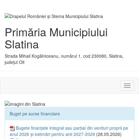
Primăria Municipiului
Slatina
Strada Mihail Kogălniceanu, numărul 1, cod 230080, Slatina,
județul Olt
Activ
sau
dezac
meniu
Buget pe surse financiare
Bugete finanțate integral sau parțial din venituri proprii pe
anul 2026 și estimări pentru anii 2027-2029
(28.05.2026)