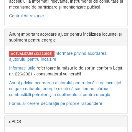
accesului la informații relevante, instrumente de consultare și
mecanisme de participare și monitorizare publică.
Centrul de resurse
Anunț important acordare ajutor pentru încălzirea locuinței și
supliment pentru energie
Informare privind acordarea
ACTUALIZARE (23.12.2025)
ajutorului pentru încălzire
Informații utile
referitoare la măsurile de sprijin conform Legii
nr. 226/2021 - consumatorul vulnerabil
Anunț privind acordarea ajutorului pentru încălzirea locuinței
cu gaze naturale, energie electrică sau lemne, cărbuni,
combustibili petrolieri și a suplimentului pentru energie
Formular cerere-declarație pe proprie răspundere
ePIDS