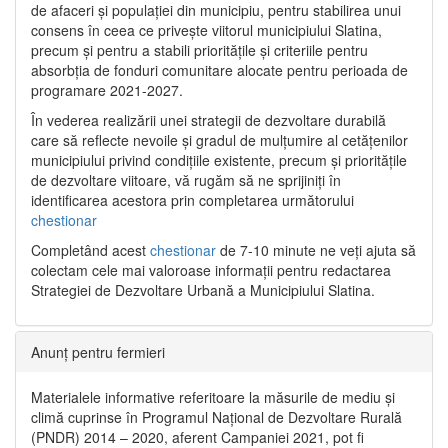
de afaceri și populației din municipiu, pentru stabilirea unui
consens în ceea ce privește viitorul municipiului Slatina,
precum și pentru a stabili prioritățile și criteriile pentru
absorbția de fonduri comunitare alocate pentru perioada de
programare 2021-2027.
În vederea realizării unei strategii de dezvoltare durabilă
care să reflecte nevoile și gradul de mulțumire al cetățenilor
municipiului privind condițiile existente, precum și prioritățile
de dezvoltare viitoare, vă rugăm să ne sprijiniți în
identificarea acestora prin completarea următorului
chestionar
Completând acest
chestionar
de 7-10 minute ne veți ajuta să
colectam cele mai valoroase informații pentru redactarea
Strategiei de Dezvoltare Urbană a Municipiului Slatina.
Anunț pentru fermieri
Materialele informative referitoare la măsurile de mediu și
climă cuprinse în Programul Național de Dezvoltare Rurală
(PNDR) 2014 – 2020, aferent Campaniei 2021, pot fi