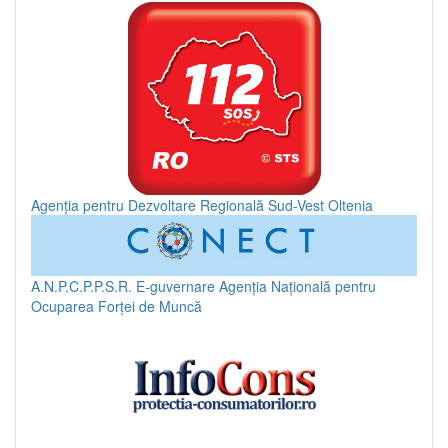
Agenția pentru Dezvoltare Regională Sud-Vest Oltenia
A.N.P.C.P.P.S.R.
E-guvernare
Agenția Națională pentru
Ocuparea Forței de Muncă