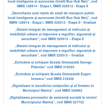
local inteligente și autonome (Intelli Bus Hub Net)”, cod
SMIS 128914 - Etapa I, SMIS 325512 - Etapa II
„Dezvoltarea unei rețele de stații de transport public
local inteligente și autonome (Intelli Bus Hub Net)”, cod
SMIS 128914 - Etapa I, SMIS 325512 - Etapa II - finalizat
„Sistem integrat de management al traficului și
mobilității urbane și impunere a regulilor, siguranță și
securitate”, cod SMIS 325513 – Etapa II
„Sistem integrat de management al traficului și
mobilității urbane și impunere a regulilor, siguranță și
securitate”, cod SMIS 325513 – finalizat
„Extindere și echipare Școala Gimnazială George
Poboran” cod SMIS 318323
„Extindere și echipare Școala Gimnazială Eugen
Ionescu” cod SMIS 318326
„Digitalizare în beneficiul cetățenilor și al firmelor în
Municipiul Slatina”, cod SMIS 326662
„Digitalizarea proceselor de asistență socială la nivelul
Municipiului Slatina”, cod SMIS 327732