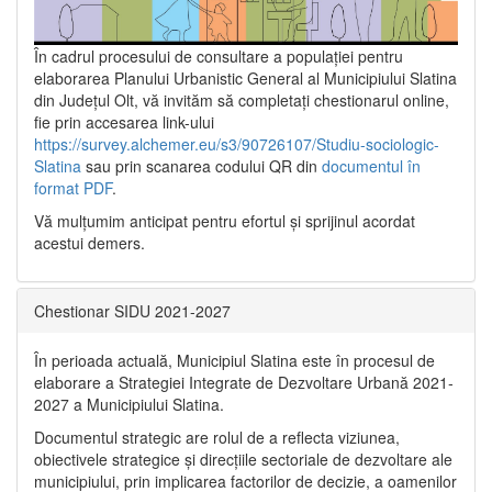
În cadrul procesului de consultare a populaţiei pentru
elaborarea Planului Urbanistic General al Municipiului Slatina
din Județul Olt, vă invităm să completați chestionarul online,
fie prin accesarea link-ului
https://survey.alchemer.eu/s3/90726107/Studiu-sociologic-
Slatina
sau prin scanarea codului QR din
documentul în
format PDF
.
Vă mulţumim anticipat pentru efortul şi sprijinul acordat
acestui demers.
Chestionar SIDU 2021-2027
În perioada actuală, Municipiul Slatina este în procesul de
elaborare a Strategiei Integrate de Dezvoltare Urbană 2021‐
2027 a Municipiului Slatina.
Documentul strategic are rolul de a reflecta viziunea,
obiectivele strategice și direcțiile sectoriale de dezvoltare ale
municipiului, prin implicarea factorilor de decizie, a oamenilor