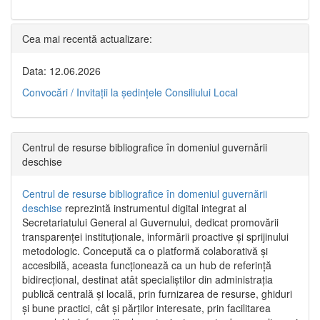
Cea mai recentă actualizare:
Data: 12.06.2026
Convocări / Invitaţii la şedinţele Consiliului Local
Centrul de resurse bibliografice în domeniul guvernării
deschise
Centrul de resurse bibliografice în domeniul guvernării
deschise
reprezintă instrumentul digital integrat al
Secretariatului General al Guvernului, dedicat promovării
transparenței instituționale, informării proactive și sprijinului
metodologic. Concepută ca o platformă colaborativă și
accesibilă, aceasta funcționează ca un hub de referință
bidirecțional, destinat atât specialiștilor din administrația
publică centrală și locală, prin furnizarea de resurse, ghiduri
și bune practici, cât și părților interesate, prin facilitarea