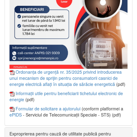
Ordonanța de urgență nr. 35/2025 privind introducerea
unui mecanism de sprijin pentru consumatorii casnici de
energie electrică aflați în situația de sărăcie energetică
(pdf)
Informații utile pentru beneficiarii tichetului electronic de
energie
(pdf)
Formular de solicitare a ajutorului
(conform platformei a
ePIDS
- Serviciul de Telecomunicații Speciale - STS) (pdf)
Exproprierea pentru cauză de utilitate publică pentru