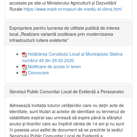
accesate pe site-ul Ministerului Agriculturii și Dezvoltării
Rurale
https://www.madr.ro/masuri-de-mediu-si-clima.html
Expropriere pentru lucrarea de utilitate publică de interes
local „Realizare variantă ocolitoare prin modernizarea
infrastructurii rutiere existente”
Hotărârea Consiliului Local al Municipiului Slatina
numărul 49 din 29.02.2020
Notificare de acces în teren
Convocare
Serviciul Public Comunitar Local de Evidență a Persoanelor
Adresează invitația tuturor cetățenilor care nu dețin acte de
identitate, sunt titulari ai actelor de identitate cu termenul de
valabilitate expirat sau urmează să expire până la sfârșitul
anului și tinerilor care au împlinit vârsta de 14 ani și nu sunt
în posesia unui astfel de document să se prezinte la sediul
Serviciului Public Comunitar Local de Evidență a