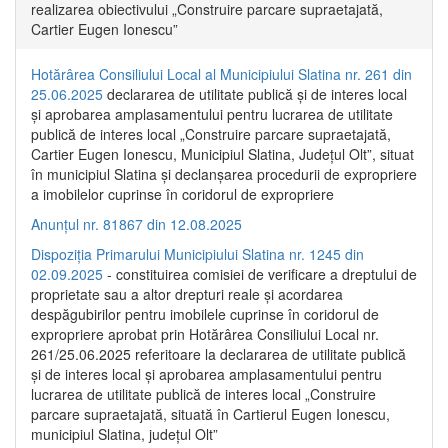
realizarea obiectivului „Construire parcare supraetajată,
Cartier Eugen Ionescu”
Hotărârea Consiliului Local al Municipiului Slatina nr. 261 din
25.06.2025
declararea de utilitate publică și de interes local
și aprobarea amplasamentului pentru lucrarea de utilitate
publică de interes local „Construire parcare supraetajată,
Cartier Eugen Ionescu, Municipiul Slatina, Județul Olt”, situat
în municipiul Slatina și declanșarea procedurii de expropriere
a imobilelor cuprinse în coridorul de expropriere
Anunțul nr. 81867 din 12.08.2025
Dispoziția Primarului Municipiului Slatina nr. 1245 din
02.09.2025
- constituirea comisiei de verificare a dreptului de
proprietate sau a altor drepturi reale și acordarea
despăgubirilor pentru imobilele cuprinse în coridorul de
expropriere aprobat prin Hotărârea Consiliului Local nr.
261/25.06.2025 referitoare la declararea de utilitate publică
și de interes local și aprobarea amplasamentului pentru
lucrarea de utilitate publică de interes local „Construire
parcare supraetajată, situată în Cartierul Eugen Ionescu,
municipiul Slatina, județul Olt”