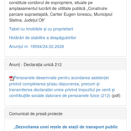
constituie coridorul de expropriere, situate pe
amplasamentul lucrării de utilitate publică „Construire
parcare supraetajată, Cartier Eugen Ionescu, Municipiul
Slatina, Județul Olt”
Tabel cu imobilele și cu proprietarii
Hotărâri de stabilire a despăgubirilor
Anunțul nr. 18594/24.02.2026
Anunț - Declarația unică 212
Persoanele desemnate pentru acordarea asistenței
privind completarea și/sau depunerea, precum și
transmiterea declarației unice privind impozitul pe venit și
contribuțiile sociale datorare de persoanele fizice (212)
(pdf)
Comunicat de presă proiecte
„Dezvoltarea unei rețele de stații de transport public