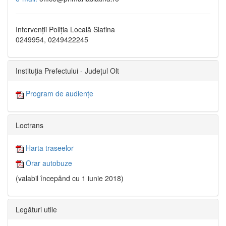
Intervenții Poliția Locală Slatina
0249954, 0249422245
Instituția Prefectului - Județul Olt
Program de audiențe
Loctrans
Harta traseelor
Orar autobuze
(valabil începând cu 1 iunie 2018)
Legături utile