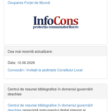
Ocuparea Forței de Muncă
Cea mai recentă actualizare:
Data: 12.06.2026
Convocări / Invitaţii la şedinţele Consiliului Local
Centrul de resurse bibliografice în domeniul guvernării
deschise
Centrul de resurse bibliografice în domeniul guvernării
deschise
reprezintă instrumentul digital integrat al