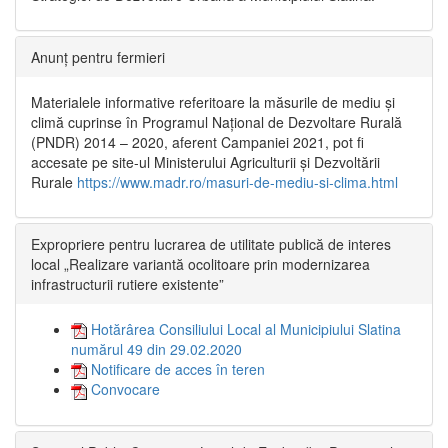
Anunț pentru fermieri
Materialele informative referitoare la măsurile de mediu și
climă cuprinse în Programul Național de Dezvoltare Rurală
(PNDR) 2014 – 2020, aferent Campaniei 2021, pot fi
accesate pe site-ul Ministerului Agriculturii și Dezvoltării
Rurale
https://www.madr.ro/masuri-de-mediu-si-clima.html
Expropriere pentru lucrarea de utilitate publică de interes
local „Realizare variantă ocolitoare prin modernizarea
infrastructurii rutiere existente”
Hotărârea Consiliului Local al Municipiului Slatina
numărul 49 din 29.02.2020
Notificare de acces în teren
Convocare