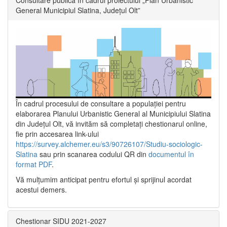
General Municipiul Slatina, Județul Olt”
În cadrul procesului de consultare a populaţiei pentru
elaborarea Planului Urbanistic General al Municipiului Slatina
din Județul Olt, vă invităm să completați chestionarul online,
fie prin accesarea link-ului
https://survey.alchemer.eu/s3/90726107/Studiu-sociologic-
Slatina
sau prin scanarea codului QR din
documentul în
format PDF
.
Vă mulţumim anticipat pentru efortul şi sprijinul acordat
acestui demers.
Chestionar SIDU 2021-2027