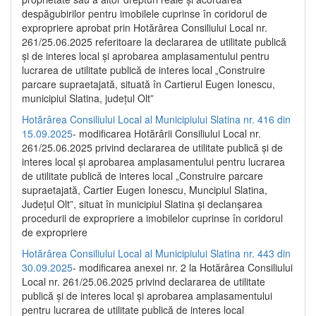
despăgubirilor pentru imobilele cuprinse în coridorul de
expropriere aprobat prin Hotărârea Consiliului Local nr.
261/25.06.2025 referitoare la declararea de utilitate publică
și de interes local și aprobarea amplasamentului pentru
lucrarea de utilitate publică de interes local „Construire
parcare supraetajată, situată în Cartierul Eugen Ionescu,
municipiul Slatina, județul Olt”
Hotărârea Consiliului Local al Municipiului Slatina nr. 416 din
15.09.2025
- modificarea Hotărârii Consiliului Local nr.
261/25.06.2025 privind declararea de utilitate publică și de
interes local și aprobarea amplasamentului pentru lucrarea
de utilitate publică de interes local „Construire parcare
supraetajată, Cartier Eugen Ionescu, Muncipiul Slatina,
Județul Olt”, situat în municipiul Slatina și declanșarea
procedurii de expropriere a imobilelor cuprinse în coridorul
de expropriere
Hotărârea Consiliului Local al Municipiului Slatina nr. 443 din
30.09.2025
- modificarea anexei nr. 2 la Hotărârea Consiliului
Local nr. 261/25.06.2025 privind declararea de utilitate
publică şi de interes local şi aprobarea amplasamentului
pentru lucrarea de utilitate publică de interes local