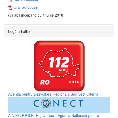
Orar autobuze
(valabil începând cu 1 iunie 2018)
Legături utile
Agenția pentru Dezvoltare Regională Sud-Vest Oltenia
A.N.P.C.P.P.S.R.
E-guvernare
Agenția Națională pentru