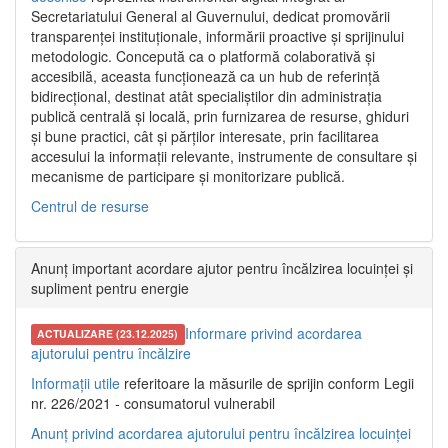
Secretariatului General al Guvernului, dedicat promovării
transparenței instituționale, informării proactive și sprijinului
metodologic. Concepută ca o platformă colaborativă și
accesibilă, aceasta funcționează ca un hub de referință
bidirecțional, destinat atât specialiștilor din administrația
publică centrală și locală, prin furnizarea de resurse, ghiduri
și bune practici, cât și părților interesate, prin facilitarea
accesului la informații relevante, instrumente de consultare și
mecanisme de participare și monitorizare publică.
Centrul de resurse
Anunț important acordare ajutor pentru încălzirea locuinței și
supliment pentru energie
Informare privind acordarea
ACTUALIZARE (23.12.2025)
ajutorului pentru încălzire
Informații utile
referitoare la măsurile de sprijin conform Legii
nr. 226/2021 - consumatorul vulnerabil
Anunț privind acordarea ajutorului pentru încălzirea locuinței