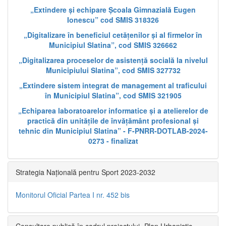
„Extindere și echipare Școala Gimnazială Eugen
Ionescu” cod SMIS 318326
„Digitalizare în beneficiul cetățenilor și al firmelor în
Municipiul Slatina”, cod SMIS 326662
„Digitalizarea proceselor de asistență socială la nivelul
Municipiului Slatina”, cod SMIS 327732
„Extindere sistem integrat de management al traficului
în Municipiul Slatina”, cod SMIS 321905
„Echiparea laboratoarelor informatice și a atelierelor de
practică din unitățile de învățământ profesional și
tehnic din Municipiul Slatina” - F-PNRR-DOTLAB-2024-
0273 - finalizat
Strategia Națională pentru Sport 2023-2032
Monitorul Oficial Partea I nr. 452 bis
Consultare publică în cadrul proiectului „Plan Urbanistic