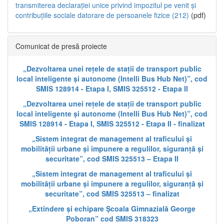
transmiterea declarației unice privind impozitul pe venit și
contribuțiile sociale datorare de persoanele fizice (212)
(pdf)
Comunicat de presă proiecte
„Dezvoltarea unei rețele de stații de transport public
local inteligente și autonome (Intelli Bus Hub Net)”, cod
SMIS 128914 - Etapa I, SMIS 325512 - Etapa II
„Dezvoltarea unei rețele de stații de transport public
local inteligente și autonome (Intelli Bus Hub Net)”, cod
SMIS 128914 - Etapa I, SMIS 325512 - Etapa II - finalizat
„Sistem integrat de management al traficului și
mobilității urbane și impunere a regulilor, siguranță și
securitate”, cod SMIS 325513 – Etapa II
„Sistem integrat de management al traficului și
mobilității urbane și impunere a regulilor, siguranță și
securitate”, cod SMIS 325513 – finalizat
„Extindere și echipare Școala Gimnazială George
Poboran” cod SMIS 318323