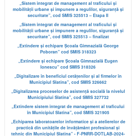
„Sistem integrat de management al traficului și
mobilității urbane și impunere a regulilor, siguranță și
securitate”, cod SMIS 325513 – Etapa II
„Sistem integrat de management al traficului și
mobilității urbane și impunere a regulilor, siguranță și
securitate”, cod SMIS 325513 – finalizat
„Extindere și echipare Școala Gimnazială George
Poboran” cod SMIS 318323
„Extindere și echipare Școala Gimnazială Eugen
Ionescu” cod SMIS 318326
„Digitalizare în beneficiul cetățenilor și al firmelor în
Municipiul Slatina”, cod SMIS 326662
„Digitalizarea proceselor de asistență socială la nivelul
Municipiului Slatina”, cod SMIS 327732
„Extindere sistem integrat de management al traficului
în Municipiul Slatina”, cod SMIS 321905
„Echiparea laboratoarelor informatice și a atelierelor de
practică din unitățile de învățământ profesional și
tehnic din Municipiul Slatina” - F-PNRR-DOTLAB-2024-