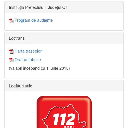
Instituția Prefectului - Județul Olt
Program de audiențe
Loctrans
Harta traseelor
Orar autobuze
(valabil începând cu 1 iunie 2018)
Legături utile