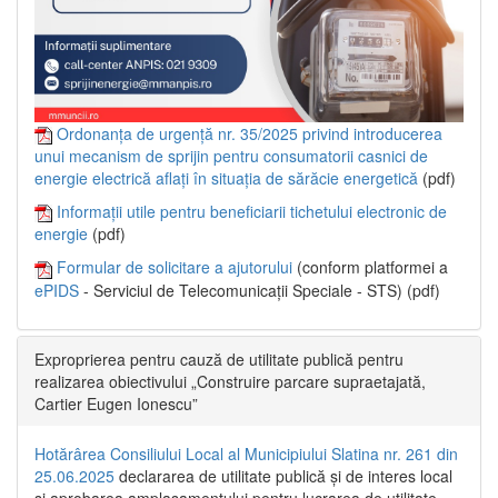
Ordonanța de urgență nr. 35/2025 privind introducerea
unui mecanism de sprijin pentru consumatorii casnici de
energie electrică aflați în situația de sărăcie energetică
(pdf)
Informații utile pentru beneficiarii tichetului electronic de
energie
(pdf)
Formular de solicitare a ajutorului
(conform platformei a
ePIDS
- Serviciul de Telecomunicații Speciale - STS) (pdf)
Exproprierea pentru cauză de utilitate publică pentru
realizarea obiectivului „Construire parcare supraetajată,
Cartier Eugen Ionescu”
Hotărârea Consiliului Local al Municipiului Slatina nr. 261 din
25.06.2025
declararea de utilitate publică și de interes local
și aprobarea amplasamentului pentru lucrarea de utilitate