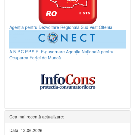
Agenția pentru Dezvoltare Regională Sud-Vest Oltenia
A.N.P.C.P.P.S.R.
E-guvernare
Agenția Națională pentru
Ocuparea Forței de Muncă
Cea mai recentă actualizare:
Data: 12.06.2026