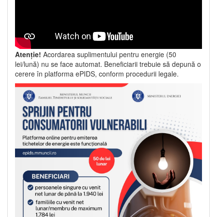
Atenție!
Acordarea suplimentului pentru energie (50
lei/lună) nu se face automat. Beneficiarii trebuie să depună o
cerere în platforma ePIDS, conform procedurii legale.