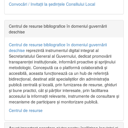
Convocări / Invitaţii la şedinţele Consiliului Local
Centrul de resurse bibliografice în domeniul guvernării
deschise
Centrul de resurse bibliografice în domeniul guvernării
deschise
reprezintă instrumentul digital integrat al
Secretariatului General al Guvernului, dedicat promovării
transparenței instituționale, informării proactive și sprijinului
metodologic. Concepută ca o platformă colaborativă și
accesibilă, aceasta funcționează ca un hub de referință
bidirecțional, destinat atât specialiștilor din administrația
publică centrală și locală, prin furnizarea de resurse, ghiduri
și bune practici, cât și părților interesate, prin facilitarea
accesului la informații relevante, instrumente de consultare și
mecanisme de participare și monitorizare publică.
Centrul de resurse