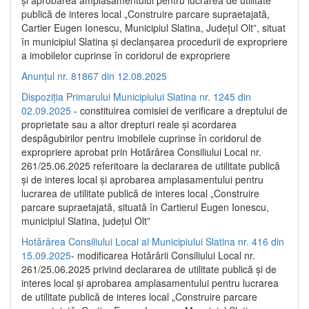
publică de interes local „Construire parcare supraetajată,
Cartier Eugen Ionescu, Municipiul Slatina, Județul Olt”, situat
în municipiul Slatina și declanșarea procedurii de expropriere
a imobilelor cuprinse în coridorul de expropriere
Anunțul nr. 81867 din 12.08.2025
Dispoziția Primarului Municipiului Slatina nr. 1245 din
02.09.2025
- constituirea comisiei de verificare a dreptului de
proprietate sau a altor drepturi reale și acordarea
despăgubirilor pentru imobilele cuprinse în coridorul de
expropriere aprobat prin Hotărârea Consiliului Local nr.
261/25.06.2025 referitoare la declararea de utilitate publică
și de interes local și aprobarea amplasamentului pentru
lucrarea de utilitate publică de interes local „Construire
parcare supraetajată, situată în Cartierul Eugen Ionescu,
municipiul Slatina, județul Olt”
Hotărârea Consiliului Local al Municipiului Slatina nr. 416 din
15.09.2025
- modificarea Hotărârii Consiliului Local nr.
261/25.06.2025 privind declararea de utilitate publică și de
interes local și aprobarea amplasamentului pentru lucrarea
de utilitate publică de interes local „Construire parcare