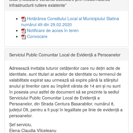
infrastructurii rutiere existente”
Hotărârea Consiliului Local al Municipiului Slatina
numărul 49 din 29.02.2020
Notificare de acces în teren
Convocare
Serviciul Public Comunitar Local de Evidență a Persoanelor
Adresează invitația tuturor cetățenilor care nu dețin acte de
identitate, sunt titulari ai actelor de identitate cu termenul de
valabilitate expirat sau urmează să expire până la sfârșitul
anului și tinerilor care au împlinit vârsta de 14 ani și nu sunt
în posesia unui astfel de document să se prezinte la sediul
Serviciului Public Comunitar Local de Evidență a
Persoanelor, din Strada Centura Basarabilor, numărul 8,
județul Olt, pentru a fi puși în legalitate pe linie de evidență a
persoanelor.
Șef serviciu,
Elena-Claudia Vîlceleanu