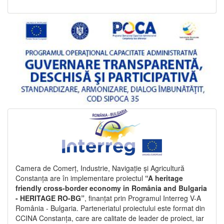
Camera de Comerț, Industrie, Navigație și Agricultură
Constanța are în implementare proiectul
“A heritage
friendly cross-border economy in România and Bulgaria
- HERITAGE RO-BG”
, finanțat prin Programul Interreg V-A
România - Bulgaria. Parteneriatul proiectului este format din
CCINA Constanța, care are calitate de leader de proiect, iar