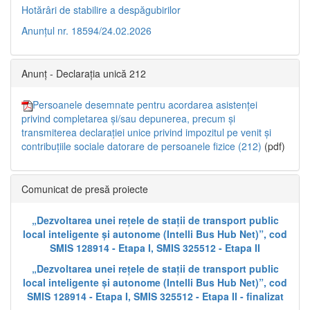
Hotărâri de stabilire a despăgubirilor
Anunțul nr. 18594/24.02.2026
Anunț - Declarația unică 212
Persoanele desemnate pentru acordarea asistenței
privind completarea și/sau depunerea, precum și
transmiterea declarației unice privind impozitul pe venit și
contribuțiile sociale datorare de persoanele fizice (212)
(pdf)
Comunicat de presă proiecte
„Dezvoltarea unei rețele de stații de transport public
local inteligente și autonome (Intelli Bus Hub Net)”, cod
SMIS 128914 - Etapa I, SMIS 325512 - Etapa II
„Dezvoltarea unei rețele de stații de transport public
local inteligente și autonome (Intelli Bus Hub Net)”, cod
SMIS 128914 - Etapa I, SMIS 325512 - Etapa II - finalizat