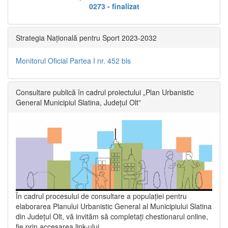
0273 - finalizat
Strategia Națională pentru Sport 2023-2032
Monitorul Oficial Partea I nr. 452 bis
Consultare publică în cadrul proiectului „Plan Urbanistic
General Municipiul Slatina, Județul Olt”
În cadrul procesului de consultare a populaţiei pentru
elaborarea Planului Urbanistic General al Municipiului Slatina
din Județul Olt, vă invităm să completați chestionarul online,
fie prin accesarea link-ului