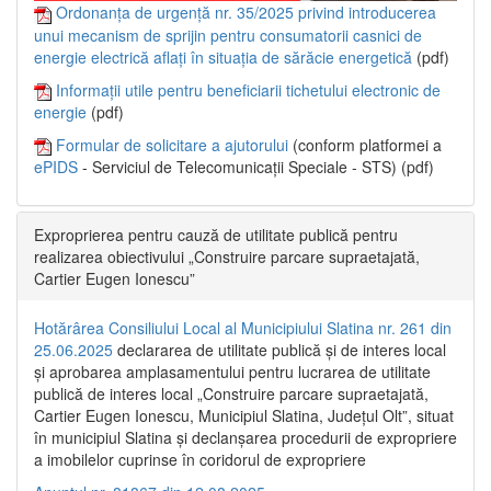
Ordonanța de urgență nr. 35/2025 privind introducerea
unui mecanism de sprijin pentru consumatorii casnici de
energie electrică aflați în situația de sărăcie energetică
(pdf)
Informații utile pentru beneficiarii tichetului electronic de
energie
(pdf)
Formular de solicitare a ajutorului
(conform platformei a
ePIDS
- Serviciul de Telecomunicații Speciale - STS) (pdf)
Exproprierea pentru cauză de utilitate publică pentru
realizarea obiectivului „Construire parcare supraetajată,
Cartier Eugen Ionescu”
Hotărârea Consiliului Local al Municipiului Slatina nr. 261 din
25.06.2025
declararea de utilitate publică și de interes local
și aprobarea amplasamentului pentru lucrarea de utilitate
publică de interes local „Construire parcare supraetajată,
Cartier Eugen Ionescu, Municipiul Slatina, Județul Olt”, situat
în municipiul Slatina și declanșarea procedurii de expropriere
a imobilelor cuprinse în coridorul de expropriere