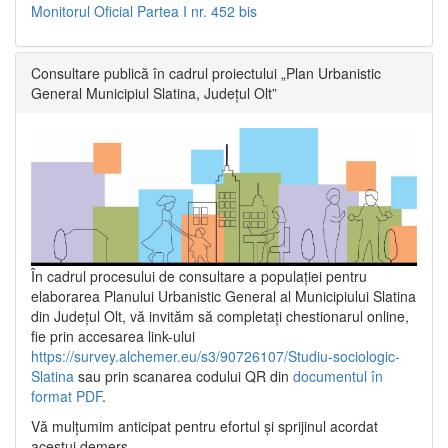
Monitorul Oficial Partea I nr. 452 bis
Consultare publică în cadrul proiectului „Plan Urbanistic
General Municipiul Slatina, Județul Olt”
În cadrul procesului de consultare a populaţiei pentru
elaborarea Planului Urbanistic General al Municipiului Slatina
din Județul Olt, vă invităm să completați chestionarul online,
fie prin accesarea link-ului
https://survey.alchemer.eu/s3/90726107/Studiu-sociologic-
Slatina
sau prin scanarea codului QR din
documentul în
format PDF
.
Vă mulţumim anticipat pentru efortul şi sprijinul acordat
acestui demers.