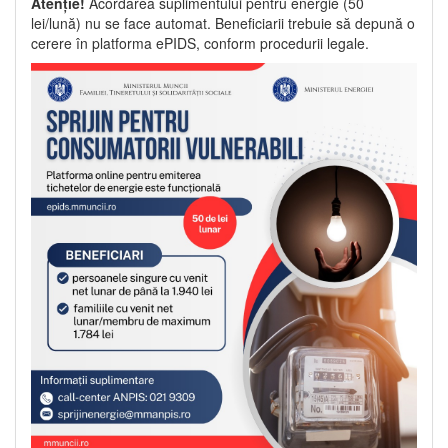
Atenție!
Acordarea suplimentului pentru energie (50
lei/lună) nu se face automat. Beneficiarii trebuie să depună o
cerere în platforma ePIDS, conform procedurii legale.