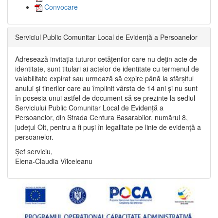
Convocare
Serviciul Public Comunitar Local de Evidență a Persoanelor
Adresează invitația tuturor cetățenilor care nu dețin acte de
identitate, sunt titulari ai actelor de identitate cu termenul de
valabilitate expirat sau urmează să expire până la sfârșitul
anului și tinerilor care au împlinit vârsta de 14 ani și nu sunt
în posesia unui astfel de document să se prezinte la sediul
Serviciului Public Comunitar Local de Evidență a
Persoanelor, din Strada Centura Basarabilor, numărul 8,
județul Olt, pentru a fi puși în legalitate pe linie de evidență a
persoanelor.
Șef serviciu,
Elena-Claudia Vîlceleanu