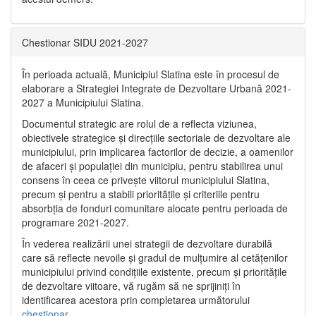
Chestionar SIDU 2021-2027
În perioada actuală, Municipiul Slatina este în procesul de
elaborare a Strategiei Integrate de Dezvoltare Urbană 2021‐
2027 a Municipiului Slatina.
Documentul strategic are rolul de a reflecta viziunea,
obiectivele strategice și direcțiile sectoriale de dezvoltare ale
municipiului, prin implicarea factorilor de decizie, a oamenilor
de afaceri și populației din municipiu, pentru stabilirea unui
consens în ceea ce privește viitorul municipiului Slatina,
precum și pentru a stabili prioritățile și criteriile pentru
absorbția de fonduri comunitare alocate pentru perioada de
programare 2021-2027.
În vederea realizării unei strategii de dezvoltare durabilă
care să reflecte nevoile și gradul de mulțumire al cetățenilor
municipiului privind condițiile existente, precum și prioritățile
de dezvoltare viitoare, vă rugăm să ne sprijiniți în
identificarea acestora prin completarea următorului
chestionar