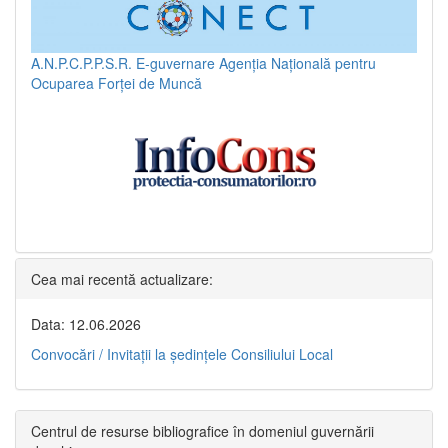
A.N.P.C.P.P.S.R.
E-guvernare
Agenția Națională pentru
Ocuparea Forței de Muncă
Cea mai recentă actualizare:
Data: 12.06.2026
Convocări / Invitaţii la şedinţele Consiliului Local
Centrul de resurse bibliografice în domeniul guvernării