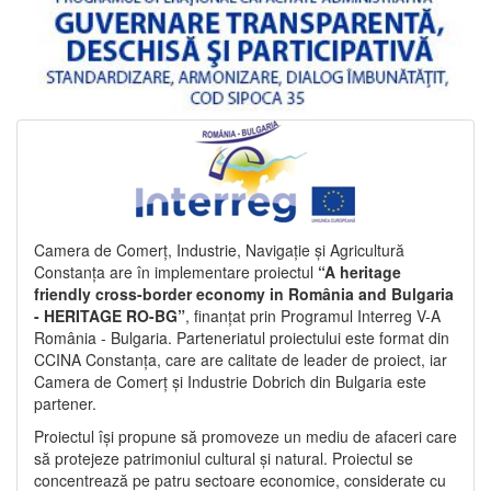
Camera de Comerț, Industrie, Navigație și Agricultură
Constanța are în implementare proiectul
“A heritage
friendly cross-border economy in România and Bulgaria
- HERITAGE RO-BG”
, finanțat prin Programul Interreg V-A
România - Bulgaria. Parteneriatul proiectului este format din
CCINA Constanța, care are calitate de leader de proiect, iar
Camera de Comerț și Industrie Dobrich din Bulgaria este
partener.
Proiectul își propune să promoveze un mediu de afaceri care
să protejeze patrimoniul cultural și natural. Proiectul se
concentrează pe patru sectoare economice, considerate cu