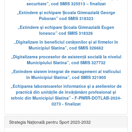
securitate”, cod SMIS 325513 – finalizat
„Extindere și echipare Școala Gimnazială George
Poboran” cod SMIS 318323
„Extindere și echipare Școala Gimnazială Eugen
Ionescu” cod SMIS 318326
„Digitalizare în beneficiul cetățenilor și al firmelor în
Municipiul Slatina”, cod SMIS 326662
„Digitalizarea proceselor de asistență socială la nivelul
Municipiului Slatina”, cod SMIS 327732
„Extindere sistem integrat de management al traficului
în Municipiul Slatina”, cod SMIS 321905
„Echiparea laboratoarelor informatice și a atelierelor de
practică din unitățile de învățământ profesional și
tehnic din Municipiul Slatina” - F-PNRR-DOTLAB-2024-
0273 - finalizat
Strategia Națională pentru Sport 2023-2032