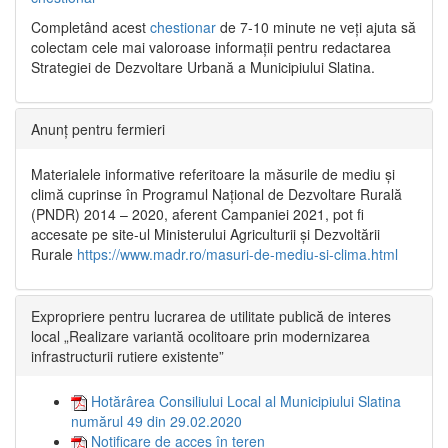
Completând acest
chestionar
de 7-10 minute ne veți ajuta să
colectam cele mai valoroase informații pentru redactarea
Strategiei de Dezvoltare Urbană a Municipiului Slatina.
Anunț pentru fermieri
Materialele informative referitoare la măsurile de mediu și
climă cuprinse în Programul Național de Dezvoltare Rurală
(PNDR) 2014 – 2020, aferent Campaniei 2021, pot fi
accesate pe site-ul Ministerului Agriculturii și Dezvoltării
Rurale
https://www.madr.ro/masuri-de-mediu-si-clima.html
Expropriere pentru lucrarea de utilitate publică de interes
local „Realizare variantă ocolitoare prin modernizarea
infrastructurii rutiere existente”
Hotărârea Consiliului Local al Municipiului Slatina
numărul 49 din 29.02.2020
Notificare de acces în teren