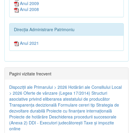
Anul 2009
Anul 2008
Direcția Administrare Patrimoniu
Anul 2021
Pagini vizitate frecvent
Dispoziţii ale Primarului > 2026
Hotărâri ale Consiliului Local
> 2026
Oferte de vânzare (Legea 17/2014)
Structuri
asociative privind eliberarea atestatului de producător
Transparenţa decizională
Formulare cereri tip
Strategia de
dezvoltare durabilă
Proiecte cu finanţare internaţională
Proiecte de hotărâre
Deschiderea procedurii succesorale
(Anexa 2)
DDI - Executori judecătorești
Taxe şi impozite
online