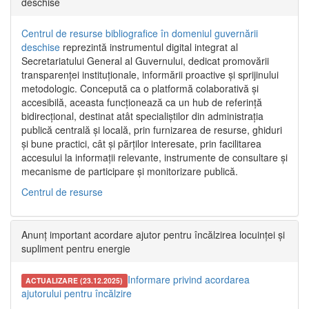
deschise
Centrul de resurse bibliografice în domeniul guvernării
deschise
reprezintă instrumentul digital integrat al
Secretariatului General al Guvernului, dedicat promovării
transparenței instituționale, informării proactive și sprijinului
metodologic. Concepută ca o platformă colaborativă și
accesibilă, aceasta funcționează ca un hub de referință
bidirecțional, destinat atât specialiștilor din administrația
publică centrală și locală, prin furnizarea de resurse, ghiduri
și bune practici, cât și părților interesate, prin facilitarea
accesului la informații relevante, instrumente de consultare și
mecanisme de participare și monitorizare publică.
Centrul de resurse
Anunț important acordare ajutor pentru încălzirea locuinței și
supliment pentru energie
Informare privind acordarea
ACTUALIZARE (23.12.2025)
ajutorului pentru încălzire