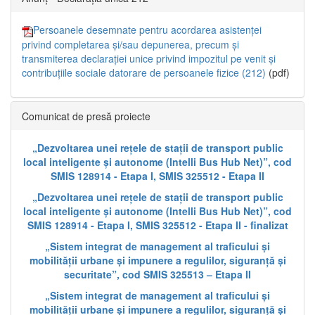
Persoanele desemnate pentru acordarea asistenței
privind completarea și/sau depunerea, precum și
transmiterea declarației unice privind impozitul pe venit și
contribuțiile sociale datorare de persoanele fizice (212)
(pdf)
Comunicat de presă proiecte
„Dezvoltarea unei rețele de stații de transport public
local inteligente și autonome (Intelli Bus Hub Net)”, cod
SMIS 128914 - Etapa I, SMIS 325512 - Etapa II
„Dezvoltarea unei rețele de stații de transport public
local inteligente și autonome (Intelli Bus Hub Net)”, cod
SMIS 128914 - Etapa I, SMIS 325512 - Etapa II - finalizat
„Sistem integrat de management al traficului și
mobilității urbane și impunere a regulilor, siguranță și
securitate”, cod SMIS 325513 – Etapa II
„Sistem integrat de management al traficului și
mobilității urbane și impunere a regulilor, siguranță și