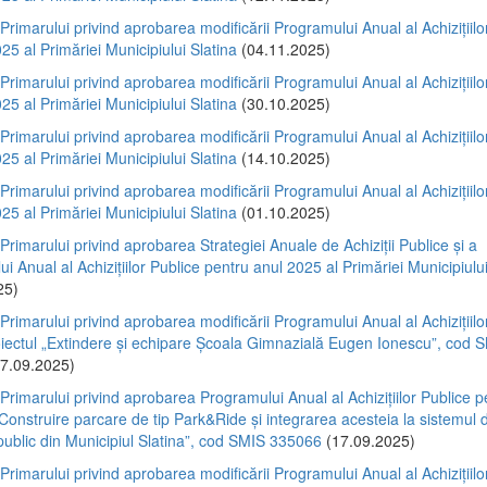
 Primarului privind aprobarea modificării Programului Anual al Achizițiilo
25 al Primăriei Municipiului Slatina
(04.11.2025)
 Primarului privind aprobarea modificării Programului Anual al Achizițiilo
25 al Primăriei Municipiului Slatina
(30.10.2025)
 Primarului privind aprobarea modificării Programului Anual al Achizițiilo
25 al Primăriei Municipiului Slatina
(14.10.2025)
 Primarului privind aprobarea modificării Programului Anual al Achizițiilo
25 al Primăriei Municipiului Slatina
(01.10.2025)
 Primarului privind aprobarea Strategiei Anuale de Achiziții Publice și a
i Anual al Achizițiilor Publice pentru anul 2025 al Primăriei Municipiului
25)
 Primarului privind aprobarea modificării Programului Anual al Achizițiilo
oiectul „Extindere și echipare Școala Gimnazială Eugen Ionescu”, cod 
7.09.2025)
 Primarului privind aprobarea Programului Anual al Achizițiilor Publice p
„Construire parcare de tip Park&Ride și integrarea acesteia la sistemul 
public din Municipiul Slatina”, cod SMIS 335066
(17.09.2025)
 Primarului privind aprobarea modificării Programului Anual al Achizițiilo