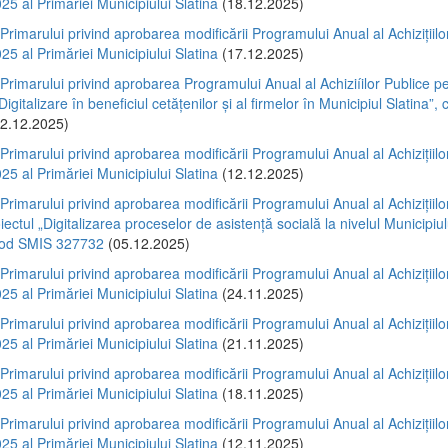
25 al Primăriei Municipiului Slatina
(18.12.2025)
 Primarului privind aprobarea modificării Programului Anual al Achizițiilo
25 al Primăriei Municipiului Slatina
(17.12.2025)
 Primarului privind aprobarea Programului Anual al Achiziíilor Publice p
Digitalizare în beneficiul cetățenilor și al firmelor în Municipiul Slatina”
2.12.2025)
 Primarului privind aprobarea modificării Programului Anual al Achizițiilo
25 al Primăriei Municipiului Slatina
(12.12.2025)
 Primarului privind aprobarea modificării Programului Anual al Achizițiilo
iectul „Digitalizarea proceselor de asistență socială la nivelul Municipiul
 cod SMIS 327732
(05.12.2025)
 Primarului privind aprobarea modificării Programului Anual al Achizițiilo
25 al Primăriei Municipiului Slatina
(24.11.2025)
 Primarului privind aprobarea modificării Programului Anual al Achizițiilo
25 al Primăriei Municipiului Slatina
(21.11.2025)
 Primarului privind aprobarea modificării Programului Anual al Achizițiilo
25 al Primăriei Municipiului Slatina
(18.11.2025)
 Primarului privind aprobarea modificării Programului Anual al Achizițiilo
25 al Primăriei Municipiului Slatina
(12.11.2025)