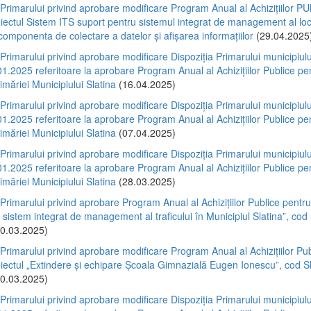
 Primarului privind aprobare modificare Program Anual al Achizițiilor PU
iectul Sistem ITS suport pentru sistemul integrat de management al loc
componenta de colectare a datelor și afișarea informațiilor
(29.04.2025
 Primarului privind aprobare modificare Dispoziția Primarului municipiulu
01.2025 referitoare la aprobare Program Anual al Achizițiilor Publice pe
imăriei Municipiului Slatina
(16.04.2025)
 Primarului privind aprobare modificare Dispoziția Primarului municipiulu
01.2025 referitoare la aprobare Program Anual al Achizițiilor Publice pe
imăriei Municipiului Slatina
(07.04.2025)
 Primarului privind aprobare modificare Dispoziția Primarului municipiulu
01.2025 referitoare la aprobare Program Anual al Achizițiilor Publice pe
imăriei Municipiului Slatina
(28.03.2025)
 Primarului privind aprobare Program Anual al Achizițiilor Publice pentru
 sistem integrat de management al traficului în Municipiul Slatina”, co
0.03.2025)
 Primarului privind aprobare modificare Program Anual al Achizițiilor Pu
oiectul „Extindere și echipare Școala Gimnazială Eugen Ionescu”, cod 
0.03.2025)
 Primarului privind aprobare modificare Dispoziția Primarului municipiulu