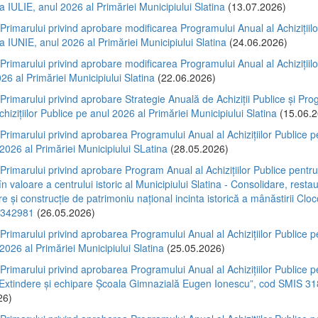
a IULIE, anul 2026 al Primăriei Municipiului Slatina
(13.07.2026)
 Primarului privind aprobare modificarea Programului Anual al Achizițiilo
a IUNIE, anul 2026 al Primăriei Municipiului Slatina
(24.06.2026)
 Primarului privind aprobare modificarea Programului Anual al Achizițiilo
26 al Primăriei Municipiului Slatina
(22.06.2026)
 Primarului privind aprobare Strategie Anuală de Achiziții Publice și Pr
chizițiilor Publice pe anul 2026 al Primăriei Municipiului Slatina
(15.06.2
 Primarului privind aprobarea Programului Anual al Achizițiilor Publice p
2026 al Primăriei Municipiului SLatina
(28.05.2026)
 Primarului privind aprobare Program Anual al Achizițiilor Publice pentru
n valoare a centrului istoric al Municipiului Slatina - Consolidare, resta
e și construcție de patrimoniu național incinta istorică a mânăstirii Cloc
 342981
(26.05.2026)
 Primarului privind aprobarea Programului Anual al Achizițiilor Publice p
2026 al Primăriei Municipiului Slatina
(25.05.2026)
 Primarului privind aprobarea Programului Anual al Achizițiilor Publice p
 „Extindere și echipare Școala Gimnazială Eugen Ionescu”, cod SMIS 3
26)