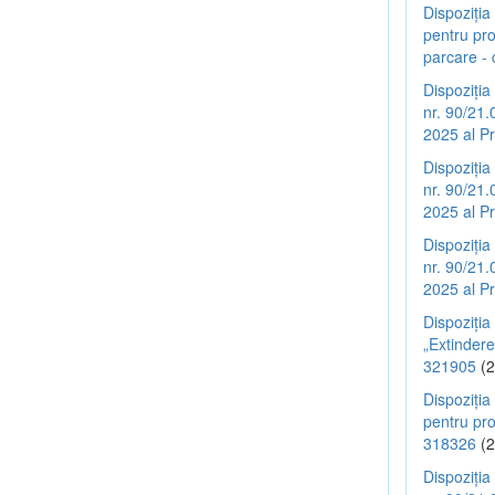
Dispoziția
pentru pro
parcare - 
Dispoziția
nr. 90/21.
2025 al Pr
Dispoziția
nr. 90/21.
2025 al Pr
Dispoziția
nr. 90/21.
2025 al Pr
Dispoziția
„Extindere
321905
(2
Dispoziția
pentru pr
318326
(2
Dispoziția