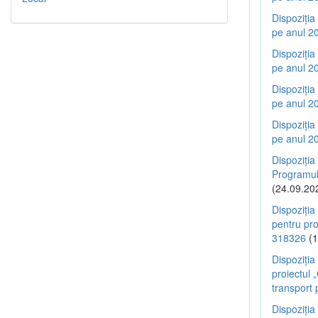
Dispoziția
pe anul 20
Dispoziția
pe anul 20
Dispoziția
pe anul 20
Dispoziția
pe anul 20
Dispoziția
Programulu
(24.09.20
Dispoziția
pentru pr
318326
(1
Dispoziția
proiectul 
transport 
Dispoziția