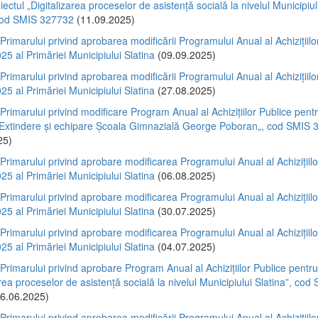
iectul „Digitalizarea proceselor de asistență socială la nivelul Municipiul
 cod SMIS 327732
(11.09.2025)
 Primarului privind aprobarea modificării Programului Anual al Achizițiilo
25 al Primăriei Municipiului Slatina
(09.09.2025)
 Primarului privind aprobarea modificării Programului Anual al Achizițiilo
25 al Primăriei Municipiului Slatina
(27.08.2025)
 Primarului privind modificare Program Anual al Achizițiilor Publice pent
 ”Extindere și echipare Școala Gimnazială George Poboran„, cod SMIS
25)
 Primarului privind aprobare modificarea Programului Anual al Achizițiilo
25 al Primăriei Municipiului Slatina
(06.08.2025)
 Primarului privind aprobare modificarea Programului Anual al Achizițiilo
25 al Primăriei Municipiului Slatina
(30.07.2025)
 Primarului privind aprobare modificarea Programului Anual al Achizițiilo
25 al Primăriei Municipiului Slatina
(04.07.2025)
 Primarului privind aprobare Program Anual al Achizițiilor Publice pentru
area proceselor de asistență socială la nivelul Municipiului Slatina”, cod
6.06.2025)
 Primarului privind aprobarea modificării Programului Anual al Achizițiilo