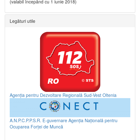
(valabil începând cu 1 iunie 2018)
Legături utile
Agenția pentru Dezvoltare Regională Sud-Vest Oltenia
A.N.P.C.P.P.S.R.
E-guvernare
Agenția Națională pentru
Ocuparea Forței de Muncă