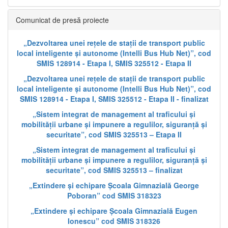
Comunicat de presă proiecte
„Dezvoltarea unei rețele de stații de transport public
local inteligente și autonome (Intelli Bus Hub Net)”, cod
SMIS 128914 - Etapa I, SMIS 325512 - Etapa II
„Dezvoltarea unei rețele de stații de transport public
local inteligente și autonome (Intelli Bus Hub Net)”, cod
SMIS 128914 - Etapa I, SMIS 325512 - Etapa II - finalizat
„Sistem integrat de management al traficului și
mobilității urbane și impunere a regulilor, siguranță și
securitate”, cod SMIS 325513 – Etapa II
„Sistem integrat de management al traficului și
mobilității urbane și impunere a regulilor, siguranță și
securitate”, cod SMIS 325513 – finalizat
„Extindere și echipare Școala Gimnazială George
Poboran” cod SMIS 318323
„Extindere și echipare Școala Gimnazială Eugen
Ionescu” cod SMIS 318326