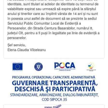
identitate, sunt titulari ai actelor de identitate cu termenul de
valabilitate expirat sau urmează să expire până la sfârșitul
anului și tinerilor care au împlinit vârsta de 14 ani și nu sunt
în posesia unui astfel de document să se prezinte la sediul
Serviciului Public Comunitar Local de Evidență a
Persoanelor, din Strada Centura Basarabilor, numărul 8,
județul Olt, pentru a fi puși în legalitate pe linie de evidență a
persoanelor.
Șef serviciu,
Elena-Claudia Vîlceleanu