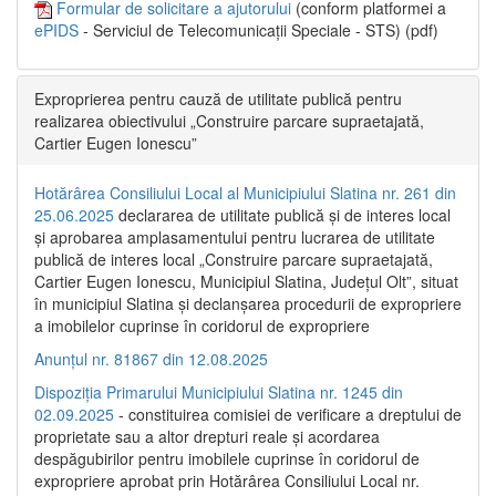
Formular de solicitare a ajutorului
(conform platformei a
ePIDS
- Serviciul de Telecomunicații Speciale - STS) (pdf)
Exproprierea pentru cauză de utilitate publică pentru
realizarea obiectivului „Construire parcare supraetajată,
Cartier Eugen Ionescu”
Hotărârea Consiliului Local al Municipiului Slatina nr. 261 din
25.06.2025
declararea de utilitate publică și de interes local
și aprobarea amplasamentului pentru lucrarea de utilitate
publică de interes local „Construire parcare supraetajată,
Cartier Eugen Ionescu, Municipiul Slatina, Județul Olt”, situat
în municipiul Slatina și declanșarea procedurii de expropriere
a imobilelor cuprinse în coridorul de expropriere
Anunțul nr. 81867 din 12.08.2025
Dispoziția Primarului Municipiului Slatina nr. 1245 din
02.09.2025
- constituirea comisiei de verificare a dreptului de
proprietate sau a altor drepturi reale și acordarea
despăgubirilor pentru imobilele cuprinse în coridorul de
expropriere aprobat prin Hotărârea Consiliului Local nr.