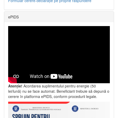
Formular cerere-declarație pe proprie răspundere
ePIDS
Atenție!
Acordarea suplimentului pentru energie (50
lei/lună) nu se face automat. Beneficiarii trebuie să depună o
cerere în platforma ePIDS, conform procedurii legale.