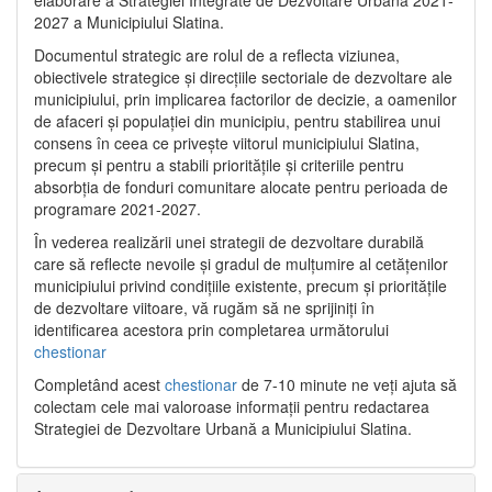
2027 a Municipiului Slatina.
Documentul strategic are rolul de a reflecta viziunea,
obiectivele strategice și direcțiile sectoriale de dezvoltare ale
municipiului, prin implicarea factorilor de decizie, a oamenilor
de afaceri și populației din municipiu, pentru stabilirea unui
consens în ceea ce privește viitorul municipiului Slatina,
precum și pentru a stabili prioritățile și criteriile pentru
absorbția de fonduri comunitare alocate pentru perioada de
programare 2021-2027.
În vederea realizării unei strategii de dezvoltare durabilă
care să reflecte nevoile și gradul de mulțumire al cetățenilor
municipiului privind condițiile existente, precum și prioritățile
de dezvoltare viitoare, vă rugăm să ne sprijiniți în
identificarea acestora prin completarea următorului
chestionar
Completând acest
chestionar
de 7-10 minute ne veți ajuta să
colectam cele mai valoroase informații pentru redactarea
Strategiei de Dezvoltare Urbană a Municipiului Slatina.