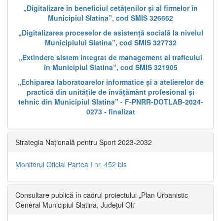
„Digitalizare în beneficiul cetățenilor și al firmelor în
Municipiul Slatina”, cod SMIS 326662
„Digitalizarea proceselor de asistență socială la nivelul
Municipiului Slatina”, cod SMIS 327732
„Extindere sistem integrat de management al traficului
în Municipiul Slatina”, cod SMIS 321905
„Echiparea laboratoarelor informatice și a atelierelor de
practică din unitățile de învățământ profesional și
tehnic din Municipiul Slatina” - F-PNRR-DOTLAB-2024-
0273 - finalizat
Strategia Națională pentru Sport 2023-2032
Monitorul Oficial Partea I nr. 452 bis
Consultare publică în cadrul proiectului „Plan Urbanistic
General Municipiul Slatina, Județul Olt”