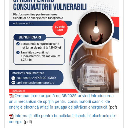
Ordonanța de urgență nr. 35/2025 privind introducerea
unui mecanism de sprijin pentru consumatorii casnici de
energie electrică aflați în situația de sărăcie energetică
(pdf)
Informații utile pentru beneficiarii tichetului electronic de
energie
(pdf)