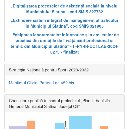
„Digitalizarea proceselor de asistență socială la nivelul
Municipiului Slatina”, cod SMIS 327732
„Extindere sistem integrat de management al traficului
în Municipiul Slatina”, cod SMIS 321905
„Echiparea laboratoarelor informatice și a atelierelor de
practică din unitățile de învățământ profesional și
tehnic din Municipiul Slatina” - F-PNRR-DOTLAB-2024-
0273 - finalizat
Strategia Națională pentru Sport 2023-2032
Monitorul Oficial Partea I nr. 452 bis
Consultare publică în cadrul proiectului „Plan Urbanistic
General Municipiul Slatina, Județul Olt”