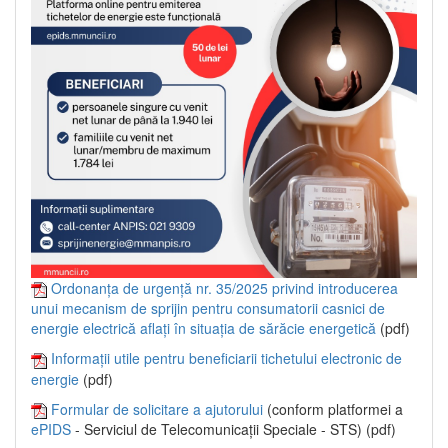
Ordonanța de urgență nr. 35/2025 privind introducerea
unui mecanism de sprijin pentru consumatorii casnici de
energie electrică aflați în situația de sărăcie energetică
(pdf)
Informații utile pentru beneficiarii tichetului electronic de
energie
(pdf)
Formular de solicitare a ajutorului
(conform platformei a
ePIDS
- Serviciul de Telecomunicații Speciale - STS) (pdf)