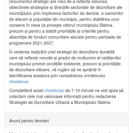
Documentul strategic are rolul de a reflecta viziunea,
obiectivele strategice și direcțiile sectoriale de dezvoltare ale
municipiului, prin implicarea factorilor de decizie, a oamenilor
de afaceri și populației din municipiu, pentru stabilirea unui
consens în ceea ce privește viitorul municipiului Slatina,
precum și pentru a stabili prioritățile și criteriile pentru
absorbția de fonduri comunitare alocate pentru perioada de
programare 2021-2027.
În vederea realizării unei strategii de dezvoltare durabilă
care să reflecte nevoile și gradul de mulțumire al cetățenilor
municipiului privind condițiile existente, precum și prioritățile
de dezvoltare viitoare, vă rugăm să ne sprijiniți în
identificarea acestora prin completarea următorului
chestionar
Completând acest
chestionar
de 7-10 minute ne veți ajuta să
colectam cele mai valoroase informații pentru redactarea
Strategiei de Dezvoltare Urbană a Municipiului Slatina.
Anunț pentru fermieri