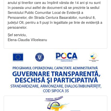
anului și tinerilor care au împlinit vârsta de 14 ani și nu sunt
în posesia unui astfel de document să se prezinte la sediul
Serviciului Public Comunitar Local de Evidență a
Persoanelor, din Strada Centura Basarabilor, numărul 8,
județul Olt, pentru a fi puși în legalitate pe linie de evidență a
persoanelor.
Șef serviciu,
Elena-Claudia Vîlceleanu