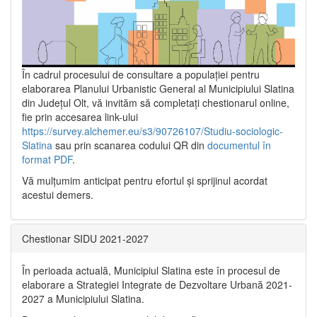
În cadrul procesului de consultare a populaţiei pentru
elaborarea Planului Urbanistic General al Municipiului Slatina
din Județul Olt, vă invităm să completați chestionarul online,
fie prin accesarea link-ului
https://survey.alchemer.eu/s3/90726107/Studiu-sociologic-
Slatina
sau prin scanarea codului QR din
documentul în
format PDF
.
Vă mulţumim anticipat pentru efortul şi sprijinul acordat
acestui demers.
Chestionar SIDU 2021-2027
În perioada actuală, Municipiul Slatina este în procesul de
elaborare a Strategiei Integrate de Dezvoltare Urbană 2021‐
2027 a Municipiului Slatina.