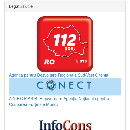
Legături utile
Agenția pentru Dezvoltare Regională Sud-Vest Oltenia
A.N.P.C.P.P.S.R.
E-guvernare
Agenția Națională pentru
Ocuparea Forței de Muncă