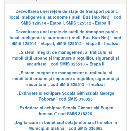
„Dezvoltarea unei rețele de stații de transport public
local inteligente și autonome (Intelli Bus Hub Net)”, cod
SMIS 128914 - Etapa I, SMIS 325512 - Etapa II
„Dezvoltarea unei rețele de stații de transport public
local inteligente și autonome (Intelli Bus Hub Net)”, cod
SMIS 128914 - Etapa I, SMIS 325512 - Etapa II - finalizat
„Sistem integrat de management al traficului și
mobilității urbane și impunere a regulilor, siguranță și
securitate”, cod SMIS 325513 – Etapa II
„Sistem integrat de management al traficului și
mobilității urbane și impunere a regulilor, siguranță și
securitate”, cod SMIS 325513 – finalizat
„Extindere și echipare Școala Gimnazială George
Poboran” cod SMIS 318323
„Extindere și echipare Școala Gimnazială Eugen
Ionescu” cod SMIS 318326
„Digitalizare în beneficiul cetățenilor și al firmelor în
Municipiul Slatina”, cod SMIS 326662