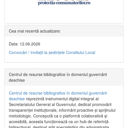
Cea mai recentă actualizare:
Data: 12.06.2026
Convocări / Invitaţii la şedinţele Consiliului Local
Centrul de resurse bibliografice în domeniul guvernării
deschise
Centrul de resurse bibliografice în domeniul guvernării
deschise
reprezintă instrumentul digital integrat al
Secretariatului General al Guvernului, dedicat promovării
transparenței instituționale, informării proactive și sprijinului
metodologic. Concepută ca o platformă colaborativă și
accesibilă, aceasta funcționează ca un hub de referință
bidirecțional, destinat atât specialiștilor din administrația