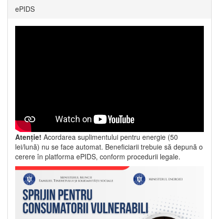
ePIDS
Atenție!
Acordarea suplimentului pentru energie (50
lei/lună) nu se face automat. Beneficiarii trebuie să depună o
cerere în platforma ePIDS, conform procedurii legale.